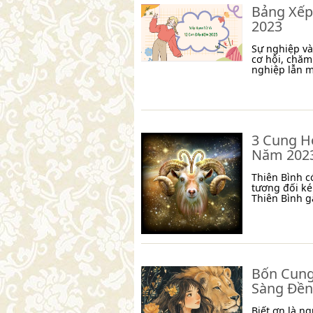
Bảng Xếp
2023
Sự nghiệp và
cơ hội, chăm
nghiệp lẫn m
3 Cung H
Năm 202
Thiên Bình c
tương đối ké
Thiên Bình g
Bốn Cung
Sàng Đền
Biết ơn là n