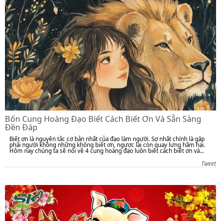
Bốn Cung Hoàng Đạo Biết Cách Biết Ơn Và Sẵn Sàng
Đền Đáp
Biết ơn là nguyên tắc cơ bản nhất của đạo làm người. Sợ nhất chính là gặp
phải người không những không biết ơn, ngược lại còn quay lưng hãm hại.
Hôm nay chúng ta sẽ nói về 4 cung hoàng đạo luôn biết cách biết ơn và...
Tweet