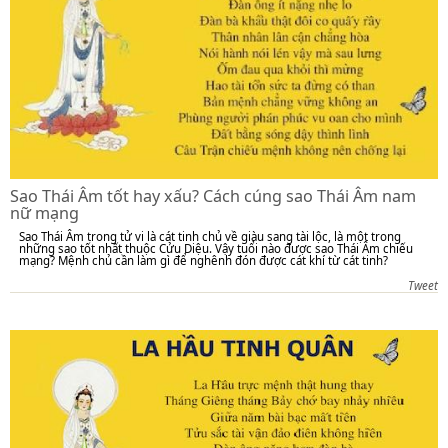
Sao Thái Âm tốt hay xấu? Cách cúng sao Thái Âm nam
nữ mạng
Sao Thái Âm trong tử vi là cát tinh chủ về giàu sang tài lộc, là một trong
những sao tốt nhất thuộc Cửu Diệu. Vậy tuổi nào được sao Thái Âm chiếu
mạng? Mệnh chủ cần làm gì để nghênh đón được cát khí từ cát tinh?
Tweet