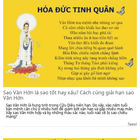
Sao Vân Hớn là sao tốt hay xấu? Cách cúng giải hạn sao
Vân Hớn
Sao Vân Hớn là hung tinh trong Cửu Diệu niên hạn. Do vậy, vào năm tuổi
bản mệnh cần chú ý nhiều hơn để giảm bớt vận hạn và gặp nhiều may mắn.
Vậy sao Vân Hớn hợp và kỵ những màu sắc nào, tuổi nào sẽ bị sao chiếu
mạng?
Tweet