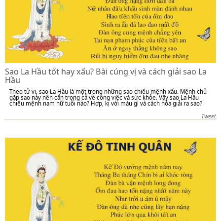
Sao La Hầu tốt hay xấu? Bài cúng vị và cách giải sao La
Hầu
Theo tử vi, sao La Hầu là một trong những sao chiếu mệnh xấu. Mệnh chủ
gặp sao này nên cẩn trọng cả về công việc và sức khỏe. Vậy sao La Hầu
chiếu mệnh nam nữ tuổi nào? Hợp, kị với màu gì và cách hóa giải ra sao?
Tweet