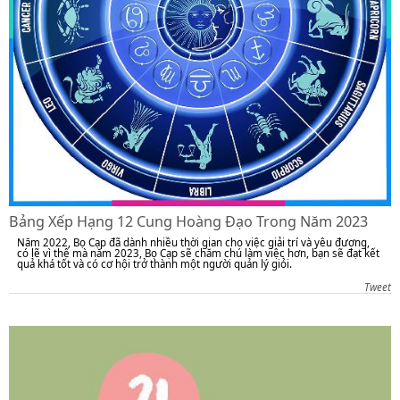
Bảng Xếp Hạng 12 Cung Hoàng Đạo Trong Năm 2023
Năm 2022, Bọ Cạp đã dành nhiều thời gian cho việc giải trí và yêu đương,
có lẽ vì thế mà năm 2023, Bọ Cạp sẽ chăm chú làm việc hơn, bạn sẽ đạt kết
quả khá tốt và có cơ hội trở thành một người quản lý giỏi.
Tweet