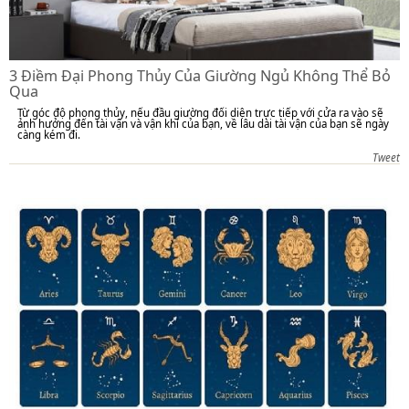
3 Điềm Đại Phong Thủy Của Giường Ngủ Không Thể Bỏ
Qua
Từ góc độ phong thủy, nếu đầu giường đối diện trực tiếp với cửa ra vào sẽ
ảnh hưởng đến tài vận và vận khí của bạn, về lâu dài tài vận của bạn sẽ ngày
càng kém đi.
Tweet