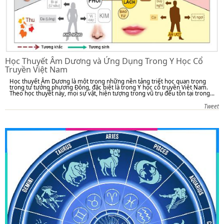
Học Thuyết Âm Dương và Ứng Dụng Trong Y Học Cổ
Truyền Việt Nam
Học thuyết Âm Dương là một trong những nền tảng triết học quan trọng
trong tư tưởng phương Đông, đặc biệt là trong Y học cổ truyền Việt Nam.
Theo học thuyết này, mọi sự vật, hiện tượng trong vũ trụ đều tồn tại trong...
Tweet