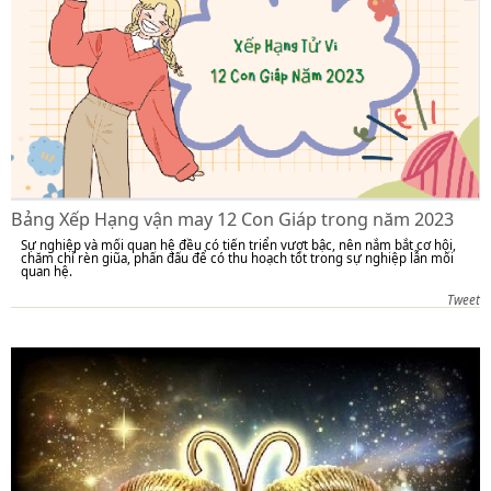
Bảng Xếp Hạng vận may 12 Con Giáp trong năm 2023
Sự nghiệp và mối quan hệ đều có tiến triển vượt bậc, nên nắm bắt cơ hội,
chăm chỉ rèn giũa, phấn đấu để có thu hoạch tốt trong sự nghiệp lẫn mối
quan hệ.
Tweet