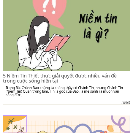
5 Niềm Tin Thiết thực giải quyết được nhiều vấn đề
trong cuộc sống hiện tại
Trong Bát Chánh Đạo chúng ta không thấy có Chánh Tín, nhưng Chánh Tín
(Niềm Tin) Quan trọng lắm. Tín là gốc của Đạo, là mẹ sanh ra muôn vàn
công đức,
Tweet