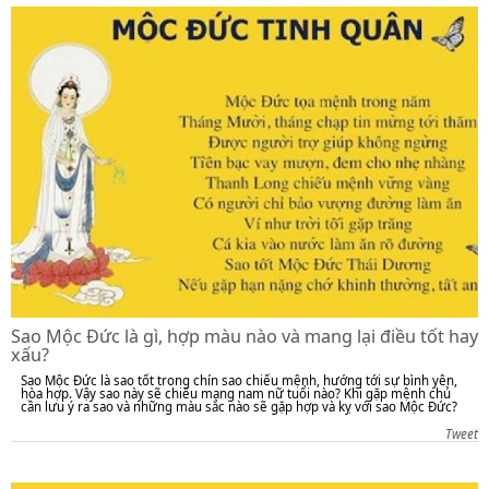
Sao Mộc Đức là gì, hợp màu nào và mang lại điều tốt hay
xấu?
Sao Mộc Đức là sao tốt trong chín sao chiếu mệnh, hướng tới sự bình yên,
hòa hợp. Vậy sao này sẽ chiếu mạng nam nữ tuổi nào? Khi gặp mệnh chủ
cần lưu ý ra sao và những màu sắc nào sẽ gặp hợp và kỵ với sao Mộc Đức?
Tweet