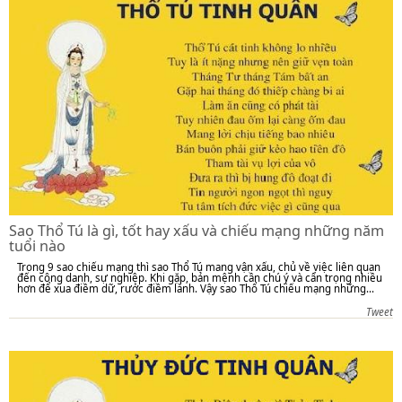
Sao Thổ Tú là gì, tốt hay xấu và chiếu mạng những năm
tuổi nào
Trong 9 sao chiếu mạng thì sao Thổ Tú mang vận xấu, chủ về việc liên quan
đến công danh, sự nghiệp. Khi gặp, bản mệnh cần chú ý và cẩn trọng nhiều
hơn để xua điềm dữ, rước điềm lành. Vậy sao Thổ Tú chiếu mạng những...
Tweet