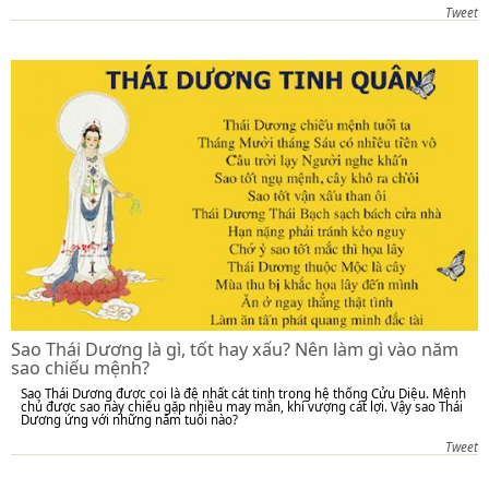
Tweet
Sao Thái Dương là gì, tốt hay xấu? Nên làm gì vào năm
sao chiếu mệnh?
Sao Thái Dương được coi là đệ nhất cát tinh trong hệ thống Cửu Diệu. Mệnh
chủ được sao này chiếu gặp nhiều may mắn, khí vượng cát lợi. Vậy sao Thái
Dương ứng với những năm tuổi nào?
Tweet