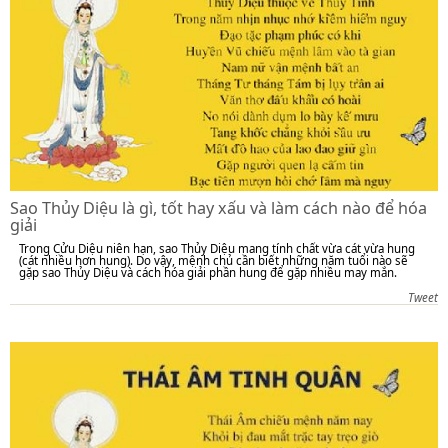
Sao Thủy Diệu là gì, tốt hay xấu và làm cách nào để hóa
giải
Trong Cửu Diệu niên hạn, sao Thủy Diệu mang tính chất vừa cát vừa hung
(cát nhiều hơn hung). Do vậy, mệnh chủ cần biết những năm tuổi nào sẽ
gặp sao Thủy Diệu và cách hóa giải phần hung để gặp nhiều may mắn.
Tweet