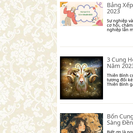
Bảng Xếp
2023
Sự nghiệp và
cơ hội, chăm
nghiệp lẫn m
3 Cung H
Năm 202
Thiên Bình c
tương đối ké
Thiên Bình g
Bốn Cung
Sàng Đền
Biết ơn là n