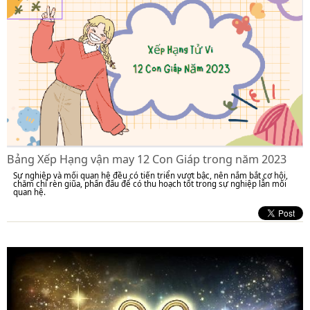
Bảng Xếp Hạng vận may 12 Con Giáp trong năm 2023
Sự nghiệp và mối quan hệ đều có tiến triển vượt bậc, nên nắm bắt cơ hội,
chăm chỉ rèn giũa, phấn đấu để có thu hoạch tốt trong sự nghiệp lẫn mối
quan hệ.