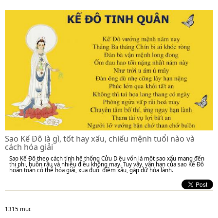
Sao Kế Đô là gì, tốt hay xấu, chiếu mệnh tuổi nào và
cách hóa giải
Sao Kế Đô theo cách tính hệ thống Cửu Diệu vốn là một sao xấu mang đến
thị phi, buồn rầu và nhiều điều không may. Tuy vậy, vận hạn của sao Kế Đô
hoàn toàn có thể hóa giải, xua đuổi điềm xấu, gặp dữ hóa lành.
1315 mục