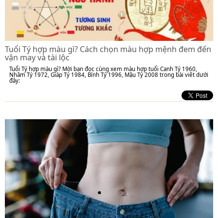
Tuổi Tý hợp màu gì? Cách chọn màu hợp mệnh đem đến
vận may và tài lộc
Tuổi Tý hợp màu gì? Mời bạn đọc cùng xem màu hợp tuổi Canh Tý 1960,
Nhâm Tý 1972, Giáp Tý 1984, Bính Tý 1996, Mậu Tý 2008 trong bài viết dưới
đây: