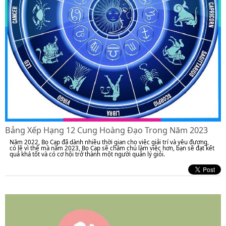
Bảng Xếp Hạng 12 Cung Hoàng Đạo Trong Năm 2023
Năm 2022, Bọ Cạp đã dành nhiều thời gian cho việc giải trí và yêu đương,
có lẽ vì thế mà năm 2023, Bọ Cạp sẽ chăm chú làm việc hơn, bạn sẽ đạt kết
quả khá tốt và có cơ hội trở thành một người quản lý giỏi.