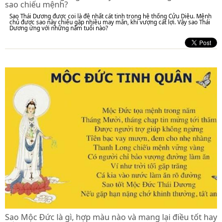
sao chiếu mệnh?
Sao Thái Dương được coi là đệ nhất cát tinh trong hệ thống Cửu Diệu. Mệnh
chủ được sao này chiếu gặp nhiều may mắn, khí vượng cát lợi. Vậy sao Thái
Dương ứng với những năm tuổi nào?
Sao Mộc Đức là gì, hợp màu nào và mang lại điều tốt hay