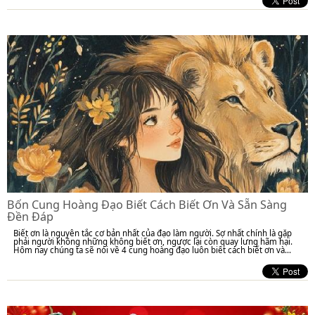
Bốn Cung Hoàng Đạo Biết Cách Biết Ơn Và Sẵn Sàng
Đền Đáp
Biết ơn là nguyên tắc cơ bản nhất của đạo làm người. Sợ nhất chính là gặp
phải người không những không biết ơn, ngược lại còn quay lưng hãm hại.
Hôm nay chúng ta sẽ nói về 4 cung hoàng đạo luôn biết cách biết ơn và...