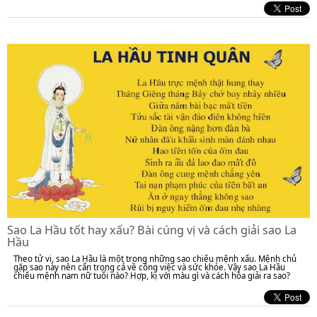
Sao La Hầu tốt hay xấu? Bài cúng vị và cách giải sao La
Hầu
Theo tử vi, sao La Hầu là một trong những sao chiếu mệnh xấu. Mệnh chủ
gặp sao này nên cẩn trọng cả về công việc và sức khỏe. Vậy sao La Hầu
chiếu mệnh nam nữ tuổi nào? Hợp, kị với màu gì và cách hóa giải ra sao?