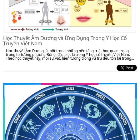
Học Thuyết Âm Dương và Ứng Dụng Trong Y Học Cổ
Truyền Việt Nam
Học thuyết Âm Dương là một trong những nền tảng triết học quan trọng
trong tư tưởng phương Đông, đặc biệt là trong Y học cổ truyền Việt Nam.
Theo học thuyết này, mọi sự vật, hiện tượng trong vũ trụ đều tồn tại trong...