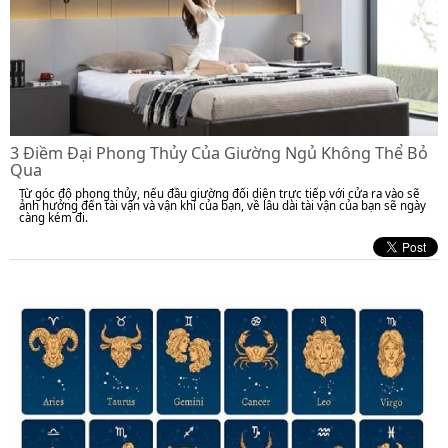
3 Điềm Đại Phong Thủy Của Giường Ngủ Không Thể Bỏ
Qua
Từ góc độ phong thủy, nếu đầu giường đối diện trực tiếp với cửa ra vào sẽ
ảnh hưởng đến tài vận và vận khí của bạn, về lâu dài tài vận của bạn sẽ ngày
càng kém đi.