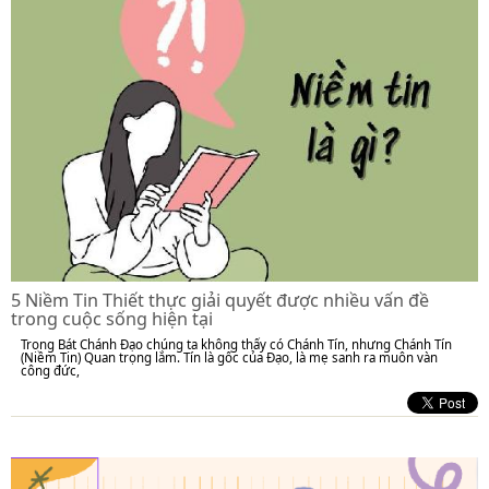
5 Niềm Tin Thiết thực giải quyết được nhiều vấn đề
trong cuộc sống hiện tại
Trong Bát Chánh Đạo chúng ta không thấy có Chánh Tín, nhưng Chánh Tín
(Niềm Tin) Quan trọng lắm. Tín là gốc của Đạo, là mẹ sanh ra muôn vàn
công đức,