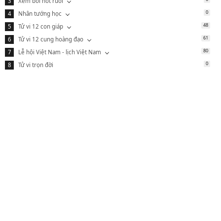
Xem bói nốt ruồi
0
Nhân tướng học
48
Tử vi 12 con giáp
61
Tử vi 12 cung hoàng đạo
80
Lễ hội Việt Nam - lịch Việt Nam
0
Tử vi trọn đời