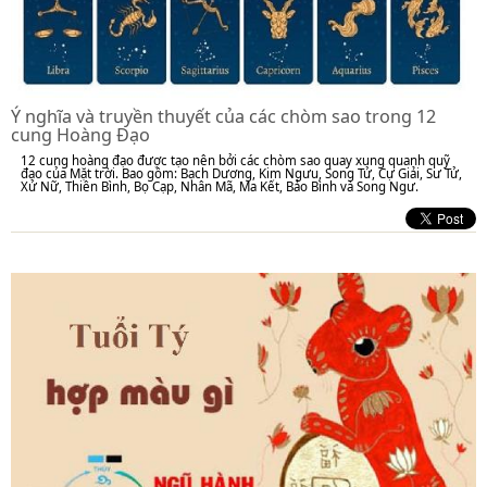
Ý nghĩa và truyền thuyết của các chòm sao trong 12
cung Hoàng Đạo
12 cung hoàng đạo được tạo nên bởi các chòm sao quay xung quanh quỹ
đạo của Mặt trời. Bao gồm: Bạch Dương, Kim Ngưu, Song Tử, Cự Giải, Sư Tử,
Xử Nữ, Thiên Bình, Bọ Cạp, Nhân Mã, Ma Kết, Bảo Bình và Song Ngư.