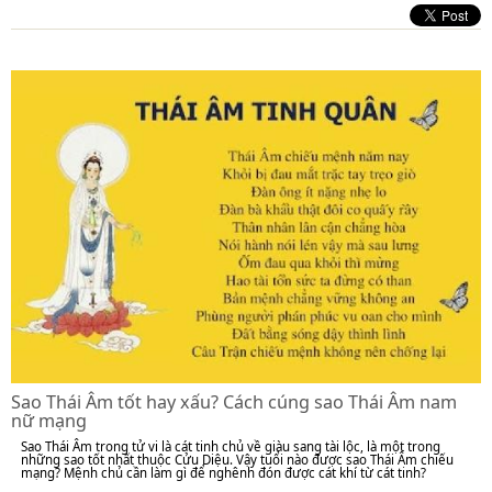
Sao Thái Âm tốt hay xấu? Cách cúng sao Thái Âm nam
nữ mạng
Sao Thái Âm trong tử vi là cát tinh chủ về giàu sang tài lộc, là một trong
những sao tốt nhất thuộc Cửu Diệu. Vậy tuổi nào được sao Thái Âm chiếu
mạng? Mệnh chủ cần làm gì để nghênh đón được cát khí từ cát tinh?