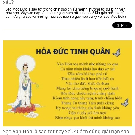
xấu?
Sao Mộc Đức là sao tốt trong chín sao chiếu mệnh, hướng tới sự bình yên,
hòa hợp. Vậy sao này sẽ chiếu mạng nam nữ tuổi nào? Khi gặp mệnh chủ
cần lưu ý ra sao và những màu sắc nào sẽ gặp hợp và kỵ với sao Mộc Đức?
Sao Vân Hớn là sao tốt hay xấu? Cách cúng giải hạn sao