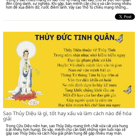
đến công danh, sự nghiệp. Khi gặp, bản mệnh cần chú ý và cẩn trọng nhiều
hơn để xua điềm dữ, rước điềm lành. Vậy sao Thổ Tú chiếu mạng những...
Sao Thủy Diệu là gì, tốt hay xấu và làm cách nào để hóa
giải
Trong Cửu Diệu niên hạn, sao Thủy Diệu mang tính chất vừa cát vừa hung
(cát nhiều hơn hung). Do vậy, mệnh chủ cần biết những năm tuổi nào sẽ
gặp sao Thủy Diệu và cách hóa giải phần hung để gặp nhiều may mắn.