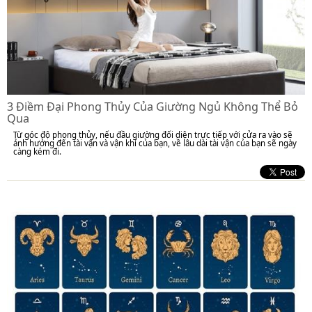
3 Điềm Đại Phong Thủy Của Giường Ngủ Không Thể Bỏ
Qua
Từ góc độ phong thủy, nếu đầu giường đối diện trực tiếp với cửa ra vào sẽ
ảnh hưởng đến tài vận và vận khí của bạn, về lâu dài tài vận của bạn sẽ ngày
càng kém đi.