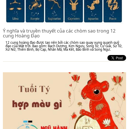
Ý nghĩa và truyền thuyết của các chòm sao trong 12
cung Hoàng Đạo
12 cung hoàng đạo được tạo nên bởi các chòm sao quay xung quanh quỹ
đạo của Mặt trời. Bao gồm: Bạch Dương, Kim Ngưu, Song Tử, Cự Giải, Sư Tử,
Xử Nữ, Thiên Bình, Bọ Cạp, Nhân Mã, Ma Kết, Bảo Bình và Song Ngư.