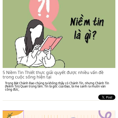
5 Niềm Tin Thiết thực giải quyết được nhiều vấn đề
trong cuộc sống hiện tại
Trong Bát Chánh Đạo chúng ta không thấy có Chánh Tín, nhưng Chánh Tín
(Niềm Tin) Quan trọng lắm. Tín là gốc của Đạo, là mẹ sanh ra muôn vàn
công đức,