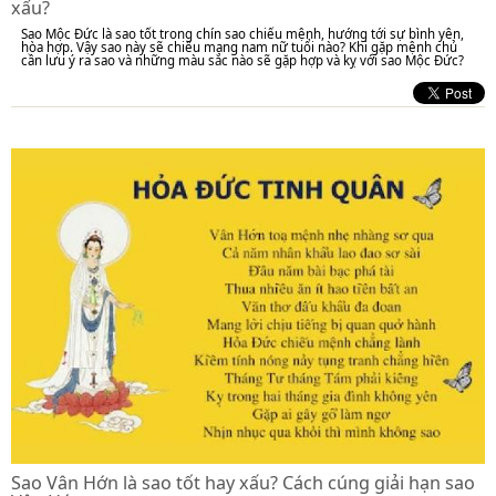
xấu?
Sao Mộc Đức là sao tốt trong chín sao chiếu mệnh, hướng tới sự bình yên,
hòa hợp. Vậy sao này sẽ chiếu mạng nam nữ tuổi nào? Khi gặp mệnh chủ
cần lưu ý ra sao và những màu sắc nào sẽ gặp hợp và kỵ với sao Mộc Đức?
Sao Vân Hớn là sao tốt hay xấu? Cách cúng giải hạn sao