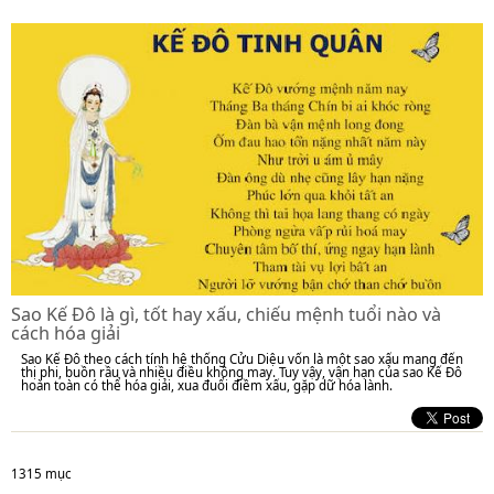
Sao Kế Đô là gì, tốt hay xấu, chiếu mệnh tuổi nào và
cách hóa giải
Sao Kế Đô theo cách tính hệ thống Cửu Diệu vốn là một sao xấu mang đến
thị phi, buồn rầu và nhiều điều không may. Tuy vậy, vận hạn của sao Kế Đô
hoàn toàn có thể hóa giải, xua đuổi điềm xấu, gặp dữ hóa lành.
1315 mục