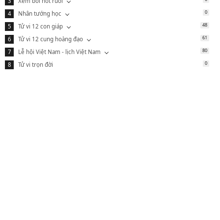
Xem bói nốt ruồi
0
Nhân tướng học
48
Tử vi 12 con giáp
61
Tử vi 12 cung hoàng đạo
80
Lễ hội Việt Nam - lịch Việt Nam
0
Tử vi trọn đời