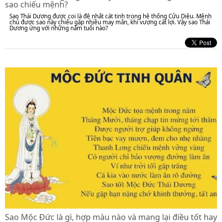
sao chiếu mệnh?
Sao Thái Dương được coi là đệ nhất cát tinh trong hệ thống Cửu Diệu. Mệnh
chủ được sao này chiếu gặp nhiều may mắn, khí vượng cát lợi. Vậy sao Thái
Dương ứng với những năm tuổi nào?
Sao Mộc Đức là gì, hợp màu nào và mang lại điều tốt hay