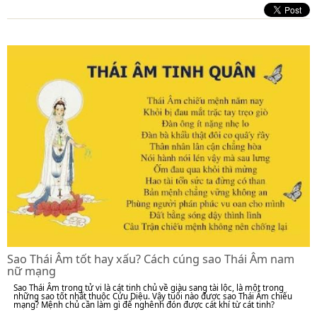
Sao Thái Âm tốt hay xấu? Cách cúng sao Thái Âm nam
nữ mạng
Sao Thái Âm trong tử vi là cát tinh chủ về giàu sang tài lộc, là một trong
những sao tốt nhất thuộc Cửu Diệu. Vậy tuổi nào được sao Thái Âm chiếu
mạng? Mệnh chủ cần làm gì để nghênh đón được cát khí từ cát tinh?