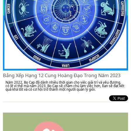
Bảng Xếp Hạng 12 Cung Hoàng Đạo Trong Năm 2023
Năm 2022, Bọ Cạp đã dành nhiều thời gian cho việc giải trí và yêu đương,
có lẽ vì thế mà năm 2023, Bọ Cạp sẽ chăm chú làm việc hơn, bạn sẽ đạt kết
quả khá tốt và có cơ hội trở thành một người quản lý giỏi.