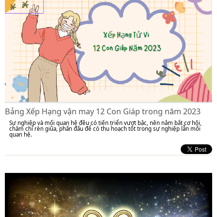
Bảng Xếp Hạng vận may 12 Con Giáp trong năm 2023
Sự nghiệp và mối quan hệ đều có tiến triển vượt bậc, nên nắm bắt cơ hội,
chăm chỉ rèn giũa, phấn đấu để có thu hoạch tốt trong sự nghiệp lẫn mối
quan hệ.