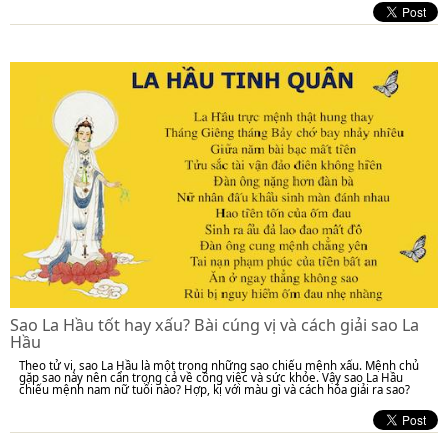
Sao La Hầu tốt hay xấu? Bài cúng vị và cách giải sao La
Hầu
Theo tử vi, sao La Hầu là một trong những sao chiếu mệnh xấu. Mệnh chủ
gặp sao này nên cẩn trọng cả về công việc và sức khỏe. Vậy sao La Hầu
chiếu mệnh nam nữ tuổi nào? Hợp, kị với màu gì và cách hóa giải ra sao?