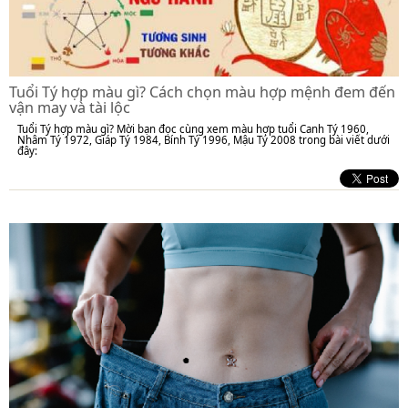
Tuổi Tý hợp màu gì? Cách chọn màu hợp mệnh đem đến
vận may và tài lộc
Tuổi Tý hợp màu gì? Mời bạn đọc cùng xem màu hợp tuổi Canh Tý 1960,
Nhâm Tý 1972, Giáp Tý 1984, Bính Tý 1996, Mậu Tý 2008 trong bài viết dưới
đây: