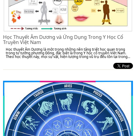
Học Thuyết Âm Dương và Ứng Dụng Trong Y Học Cổ
Truyền Việt Nam
Học thuyết Âm Dương là một trong những nền tảng triết học quan trọng
trong tư tưởng phương Đông, đặc biệt là trong Y học cổ truyền Việt Nam.
Theo học thuyết này, mọi sự vật, hiện tượng trong vũ trụ đều tồn tại trong...