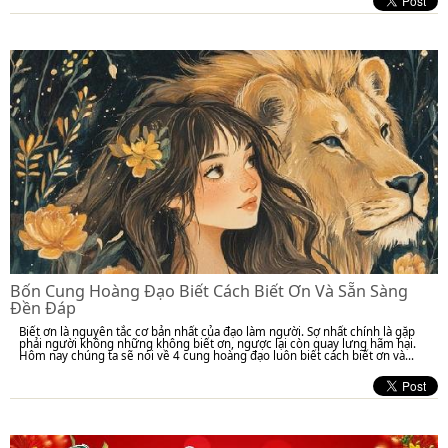
Bốn Cung Hoàng Đạo Biết Cách Biết Ơn Và Sẵn Sàng
Đền Đáp
Biết ơn là nguyên tắc cơ bản nhất của đạo làm người. Sợ nhất chính là gặp
phải người không những không biết ơn, ngược lại còn quay lưng hãm hại.
Hôm nay chúng ta sẽ nói về 4 cung hoàng đạo luôn biết cách biết ơn và...