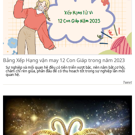
Bảng Xếp Hạng vận may 12 Con Giáp trong năm 2023
Sự nghiệp và mối quan hệ đều có tiến triển vượt bậc, nên nắm bắt cơ hội,
chăm chỉ rèn giũa, phấn đấu để có thu hoạch tốt trong sự nghiệp lẫn mối
quan hệ.
Tweet