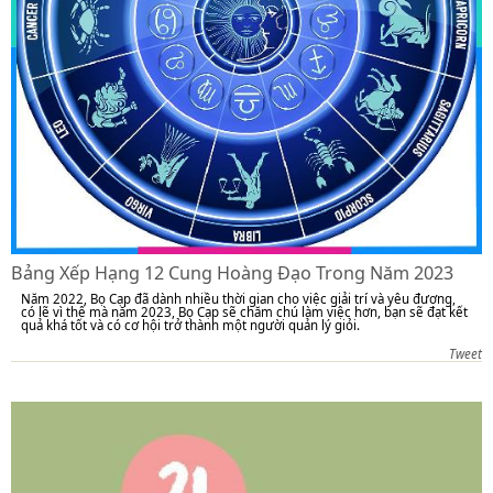
Bảng Xếp Hạng 12 Cung Hoàng Đạo Trong Năm 2023
Năm 2022, Bọ Cạp đã dành nhiều thời gian cho việc giải trí và yêu đương,
có lẽ vì thế mà năm 2023, Bọ Cạp sẽ chăm chú làm việc hơn, bạn sẽ đạt kết
quả khá tốt và có cơ hội trở thành một người quản lý giỏi.
Tweet