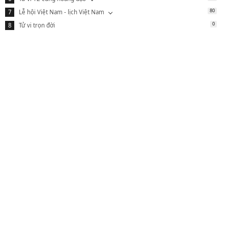
80
Lễ hội Việt Nam - lịch Việt Nam
0
Tử vi trọn đời