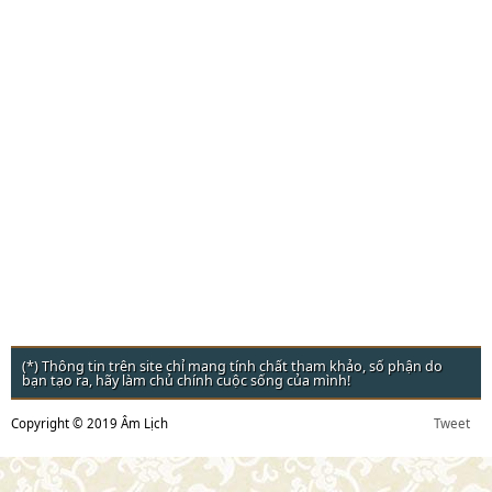
(*) Thông tin trên site chỉ mang tính chất tham khảo, số phận do
bạn tạo ra, hãy làm chủ chính cuộc sống của mình!
Copyright © 2019 Âm Lịch
Tweet