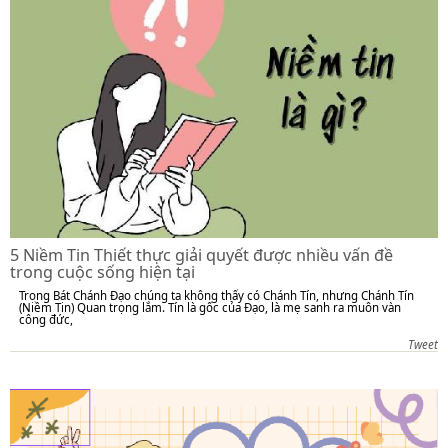
5 Niềm Tin Thiết thực giải quyết được nhiều vấn đề
trong cuộc sống hiện tại
Trong Bát Chánh Đạo chúng ta không thấy có Chánh Tín, nhưng Chánh Tín
(Niềm Tin) Quan trọng lắm. Tín là gốc của Đạo, là mẹ sanh ra muôn vàn
công đức,
Tweet