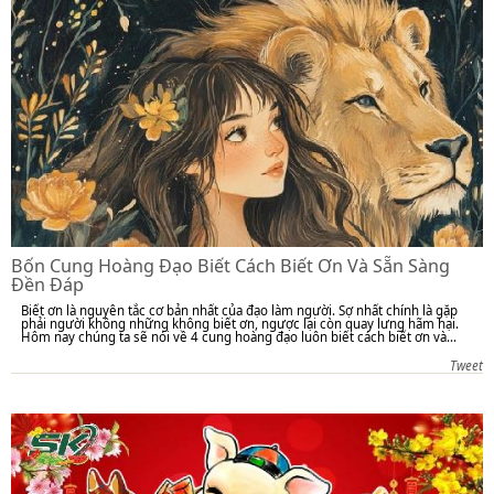
Bốn Cung Hoàng Đạo Biết Cách Biết Ơn Và Sẵn Sàng
Đền Đáp
Biết ơn là nguyên tắc cơ bản nhất của đạo làm người. Sợ nhất chính là gặp
phải người không những không biết ơn, ngược lại còn quay lưng hãm hại.
Hôm nay chúng ta sẽ nói về 4 cung hoàng đạo luôn biết cách biết ơn và...
Tweet