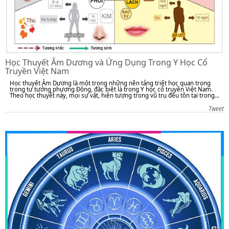
Học Thuyết Âm Dương và Ứng Dụng Trong Y Học Cổ
Truyền Việt Nam
Học thuyết Âm Dương là một trong những nền tảng triết học quan trọng
trong tư tưởng phương Đông, đặc biệt là trong Y học cổ truyền Việt Nam.
Theo học thuyết này, mọi sự vật, hiện tượng trong vũ trụ đều tồn tại trong...
Tweet