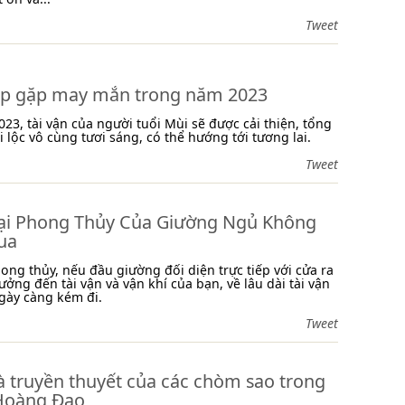
Tweet
áp gặp may mắn trong năm 2023
23, tài vận của người tuổi Mùi sẽ được cải thiện, tổng
i lộc vô cùng tươi sáng, có thể hướng tới tương lai.
Tweet
ại Phong Thủy Của Giường Ngủ Không
ua
ong thủy, nếu đầu giường đối diện trực tiếp với cửa ra
ưởng đến tài vận và vận khí của bạn, về lâu dài tài vận
gày càng kém đi.
Tweet
à truyền thuyết của các chòm sao trong
Hoàng Đạo