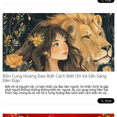
Bốn Cung Hoàng Đạo Biết Cách Biết Ơn Và Sẵn Sàng
Đền Đáp
Biết ơn là nguyên tắc cơ bản nhất của đạo làm người. Sợ nhất chính là gặp
phải người không những không biết ơn, ngược lại còn quay lưng hãm hại.
Hôm nay chúng ta sẽ nói về 4 cung hoàng đạo luôn biết cách biết ơn và...