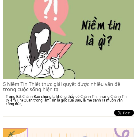
5 Niềm Tin Thiết thực giải quyết được nhiều vấn đề
trong cuộc sống hiện tại
Trong Bát Chánh Đạo chúng ta không thấy có Chánh Tín, nhưng Chánh Tín
(Niềm Tin) Quan trọng lắm. Tín là gốc của Đạo, là mẹ sanh ra muôn vàn
công đức,