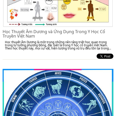
Học Thuyết Âm Dương và Ứng Dụng Trong Y Học Cổ
Truyền Việt Nam
Học thuyết Âm Dương là một trong những nền tảng triết học quan trọng
trong tư tưởng phương Đông, đặc biệt là trong Y học cổ truyền Việt Nam.
Theo học thuyết này, mọi sự vật, hiện tượng trong vũ trụ đều tồn tại trong...