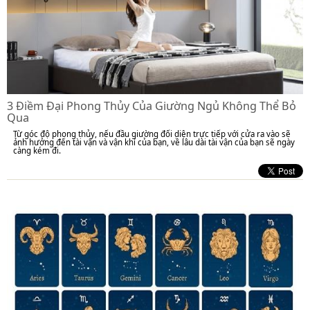
3 Điềm Đại Phong Thủy Của Giường Ngủ Không Thể Bỏ
Qua
Từ góc độ phong thủy, nếu đầu giường đối diện trực tiếp với cửa ra vào sẽ
ảnh hưởng đến tài vận và vận khí của bạn, về lâu dài tài vận của bạn sẽ ngày
càng kém đi.