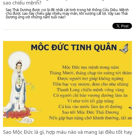
sao chiếu mệnh?
Sao Thái Dương được coi là đệ nhất cát tinh trong hệ thống Cửu Diệu. Mệnh
chủ được sao này chiếu gặp nhiều may mắn, khí vượng cát lợi. Vậy sao Thái
Dương ứng với những năm tuổi nào?
Sao Mộc Đức là gì, hợp màu nào và mang lại điều tốt hay