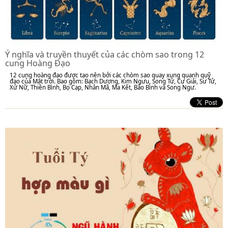
Ý nghĩa và truyền thuyết của các chòm sao trong 12
cung Hoàng Đạo
12 cung hoàng đạo được tạo nên bởi các chòm sao quay xung quanh quỹ
đạo của Mặt trời. Bao gồm: Bạch Dương, Kim Ngưu, Song Tử, Cự Giải, Sư Tử,
Xử Nữ, Thiên Bình, Bọ Cạp, Nhân Mã, Ma Kết, Bảo Bình và Song Ngư.