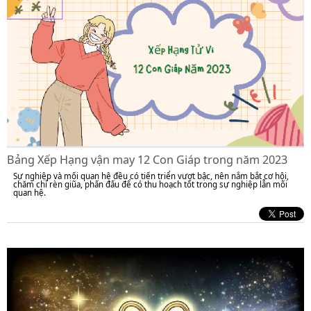
Bảng Xếp Hạng vận may 12 Con Giáp trong năm 2023
Sự nghiệp và mối quan hệ đều có tiến triển vượt bậc, nên nắm bắt cơ hội,
chăm chỉ rèn giũa, phấn đấu để có thu hoạch tốt trong sự nghiệp lẫn mối
quan hệ.