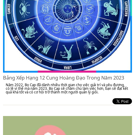
Bảng Xếp Hạng 12 Cung Hoàng Đạo Trong Năm 2023
Năm 2022, Bọ Cạp đã dành nhiều thời gian cho việc giải trí và yêu đương,
có lẽ vì thế mà năm 2023, Bọ Cạp sẽ chăm chú làm việc hơn, bạn sẽ đạt kết
quả khá tốt và có cơ hội trở thành một người quản lý giỏi.