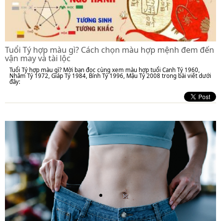
Tuổi Tý hợp màu gì? Cách chọn màu hợp mệnh đem đến
vận may và tài lộc
Tuổi Tý hợp màu gì? Mời bạn đọc cùng xem màu hợp tuổi Canh Tý 1960,
Nhâm Tý 1972, Giáp Tý 1984, Bính Tý 1996, Mậu Tý 2008 trong bài viết dưới
đây: