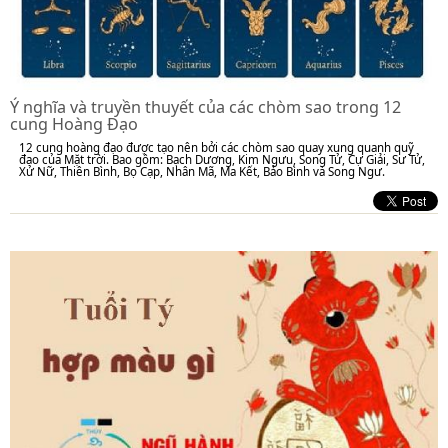
Ý nghĩa và truyền thuyết của các chòm sao trong 12
cung Hoàng Đạo
12 cung hoàng đạo được tạo nên bởi các chòm sao quay xung quanh quỹ
đạo của Mặt trời. Bao gồm: Bạch Dương, Kim Ngưu, Song Tử, Cự Giải, Sư Tử,
Xử Nữ, Thiên Bình, Bọ Cạp, Nhân Mã, Ma Kết, Bảo Bình và Song Ngư.