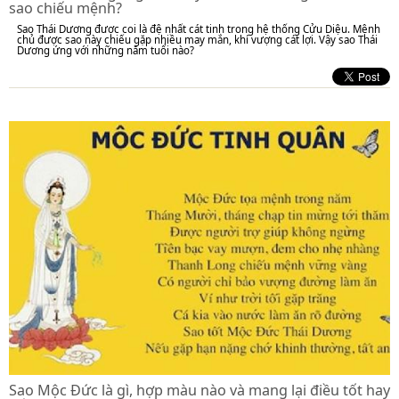
sao chiếu mệnh?
Sao Thái Dương được coi là đệ nhất cát tinh trong hệ thống Cửu Diệu. Mệnh
chủ được sao này chiếu gặp nhiều may mắn, khí vượng cát lợi. Vậy sao Thái
Dương ứng với những năm tuổi nào?
Sao Mộc Đức là gì, hợp màu nào và mang lại điều tốt hay