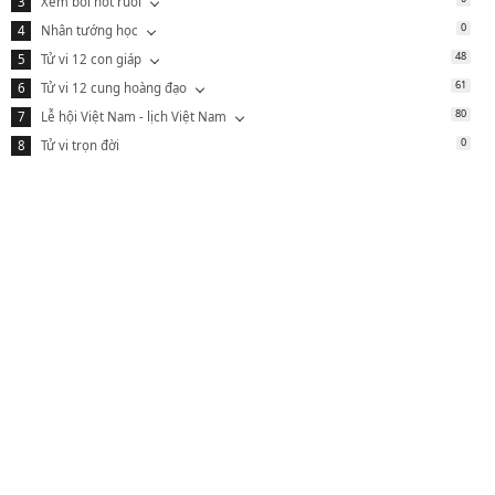
Xem bói nốt ruồi
0
Nhân tướng học
48
Tử vi 12 con giáp
61
Tử vi 12 cung hoàng đạo
80
Lễ hội Việt Nam - lịch Việt Nam
0
Tử vi trọn đời