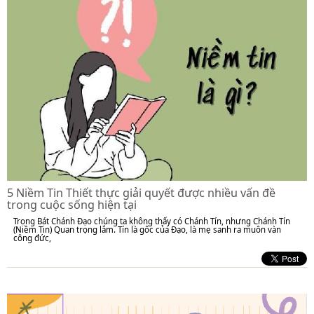
5 Niềm Tin Thiết thực giải quyết được nhiều vấn đề
trong cuộc sống hiện tại
Trong Bát Chánh Đạo chúng ta không thấy có Chánh Tín, nhưng Chánh Tín
(Niềm Tin) Quan trọng lắm. Tín là gốc của Đạo, là mẹ sanh ra muôn vàn
công đức,