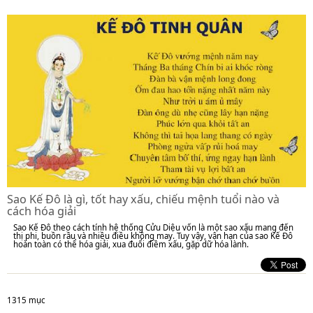
Sao Kế Đô là gì, tốt hay xấu, chiếu mệnh tuổi nào và
cách hóa giải
Sao Kế Đô theo cách tính hệ thống Cửu Diệu vốn là một sao xấu mang đến
thị phi, buồn rầu và nhiều điều không may. Tuy vậy, vận hạn của sao Kế Đô
hoàn toàn có thể hóa giải, xua đuổi điềm xấu, gặp dữ hóa lành.
1315 mục