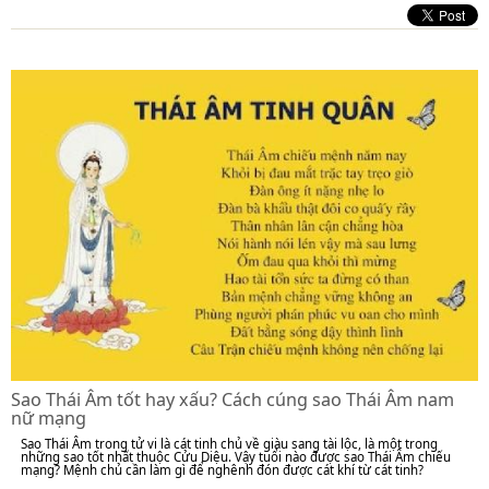
Sao Thái Âm tốt hay xấu? Cách cúng sao Thái Âm nam
nữ mạng
Sao Thái Âm trong tử vi là cát tinh chủ về giàu sang tài lộc, là một trong
những sao tốt nhất thuộc Cửu Diệu. Vậy tuổi nào được sao Thái Âm chiếu
mạng? Mệnh chủ cần làm gì để nghênh đón được cát khí từ cát tinh?