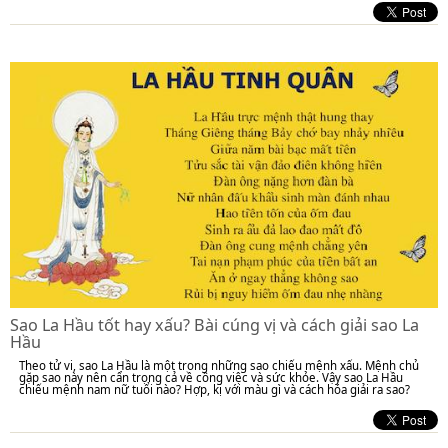
Sao La Hầu tốt hay xấu? Bài cúng vị và cách giải sao La
Hầu
Theo tử vi, sao La Hầu là một trong những sao chiếu mệnh xấu. Mệnh chủ
gặp sao này nên cẩn trọng cả về công việc và sức khỏe. Vậy sao La Hầu
chiếu mệnh nam nữ tuổi nào? Hợp, kị với màu gì và cách hóa giải ra sao?