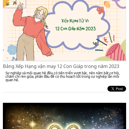
Bảng Xếp Hạng vận may 12 Con Giáp trong năm 2023
Sự nghiệp và mối quan hệ đều có tiến triển vượt bậc, nên nắm bắt cơ hội,
chăm chỉ rèn giũa, phấn đấu để có thu hoạch tốt trong sự nghiệp lẫn mối
quan hệ.