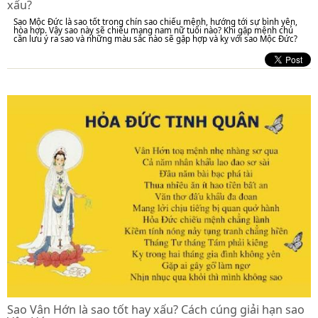
xấu?
Sao Mộc Đức là sao tốt trong chín sao chiếu mệnh, hướng tới sự bình yên,
hòa hợp. Vậy sao này sẽ chiếu mạng nam nữ tuổi nào? Khi gặp mệnh chủ
cần lưu ý ra sao và những màu sắc nào sẽ gặp hợp và kỵ với sao Mộc Đức?
Sao Vân Hớn là sao tốt hay xấu? Cách cúng giải hạn sao