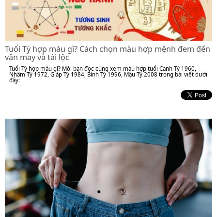
Tuổi Tý hợp màu gì? Cách chọn màu hợp mệnh đem đến
vận may và tài lộc
Tuổi Tý hợp màu gì? Mời bạn đọc cùng xem màu hợp tuổi Canh Tý 1960,
Nhâm Tý 1972, Giáp Tý 1984, Bính Tý 1996, Mậu Tý 2008 trong bài viết dưới
đây: