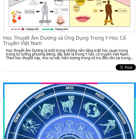
Học Thuyết Âm Dương và Ứng Dụng Trong Y Học Cổ
Truyền Việt Nam
Học thuyết Âm Dương là một trong những nền tảng triết học quan trọng
trong tư tưởng phương Đông, đặc biệt là trong Y học cổ truyền Việt Nam.
Theo học thuyết này, mọi sự vật, hiện tượng trong vũ trụ đều tồn tại trong...