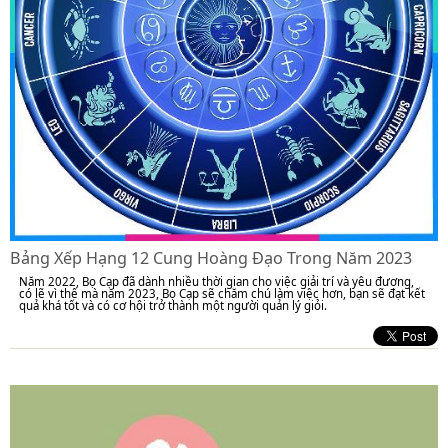
Bảng Xếp Hạng 12 Cung Hoàng Đạo Trong Năm 2023
Năm 2022, Bọ Cạp đã dành nhiều thời gian cho việc giải trí và yêu đương,
có lẽ vì thế mà năm 2023, Bọ Cạp sẽ chăm chú làm việc hơn, bạn sẽ đạt kết
quả khá tốt và có cơ hội trở thành một người quản lý giỏi.