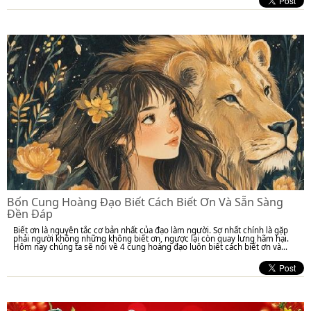
Bốn Cung Hoàng Đạo Biết Cách Biết Ơn Và Sẵn Sàng
Đền Đáp
Biết ơn là nguyên tắc cơ bản nhất của đạo làm người. Sợ nhất chính là gặp
phải người không những không biết ơn, ngược lại còn quay lưng hãm hại.
Hôm nay chúng ta sẽ nói về 4 cung hoàng đạo luôn biết cách biết ơn và...