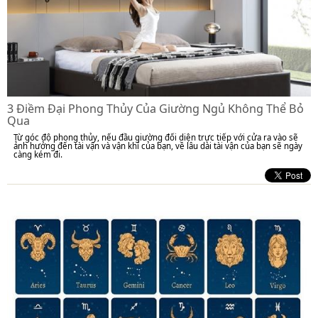
3 Điềm Đại Phong Thủy Của Giường Ngủ Không Thể Bỏ
Qua
Từ góc độ phong thủy, nếu đầu giường đối diện trực tiếp với cửa ra vào sẽ
ảnh hưởng đến tài vận và vận khí của bạn, về lâu dài tài vận của bạn sẽ ngày
càng kém đi.