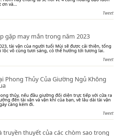
 ơn và...
Tweet
áp gặp may mắn trong năm 2023
23, tài vận của người tuổi Mùi sẽ được cải thiện, tổng
i lộc vô cùng tươi sáng, có thể hướng tới tương lai.
Tweet
ại Phong Thủy Của Giường Ngủ Không
ua
ong thủy, nếu đầu giường đối diện trực tiếp với cửa ra
ưởng đến tài vận và vận khí của bạn, về lâu dài tài vận
gày càng kém đi.
Tweet
à truyền thuyết của các chòm sao trong