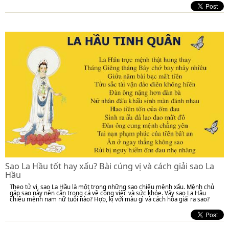
Sao La Hầu tốt hay xấu? Bài cúng vị và cách giải sao La
Hầu
Theo tử vi, sao La Hầu là một trong những sao chiếu mệnh xấu. Mệnh chủ
gặp sao này nên cẩn trọng cả về công việc và sức khỏe. Vậy sao La Hầu
chiếu mệnh nam nữ tuổi nào? Hợp, kị với màu gì và cách hóa giải ra sao?