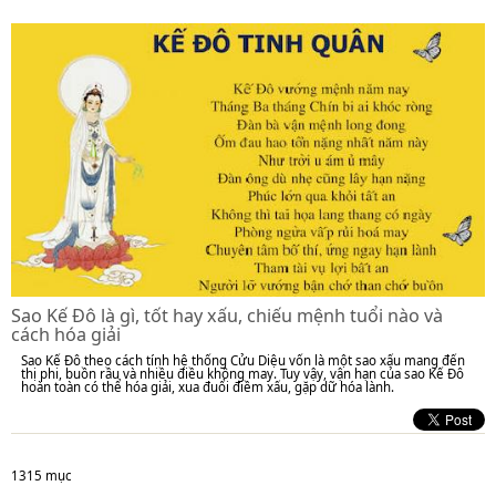
Sao Kế Đô là gì, tốt hay xấu, chiếu mệnh tuổi nào và
cách hóa giải
Sao Kế Đô theo cách tính hệ thống Cửu Diệu vốn là một sao xấu mang đến
thị phi, buồn rầu và nhiều điều không may. Tuy vậy, vận hạn của sao Kế Đô
hoàn toàn có thể hóa giải, xua đuổi điềm xấu, gặp dữ hóa lành.
1315 mục