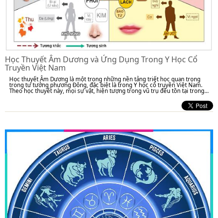
Học Thuyết Âm Dương và Ứng Dụng Trong Y Học Cổ
Truyền Việt Nam
Học thuyết Âm Dương là một trong những nền tảng triết học quan trọng
trong tư tưởng phương Đông, đặc biệt là trong Y học cổ truyền Việt Nam.
Theo học thuyết này, mọi sự vật, hiện tượng trong vũ trụ đều tồn tại trong...