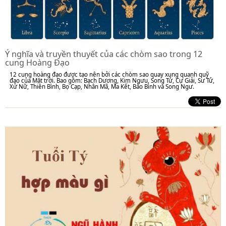
Ý nghĩa và truyền thuyết của các chòm sao trong 12
cung Hoàng Đạo
12 cung hoàng đạo được tạo nên bởi các chòm sao quay xung quanh quỹ
đạo của Mặt trời. Bao gồm: Bạch Dương, Kim Ngưu, Song Tử, Cự Giải, Sư Tử,
Xử Nữ, Thiên Bình, Bọ Cạp, Nhân Mã, Ma Kết, Bảo Bình và Song Ngư.