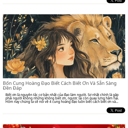
Bốn Cung Hoàng Đạo Biết Cách Biết Ơn Và Sẵn Sàng
Đền Đáp
Biết ơn là nguyên tắc cơ bản nhất của đạo làm người. Sợ nhất chính là gặp
phải người không những không biết ơn, ngược lại còn quay lưng hãm hại.
Hôm nay chúng ta sẽ nói về 4 cung hoàng đạo luôn biết cách biết ơn và...