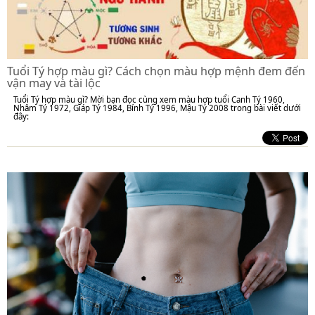
Tuổi Tý hợp màu gì? Cách chọn màu hợp mệnh đem đến
vận may và tài lộc
Tuổi Tý hợp màu gì? Mời bạn đọc cùng xem màu hợp tuổi Canh Tý 1960,
Nhâm Tý 1972, Giáp Tý 1984, Bính Tý 1996, Mậu Tý 2008 trong bài viết dưới
đây: