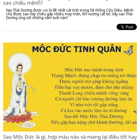
sao chiếu mệnh?
Sao Thái Dương được coi là đệ nhất cát tinh trong hệ thống Cửu Diệu. Mệnh
chủ được sao này chiếu gặp nhiều may mắn, khí vượng cát lợi. Vậy sao Thái
Dương ứng với những năm tuổi nào?
Sao Mộc Đức là gì, hợp màu nào và mang lại điều tốt hay