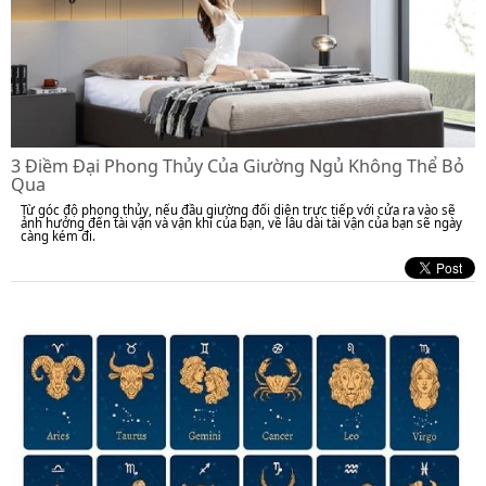
3 Điềm Đại Phong Thủy Của Giường Ngủ Không Thể Bỏ
Qua
Từ góc độ phong thủy, nếu đầu giường đối diện trực tiếp với cửa ra vào sẽ
ảnh hưởng đến tài vận và vận khí của bạn, về lâu dài tài vận của bạn sẽ ngày
càng kém đi.