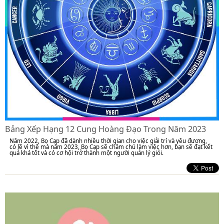
Bảng Xếp Hạng 12 Cung Hoàng Đạo Trong Năm 2023
Năm 2022, Bọ Cạp đã dành nhiều thời gian cho việc giải trí và yêu đương,
có lẽ vì thế mà năm 2023, Bọ Cạp sẽ chăm chú làm việc hơn, bạn sẽ đạt kết
quả khá tốt và có cơ hội trở thành một người quản lý giỏi.