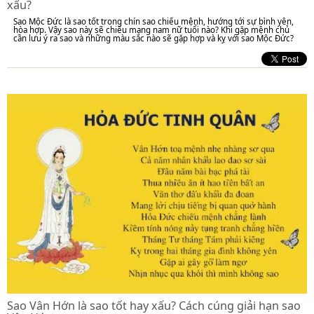
xấu?
Sao Mộc Đức là sao tốt trong chín sao chiếu mệnh, hướng tới sự bình yên,
hòa hợp. Vậy sao này sẽ chiếu mạng nam nữ tuổi nào? Khi gặp mệnh chủ
cần lưu ý ra sao và những màu sắc nào sẽ gặp hợp và kỵ với sao Mộc Đức?
Sao Vân Hớn là sao tốt hay xấu? Cách cúng giải hạn sao