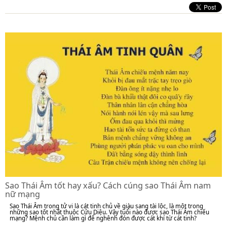
Sao Thái Âm tốt hay xấu? Cách cúng sao Thái Âm nam
nữ mạng
Sao Thái Âm trong tử vi là cát tinh chủ về giàu sang tài lộc, là một trong
những sao tốt nhất thuộc Cửu Diệu. Vậy tuổi nào được sao Thái Âm chiếu
mạng? Mệnh chủ cần làm gì để nghênh đón được cát khí từ cát tinh?