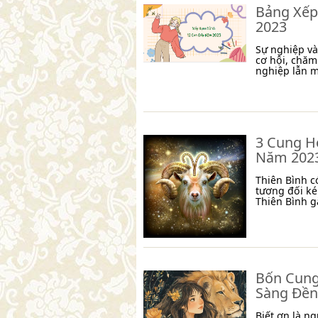
Bảng Xếp
2023
Sự nghiệp và
cơ hội, chăm
nghiệp lẫn m
3 Cung H
Năm 202
Thiên Bình c
tương đối ké
Thiên Bình g
Bốn Cung
Sàng Đền
Biết ơn là n