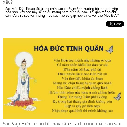
xấu?
Sao Mộc Đức là sao tốt trong chín sao chiếu mệnh, hướng tới sự bình yên,
hòa hợp. Vậy sao này sẽ chiếu mạng nam nữ tuổi nào? Khi gặp mệnh chủ
cần lưu ý ra sao và những màu sắc nào sẽ gặp hợp và kỵ với sao Mộc Đức?
Sao Vân Hớn là sao tốt hay xấu? Cách cúng giải hạn sao