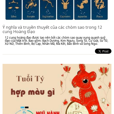
Ý nghĩa và truyền thuyết của các chòm sao trong 12
cung Hoàng Đạo
12 cung hoàng đạo được tạo nên bởi các chòm sao quay xung quanh quỹ
đạo của Mặt trời. Bao gồm: Bạch Dương, Kim Ngưu, Song Tử, Cự Giải, Sư Tử,
Xử Nữ, Thiên Bình, Bọ Cạp, Nhân Mã, Ma Kết, Bảo Bình và Song Ngư.