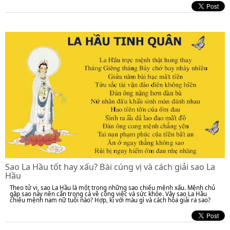
Sao La Hầu tốt hay xấu? Bài cúng vị và cách giải sao La
Hầu
Theo tử vi, sao La Hầu là một trong những sao chiếu mệnh xấu. Mệnh chủ
gặp sao này nên cẩn trọng cả về công việc và sức khỏe. Vậy sao La Hầu
chiếu mệnh nam nữ tuổi nào? Hợp, kị với màu gì và cách hóa giải ra sao?