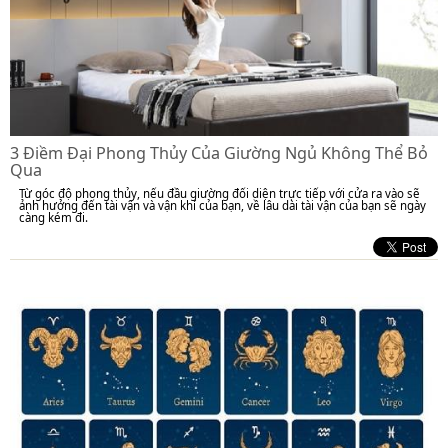
3 Điềm Đại Phong Thủy Của Giường Ngủ Không Thể Bỏ
Qua
Từ góc độ phong thủy, nếu đầu giường đối diện trực tiếp với cửa ra vào sẽ
ảnh hưởng đến tài vận và vận khí của bạn, về lâu dài tài vận của bạn sẽ ngày
càng kém đi.