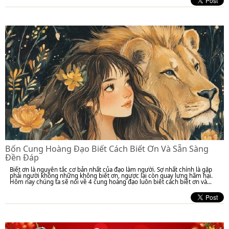
Bốn Cung Hoàng Đạo Biết Cách Biết Ơn Và Sẵn Sàng
Đền Đáp
Biết ơn là nguyên tắc cơ bản nhất của đạo làm người. Sợ nhất chính là gặp
phải người không những không biết ơn, ngược lại còn quay lưng hãm hại.
Hôm nay chúng ta sẽ nói về 4 cung hoàng đạo luôn biết cách biết ơn và...