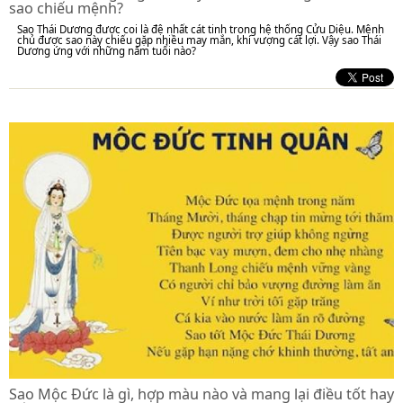
sao chiếu mệnh?
Sao Thái Dương được coi là đệ nhất cát tinh trong hệ thống Cửu Diệu. Mệnh
chủ được sao này chiếu gặp nhiều may mắn, khí vượng cát lợi. Vậy sao Thái
Dương ứng với những năm tuổi nào?
Sao Mộc Đức là gì, hợp màu nào và mang lại điều tốt hay