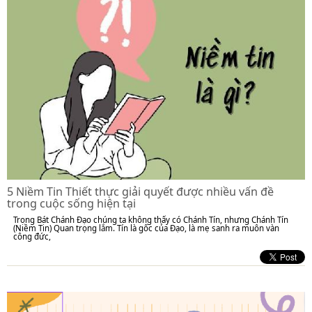
5 Niềm Tin Thiết thực giải quyết được nhiều vấn đề
trong cuộc sống hiện tại
Trong Bát Chánh Đạo chúng ta không thấy có Chánh Tín, nhưng Chánh Tín
(Niềm Tin) Quan trọng lắm. Tín là gốc của Đạo, là mẹ sanh ra muôn vàn
công đức,