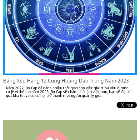
Bảng Xếp Hạng 12 Cung Hoàng Đạo Trong Năm 2023
Năm 2022, Bọ Cạp đã dành nhiều thời gian cho việc giải trí và yêu đương,
có lẽ vì thế mà năm 2023, Bọ Cạp sẽ chăm chú làm việc hơn, bạn sẽ đạt kết
quả khá tốt và có cơ hội trở thành một người quản lý giỏi.