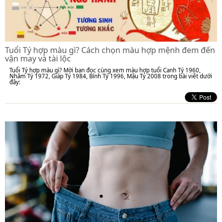
Tuổi Tý hợp màu gì? Cách chọn màu hợp mệnh đem đến
vận may và tài lộc
Tuổi Tý hợp màu gì? Mời bạn đọc cùng xem màu hợp tuổi Canh Tý 1960,
Nhâm Tý 1972, Giáp Tý 1984, Bính Tý 1996, Mậu Tý 2008 trong bài viết dưới
đây: