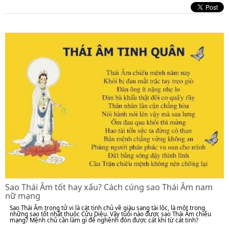
Sao Thái Âm tốt hay xấu? Cách cúng sao Thái Âm nam
nữ mạng
Sao Thái Âm trong tử vi là cát tinh chủ về giàu sang tài lộc, là một trong
những sao tốt nhất thuộc Cửu Diệu. Vậy tuổi nào được sao Thái Âm chiếu
mạng? Mệnh chủ cần làm gì để nghênh đón được cát khí từ cát tinh?