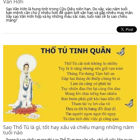
Vân Hớn
Sao Vân Hớn là hung tinh trong Cửu Diệu niên hạn. Do vậy, vào năm tuổi
bản mệnh cần chú ý nhiều hơn để giảm bớt vận hạn và gặp nhiều may mắn.
Vậy sao Vân Hớn hợp và kỵ những màu sắc nào, tuổi nào sẽ bị sao chiếu
mạng?
Sao Thổ Tú là gì, tốt hay xấu và chiếu mạng những năm
tuổi nào
Trong 9 sao chiếu mạng thì sao Thổ Tú mang vận xấu, chủ về việc liên quan