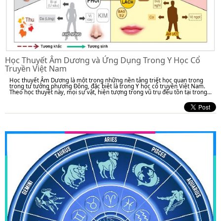
Học Thuyết Âm Dương và Ứng Dụng Trong Y Học Cổ
Truyền Việt Nam
Học thuyết Âm Dương là một trong những nền tảng triết học quan trọng
trong tư tưởng phương Đông, đặc biệt là trong Y học cổ truyền Việt Nam.
Theo học thuyết này, mọi sự vật, hiện tượng trong vũ trụ đều tồn tại trong...