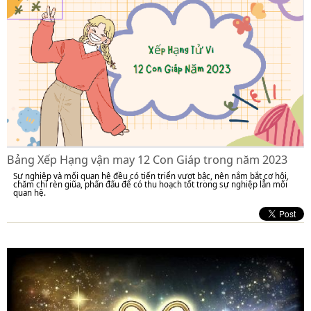
Bảng Xếp Hạng vận may 12 Con Giáp trong năm 2023
Sự nghiệp và mối quan hệ đều có tiến triển vượt bậc, nên nắm bắt cơ hội,
chăm chỉ rèn giũa, phấn đấu để có thu hoạch tốt trong sự nghiệp lẫn mối
quan hệ.