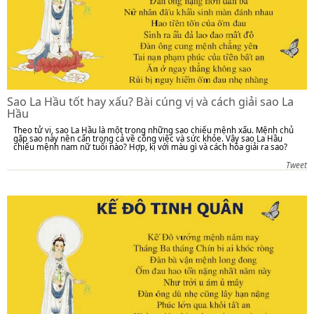
Sao La Hầu tốt hay xấu? Bài cúng vị và cách giải sao La
Hầu
Theo tử vi, sao La Hầu là một trong những sao chiếu mệnh xấu. Mệnh chủ
gặp sao này nên cẩn trọng cả về công việc và sức khỏe. Vậy sao La Hầu
chiếu mệnh nam nữ tuổi nào? Hợp, kị với màu gì và cách hóa giải ra sao?
Tweet