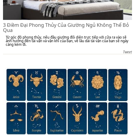
3 Điềm Đại Phong Thủy Của Giường Ngủ Không Thể Bỏ
Qua
Từ góc độ phong thủy, nếu đầu giường đối diện trực tiếp với cửa ra vào sẽ
ảnh hưởng đến tài vận và vận khí của bạn, về lâu dài tài vận của bạn sẽ ngày
càng kém đi.
Tweet