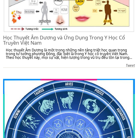
Học Thuyết Âm Dương và Ứng Dụng Trong Y Học Cổ
Truyền Việt Nam
Học thuyết Âm Dương là một trong những nền tảng triết học quan trọng
trong tư tưởng phương Đông, đặc biệt là trong Y học cổ truyền Việt Nam.
Theo học thuyết này, mọi sự vật, hiện tượng trong vũ trụ đều tồn tại trong...
Tweet