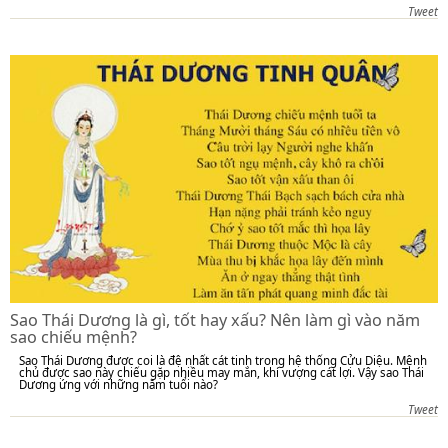
Tweet
Sao Thái Dương là gì, tốt hay xấu? Nên làm gì vào năm
sao chiếu mệnh?
Sao Thái Dương được coi là đệ nhất cát tinh trong hệ thống Cửu Diệu. Mệnh
chủ được sao này chiếu gặp nhiều may mắn, khí vượng cát lợi. Vậy sao Thái
Dương ứng với những năm tuổi nào?
Tweet