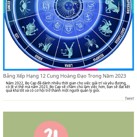
Bảng Xếp Hạng 12 Cung Hoàng Đạo Trong Năm 2023
Năm 2022, Bọ Cạp đã dành nhiều thời gian cho việc giải trí và yêu đương,
có lẽ vì thế mà năm 2023, Bọ Cạp sẽ chăm chú làm việc hơn, bạn sẽ đạt kết
quả khá tốt và có cơ hội trở thành một người quản lý giỏi.
Tweet