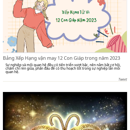
Bảng Xếp Hạng vận may 12 Con Giáp trong năm 2023
Sự nghiệp và mối quan hệ đều có tiến triển vượt bậc, nên nắm bắt cơ hội,
chăm chỉ rèn giũa, phấn đấu để có thu hoạch tốt trong sự nghiệp lẫn mối
quan hệ.
Tweet