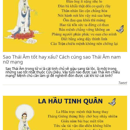
Sao Thái Âm tốt hay xấu? Cách cúng sao Thái Âm nam
nữ mạng
Sao Thái Âm trong tử vi là cát tinh chủ về giàu sang tài lộc, là một trong
những sao tốt nhất thuộc Cửu Diệu. Vậy tuổi nào được sao Thái Âm chiếu
mạng? Mệnh chủ cần làm gì để nghênh đón được cát khí từ cát tinh?
Tweet