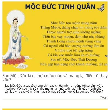
Sao Mộc Đức là gì, hợp màu nào và mang lại điều tốt hay
xấu?
Sao Mộc Đức là sao tốt trong chín sao chiếu mệnh, hướng tới sự bình yên,
hòa hợp. Vậy sao này sẽ chiếu mạng nam nữ tuổi nào? Khi gặp mệnh chủ
cần lưu ý ra sao và những màu sắc nào sẽ gặp hợp và kỵ với sao Mộc Đức?
Tweet