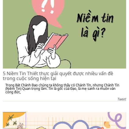
5 Niềm Tin Thiết thực giải quyết được nhiều vấn đề
trong cuộc sống hiện tại
Trong Bát Chánh Đạo chúng ta không thấy có Chánh Tín, nhưng Chánh Tín
(Niềm Tin) Quan trọng lắm. Tín là gốc của Đạo, là mẹ sanh ra muôn vàn
công đức,
Tweet