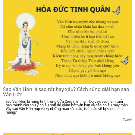
Sao Vân Hớn là sao tốt hay xấu? Cách cúng giải hạn sao
Vân Hớn
Sao Vân Hớn là hung tinh trong Cửu Diệu niên hạn. Do vậy, vào năm tuổi
bản mệnh cần chú ý nhiều hơn để giảm bớt vận hạn và gặp nhiều may mắn.
Vậy sao Vân Hớn hợp và kỵ những màu sắc nào, tuổi nào sẽ bị sao chiếu
mạng?
Tweet