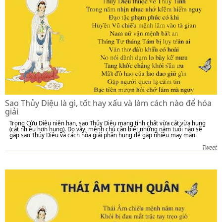
Sao Thủy Diệu là gì, tốt hay xấu và làm cách nào để hóa
giải
Trong Cửu Diệu niên hạn, sao Thủy Diệu mang tính chất vừa cát vừa hung
(cát nhiều hơn hung). Do vậy, mệnh chủ cần biết những năm tuổi nào sẽ
gặp sao Thủy Diệu và cách hóa giải phần hung để gặp nhiều may mắn.
Tweet