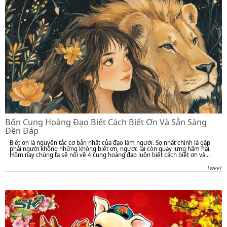
Bốn Cung Hoàng Đạo Biết Cách Biết Ơn Và Sẵn Sàng
Đền Đáp
Biết ơn là nguyên tắc cơ bản nhất của đạo làm người. Sợ nhất chính là gặp
phải người không những không biết ơn, ngược lại còn quay lưng hãm hại.
Hôm nay chúng ta sẽ nói về 4 cung hoàng đạo luôn biết cách biết ơn và...
Tweet