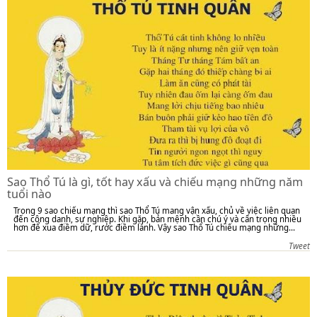
Sao Thổ Tú là gì, tốt hay xấu và chiếu mạng những năm
tuổi nào
Trong 9 sao chiếu mạng thì sao Thổ Tú mang vận xấu, chủ về việc liên quan
đến công danh, sự nghiệp. Khi gặp, bản mệnh cần chú ý và cẩn trọng nhiều
hơn để xua điềm dữ, rước điềm lành. Vậy sao Thổ Tú chiếu mạng những...
Tweet