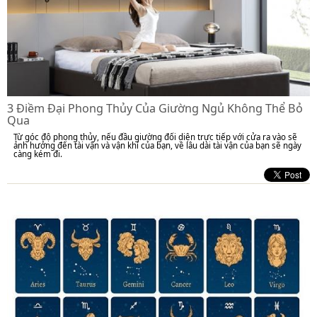
3 Điềm Đại Phong Thủy Của Giường Ngủ Không Thể Bỏ
Qua
Từ góc độ phong thủy, nếu đầu giường đối diện trực tiếp với cửa ra vào sẽ
ảnh hưởng đến tài vận và vận khí của bạn, về lâu dài tài vận của bạn sẽ ngày
càng kém đi.