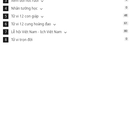
Xem bói nốt ruồi
0
Nhân tướng học
48
Tử vi 12 con giáp
61
Tử vi 12 cung hoàng đạo
80
Lễ hội Việt Nam - lịch Việt Nam
0
Tử vi trọn đời