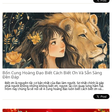
Bốn Cung Hoàng Đạo Biết Cách Biết Ơn Và Sẵn Sàng
Đền Đáp
Biết ơn là nguyên tắc cơ bản nhất của đạo làm người. Sợ nhất chính là gặp
phải người không những không biết ơn, ngược lại còn quay lưng hãm hại.
Hôm nay chúng ta sẽ nói về 4 cung hoàng đạo luôn biết cách biết ơn và...