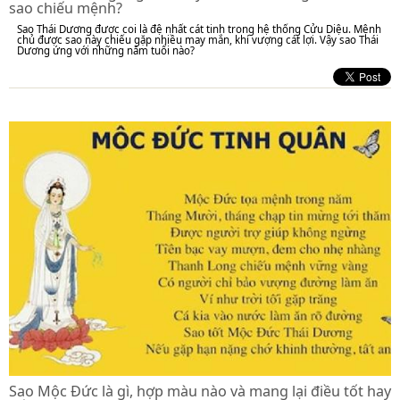
sao chiếu mệnh?
Sao Thái Dương được coi là đệ nhất cát tinh trong hệ thống Cửu Diệu. Mệnh
chủ được sao này chiếu gặp nhiều may mắn, khí vượng cát lợi. Vậy sao Thái
Dương ứng với những năm tuổi nào?
Sao Mộc Đức là gì, hợp màu nào và mang lại điều tốt hay