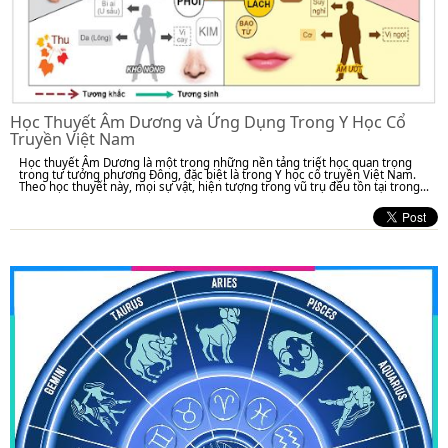
Học Thuyết Âm Dương và Ứng Dụng Trong Y Học Cổ
Truyền Việt Nam
Học thuyết Âm Dương là một trong những nền tảng triết học quan trọng
trong tư tưởng phương Đông, đặc biệt là trong Y học cổ truyền Việt Nam.
Theo học thuyết này, mọi sự vật, hiện tượng trong vũ trụ đều tồn tại trong...