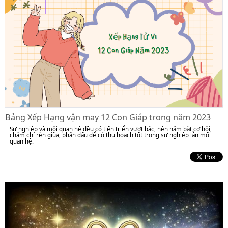
Bảng Xếp Hạng vận may 12 Con Giáp trong năm 2023
Sự nghiệp và mối quan hệ đều có tiến triển vượt bậc, nên nắm bắt cơ hội,
chăm chỉ rèn giũa, phấn đấu để có thu hoạch tốt trong sự nghiệp lẫn mối
quan hệ.