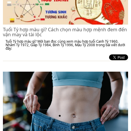
Tuổi Tý hợp màu gì? Cách chọn màu hợp mệnh đem đến
vận may và tài lộc
Tuổi Tý hợp màu gì? Mời bạn đọc cùng xem màu hợp tuổi Canh Tý 1960,
Nhâm Tý 1972, Giáp Tý 1984, Bính Tý 1996, Mậu Tý 2008 trong bài viết dưới
đây: