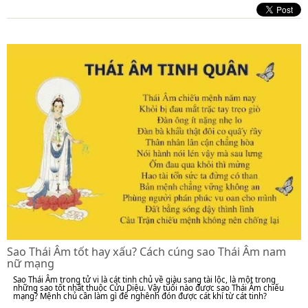
Sao Thái Âm tốt hay xấu? Cách cúng sao Thái Âm nam
nữ mạng
Sao Thái Âm trong tử vi là cát tinh chủ về giàu sang tài lộc, là một trong
những sao tốt nhất thuộc Cửu Diệu. Vậy tuổi nào được sao Thái Âm chiếu
mạng? Mệnh chủ cần làm gì để nghênh đón được cát khí từ cát tinh?