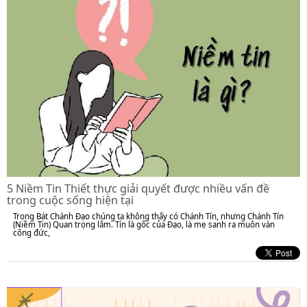
5 Niềm Tin Thiết thực giải quyết được nhiều vấn đề
trong cuộc sống hiện tại
Trong Bát Chánh Đạo chúng ta không thấy có Chánh Tín, nhưng Chánh Tín
(Niềm Tin) Quan trọng lắm. Tín là gốc của Đạo, là mẹ sanh ra muôn vàn
công đức,