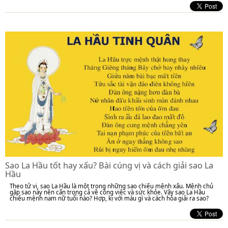
Sao La Hầu tốt hay xấu? Bài cúng vị và cách giải sao La
Hầu
Theo tử vi, sao La Hầu là một trong những sao chiếu mệnh xấu. Mệnh chủ
gặp sao này nên cẩn trọng cả về công việc và sức khỏe. Vậy sao La Hầu
chiếu mệnh nam nữ tuổi nào? Hợp, kị với màu gì và cách hóa giải ra sao?