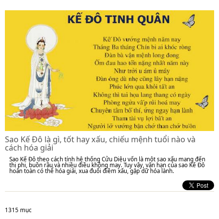
Sao Kế Đô là gì, tốt hay xấu, chiếu mệnh tuổi nào và
cách hóa giải
Sao Kế Đô theo cách tính hệ thống Cửu Diệu vốn là một sao xấu mang đến
thị phi, buồn rầu và nhiều điều không may. Tuy vậy, vận hạn của sao Kế Đô
hoàn toàn có thể hóa giải, xua đuổi điềm xấu, gặp dữ hóa lành.
1315 mục