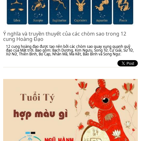
Ý nghĩa và truyền thuyết của các chòm sao trong 12
cung Hoàng Đạo
12 cung hoàng đạo được tạo nên bởi các chòm sao quay xung quanh quỹ
đạo của Mặt trời. Bao gồm: Bạch Dương, Kim Ngưu, Song Tử, Cự Giải, Sư Tử,
Xử Nữ, Thiên Bình, Bọ Cạp, Nhân Mã, Ma Kết, Bảo Bình và Song Ngư.