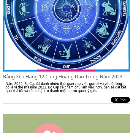
Bảng Xếp Hạng 12 Cung Hoàng Đạo Trong Năm 2023
Năm 2022, Bọ Cạp đã dành nhiều thời gian cho việc giải trí và yêu đương,
có lẽ vì thế mà năm 2023, Bọ Cạp sẽ chăm chú làm việc hơn, bạn sẽ đạt kết
quả khá tốt và có cơ hội trở thành một người quản lý giỏi.