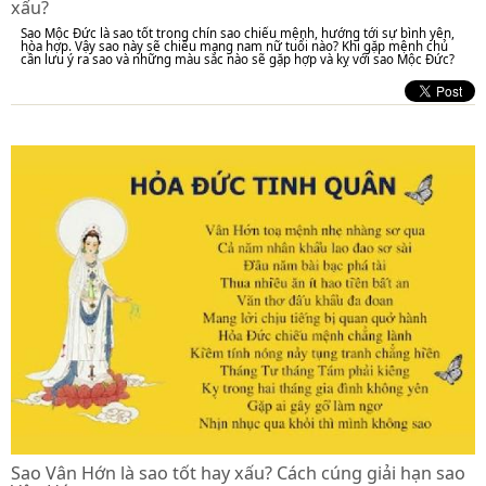
xấu?
Sao Mộc Đức là sao tốt trong chín sao chiếu mệnh, hướng tới sự bình yên,
hòa hợp. Vậy sao này sẽ chiếu mạng nam nữ tuổi nào? Khi gặp mệnh chủ
cần lưu ý ra sao và những màu sắc nào sẽ gặp hợp và kỵ với sao Mộc Đức?
Sao Vân Hớn là sao tốt hay xấu? Cách cúng giải hạn sao