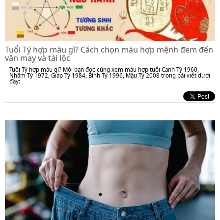
Tuổi Tý hợp màu gì? Cách chọn màu hợp mệnh đem đến
vận may và tài lộc
Tuổi Tý hợp màu gì? Mời bạn đọc cùng xem màu hợp tuổi Canh Tý 1960,
Nhâm Tý 1972, Giáp Tý 1984, Bính Tý 1996, Mậu Tý 2008 trong bài viết dưới
đây: