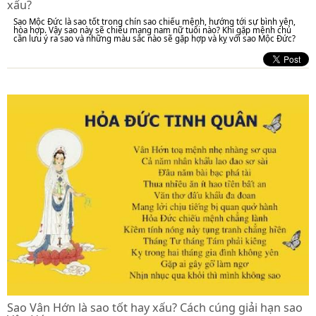
xấu?
Sao Mộc Đức là sao tốt trong chín sao chiếu mệnh, hướng tới sự bình yên,
hòa hợp. Vậy sao này sẽ chiếu mạng nam nữ tuổi nào? Khi gặp mệnh chủ
cần lưu ý ra sao và những màu sắc nào sẽ gặp hợp và kỵ với sao Mộc Đức?
Sao Vân Hớn là sao tốt hay xấu? Cách cúng giải hạn sao