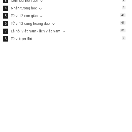
Xem bói nốt ruồi
0
Nhân tướng học
48
Tử vi 12 con giáp
61
Tử vi 12 cung hoàng đạo
80
Lễ hội Việt Nam - lịch Việt Nam
0
Tử vi trọn đời