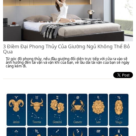
3 Điềm Đại Phong Thủy Của Giường Ngủ Không Thể Bỏ
Qua
Từ góc độ phong thủy, nếu đầu giường đối diện trực tiếp với cửa ra vào sẽ
ảnh hưởng đến tài vận và vận khí của bạn, về lâu dài tài vận của bạn sẽ ngày
càng kém đi.