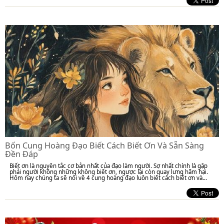
Bốn Cung Hoàng Đạo Biết Cách Biết Ơn Và Sẵn Sàng
Đền Đáp
Biết ơn là nguyên tắc cơ bản nhất của đạo làm người. Sợ nhất chính là gặp
phải người không những không biết ơn, ngược lại còn quay lưng hãm hại.
Hôm nay chúng ta sẽ nói về 4 cung hoàng đạo luôn biết cách biết ơn và...