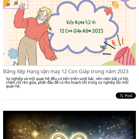
Bảng Xếp Hạng vận may 12 Con Giáp trong năm 2023
Sự nghiệp và mối quan hệ đều có tiến triển vượt bậc, nên nắm bắt cơ hội,
chăm chỉ rèn giũa, phấn đấu để có thu hoạch tốt trong sự nghiệp lẫn mối
quan hệ.