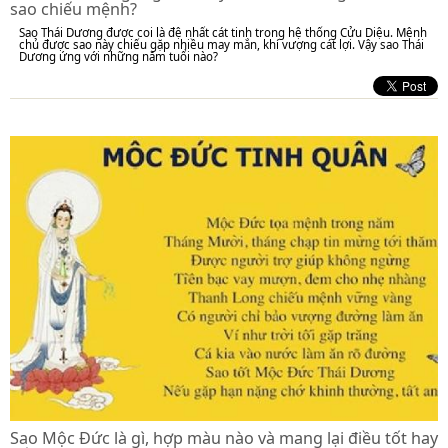
sao chiếu mệnh?
Sao Thái Dương được coi là đệ nhất cát tinh trong hệ thống Cửu Diệu. Mệnh
chủ được sao này chiếu gặp nhiều may mắn, khí vượng cát lợi. Vậy sao Thái
Dương ứng với những năm tuổi nào?
Sao Mộc Đức là gì, hợp màu nào và mang lại điều tốt hay