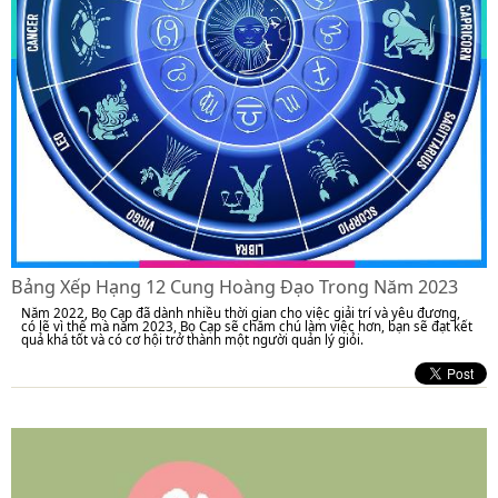
Bảng Xếp Hạng 12 Cung Hoàng Đạo Trong Năm 2023
Năm 2022, Bọ Cạp đã dành nhiều thời gian cho việc giải trí và yêu đương,
có lẽ vì thế mà năm 2023, Bọ Cạp sẽ chăm chú làm việc hơn, bạn sẽ đạt kết
quả khá tốt và có cơ hội trở thành một người quản lý giỏi.