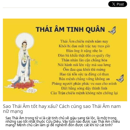
Sao Thái Âm tốt hay xấu? Cách cúng sao Thái Âm nam
nữ mạng
Sao Thái Âm trong tử vi là cát tinh chủ về giàu sang tài lộc, là một trong
những sao tốt nhất thuộc Cửu Diệu. Vậy tuổi nào được sao Thái Âm chiếu
mạng? Mệnh chủ cần làm gì để nghênh đón được cát khí từ cát tinh?