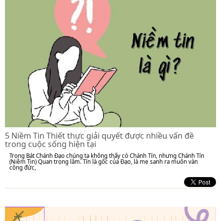
5 Niềm Tin Thiết thực giải quyết được nhiều vấn đề
trong cuộc sống hiện tại
Trong Bát Chánh Đạo chúng ta không thấy có Chánh Tín, nhưng Chánh Tín
(Niềm Tin) Quan trọng lắm. Tín là gốc của Đạo, là mẹ sanh ra muôn vàn
công đức,