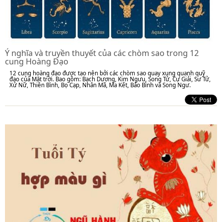
Ý nghĩa và truyền thuyết của các chòm sao trong 12
cung Hoàng Đạo
12 cung hoàng đạo được tạo nên bởi các chòm sao quay xung quanh quỹ
đạo của Mặt trời. Bao gồm: Bạch Dương, Kim Ngưu, Song Tử, Cự Giải, Sư Tử,
Xử Nữ, Thiên Bình, Bọ Cạp, Nhân Mã, Ma Kết, Bảo Bình và Song Ngư.