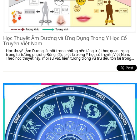
Học Thuyết Âm Dương và Ứng Dụng Trong Y Học Cổ
Truyền Việt Nam
Học thuyết Âm Dương là một trong những nền tảng triết học quan trọng
trong tư tưởng phương Đông, đặc biệt là trong Y học cổ truyền Việt Nam.
Theo học thuyết này, mọi sự vật, hiện tượng trong vũ trụ đều tồn tại trong...