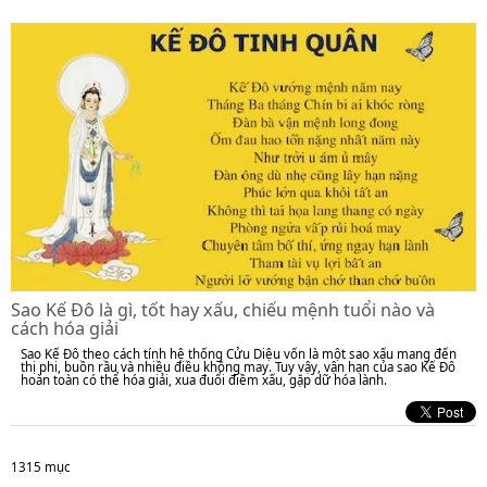
Sao Kế Đô là gì, tốt hay xấu, chiếu mệnh tuổi nào và
cách hóa giải
Sao Kế Đô theo cách tính hệ thống Cửu Diệu vốn là một sao xấu mang đến
thị phi, buồn rầu và nhiều điều không may. Tuy vậy, vận hạn của sao Kế Đô
hoàn toàn có thể hóa giải, xua đuổi điềm xấu, gặp dữ hóa lành.
1315 mục