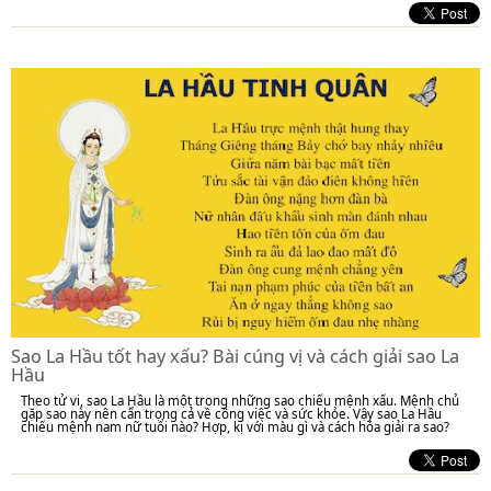
Sao La Hầu tốt hay xấu? Bài cúng vị và cách giải sao La
Hầu
Theo tử vi, sao La Hầu là một trong những sao chiếu mệnh xấu. Mệnh chủ
gặp sao này nên cẩn trọng cả về công việc và sức khỏe. Vậy sao La Hầu
chiếu mệnh nam nữ tuổi nào? Hợp, kị với màu gì và cách hóa giải ra sao?