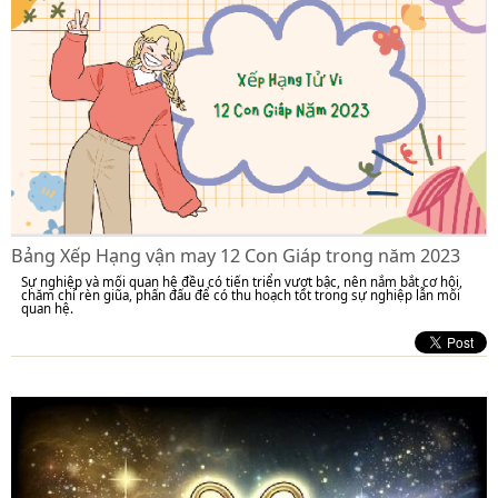
Bảng Xếp Hạng vận may 12 Con Giáp trong năm 2023
Sự nghiệp và mối quan hệ đều có tiến triển vượt bậc, nên nắm bắt cơ hội,
chăm chỉ rèn giũa, phấn đấu để có thu hoạch tốt trong sự nghiệp lẫn mối
quan hệ.