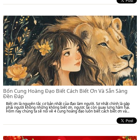
Bốn Cung Hoàng Đạo Biết Cách Biết Ơn Và Sẵn Sàng
Đền Đáp
Biết ơn là nguyên tắc cơ bản nhất của đạo làm người. Sợ nhất chính là gặp
phải người không những không biết ơn, ngược lại còn quay lưng hãm hại.
Hôm nay chúng ta sẽ nói về 4 cung hoàng đạo luôn biết cách biết ơn và...