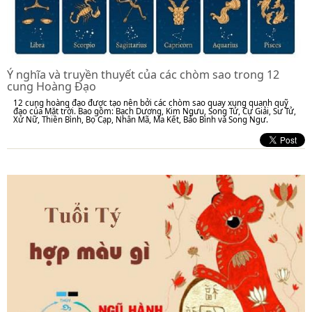
Ý nghĩa và truyền thuyết của các chòm sao trong 12
cung Hoàng Đạo
12 cung hoàng đạo được tạo nên bởi các chòm sao quay xung quanh quỹ
đạo của Mặt trời. Bao gồm: Bạch Dương, Kim Ngưu, Song Tử, Cự Giải, Sư Tử,
Xử Nữ, Thiên Bình, Bọ Cạp, Nhân Mã, Ma Kết, Bảo Bình và Song Ngư.