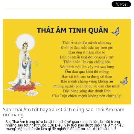
Sao Thái Âm tốt hay xấu? Cách cúng sao Thái Âm nam
nữ mạng
Sao Thái Âm trong tử vi là cát tinh chủ về giàu sang tài lộc, là một trong
những sao tốt nhất thuộc Cửu Diệu. Vậy tuổi nào được sao Thái Âm chiếu
mạng? Mệnh chủ cần làm gì để nghênh đón được cát khí từ cát tinh?