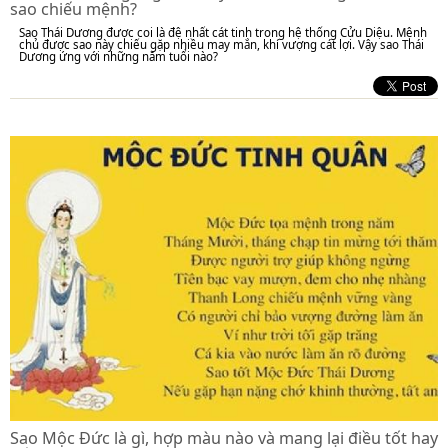
sao chiếu mệnh?
Sao Thái Dương được coi là đệ nhất cát tinh trong hệ thống Cửu Diệu. Mệnh
chủ được sao này chiếu gặp nhiều may mắn, khí vượng cát lợi. Vậy sao Thái
Dương ứng với những năm tuổi nào?
Sao Mộc Đức là gì, hợp màu nào và mang lại điều tốt hay