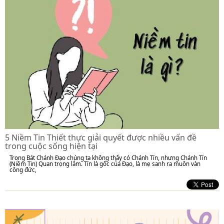
5 Niềm Tin Thiết thực giải quyết được nhiều vấn đề
trong cuộc sống hiện tại
Trong Bát Chánh Đạo chúng ta không thấy có Chánh Tín, nhưng Chánh Tín
(Niềm Tin) Quan trọng lắm. Tín là gốc của Đạo, là mẹ sanh ra muôn vàn
công đức,