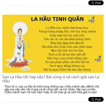
Sao La Hầu tốt hay xấu? Bài cúng vị và cách giải sao La
Hầu
Theo tử vi, sao La Hầu là một trong những sao chiếu mệnh xấu. Mệnh chủ
gặp sao này nên cẩn trọng cả về công việc và sức khỏe. Vậy sao La Hầu
chiếu mệnh nam nữ tuổi nào? Hợp, kị với màu gì và cách hóa giải ra sao?