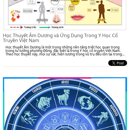
Học Thuyết Âm Dương và Ứng Dụng Trong Y Học Cổ
Truyền Việt Nam
Học thuyết Âm Dương là một trong những nền tảng triết học quan trọng
trong tư tưởng phương Đông, đặc biệt là trong Y học cổ truyền Việt Nam.
Theo học thuyết này, mọi sự vật, hiện tượng trong vũ trụ đều tồn tại trong...