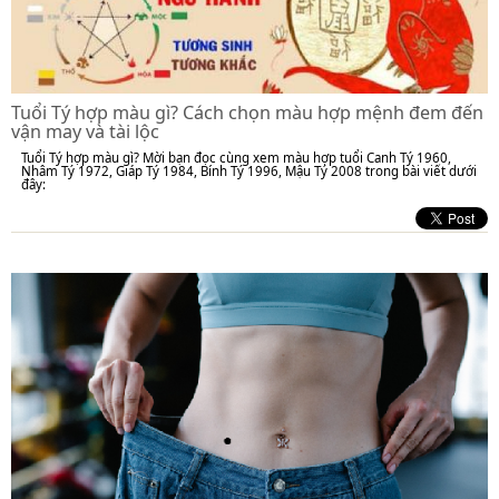
Tuổi Tý hợp màu gì? Cách chọn màu hợp mệnh đem đến
vận may và tài lộc
Tuổi Tý hợp màu gì? Mời bạn đọc cùng xem màu hợp tuổi Canh Tý 1960,
Nhâm Tý 1972, Giáp Tý 1984, Bính Tý 1996, Mậu Tý 2008 trong bài viết dưới
đây: