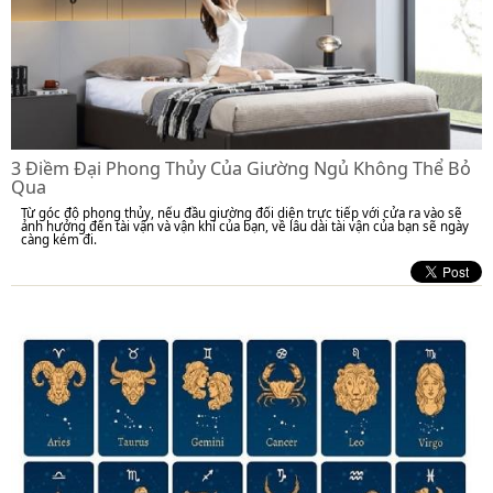
3 Điềm Đại Phong Thủy Của Giường Ngủ Không Thể Bỏ
Qua
Từ góc độ phong thủy, nếu đầu giường đối diện trực tiếp với cửa ra vào sẽ
ảnh hưởng đến tài vận và vận khí của bạn, về lâu dài tài vận của bạn sẽ ngày
càng kém đi.