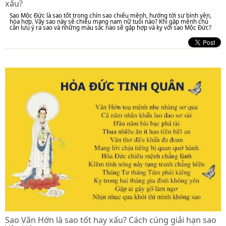
xấu?
Sao Mộc Đức là sao tốt trong chín sao chiếu mệnh, hướng tới sự bình yên,
hòa hợp. Vậy sao này sẽ chiếu mạng nam nữ tuổi nào? Khi gặp mệnh chủ
cần lưu ý ra sao và những màu sắc nào sẽ gặp hợp và kỵ với sao Mộc Đức?
Sao Vân Hớn là sao tốt hay xấu? Cách cúng giải hạn sao