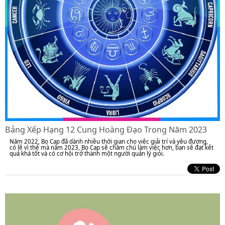
Bảng Xếp Hạng 12 Cung Hoàng Đạo Trong Năm 2023
Năm 2022, Bọ Cạp đã dành nhiều thời gian cho việc giải trí và yêu đương,
có lẽ vì thế mà năm 2023, Bọ Cạp sẽ chăm chú làm việc hơn, bạn sẽ đạt kết
quả khá tốt và có cơ hội trở thành một người quản lý giỏi.