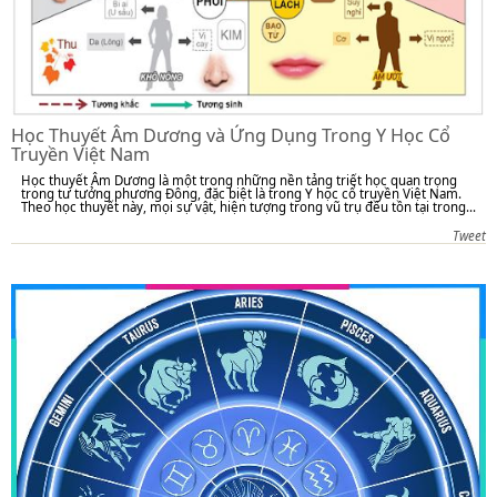
Học Thuyết Âm Dương và Ứng Dụng Trong Y Học Cổ
Truyền Việt Nam
Học thuyết Âm Dương là một trong những nền tảng triết học quan trọng
trong tư tưởng phương Đông, đặc biệt là trong Y học cổ truyền Việt Nam.
Theo học thuyết này, mọi sự vật, hiện tượng trong vũ trụ đều tồn tại trong...
Tweet