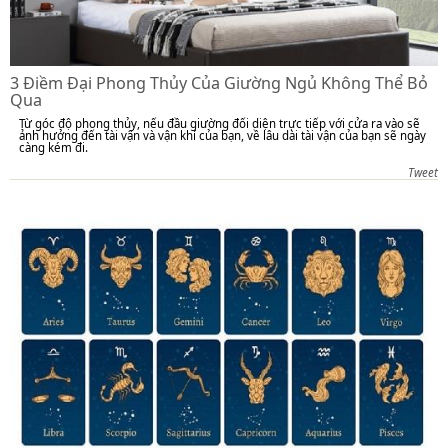
3 Điềm Đại Phong Thủy Của Giường Ngủ Không Thể Bỏ
Qua
Từ góc độ phong thủy, nếu đầu giường đối diện trực tiếp với cửa ra vào sẽ
ảnh hưởng đến tài vận và vận khí của bạn, về lâu dài tài vận của bạn sẽ ngày
càng kém đi.
Tweet