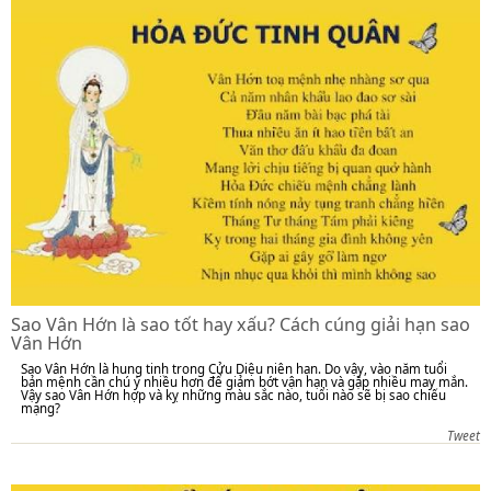
Sao Vân Hớn là sao tốt hay xấu? Cách cúng giải hạn sao
Vân Hớn
Sao Vân Hớn là hung tinh trong Cửu Diệu niên hạn. Do vậy, vào năm tuổi
bản mệnh cần chú ý nhiều hơn để giảm bớt vận hạn và gặp nhiều may mắn.
Vậy sao Vân Hớn hợp và kỵ những màu sắc nào, tuổi nào sẽ bị sao chiếu
mạng?
Tweet