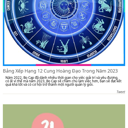
Bảng Xếp Hạng 12 Cung Hoàng Đạo Trong Năm 2023
Năm 2022, Bọ Cạp đã dành nhiều thời gian cho việc giải trí và yêu đương,
có lẽ vì thế mà năm 2023, Bọ Cạp sẽ chăm chú làm việc hơn, bạn sẽ đạt kết
quả khá tốt và có cơ hội trở thành một người quản lý giỏi.
Tweet