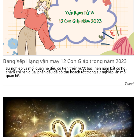
Bảng Xếp Hạng vận may 12 Con Giáp trong năm 2023
Sự nghiệp và mối quan hệ đều có tiến triển vượt bậc, nên nắm bắt cơ hội,
chăm chỉ rèn giũa, phấn đấu để có thu hoạch tốt trong sự nghiệp lẫn mối
quan hệ.
Tweet