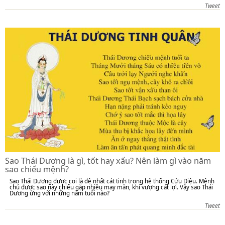
Tweet
Sao Thái Dương là gì, tốt hay xấu? Nên làm gì vào năm
sao chiếu mệnh?
Sao Thái Dương được coi là đệ nhất cát tinh trong hệ thống Cửu Diệu. Mệnh
chủ được sao này chiếu gặp nhiều may mắn, khí vượng cát lợi. Vậy sao Thái
Dương ứng với những năm tuổi nào?
Tweet