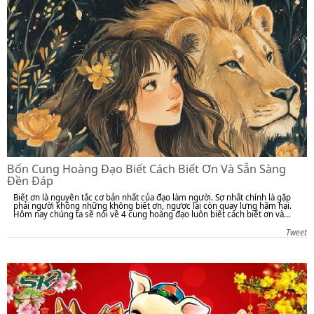
Bốn Cung Hoàng Đạo Biết Cách Biết Ơn Và Sẵn Sàng
Đền Đáp
Biết ơn là nguyên tắc cơ bản nhất của đạo làm người. Sợ nhất chính là gặp
phải người không những không biết ơn, ngược lại còn quay lưng hãm hại.
Hôm nay chúng ta sẽ nói về 4 cung hoàng đạo luôn biết cách biết ơn và...
Tweet