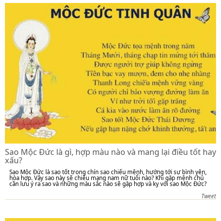
Sao Mộc Đức là gì, hợp màu nào và mang lại điều tốt hay
xấu?
Sao Mộc Đức là sao tốt trong chín sao chiếu mệnh, hướng tới sự bình yên,
hòa hợp. Vậy sao này sẽ chiếu mạng nam nữ tuổi nào? Khi gặp mệnh chủ
cần lưu ý ra sao và những màu sắc nào sẽ gặp hợp và kỵ với sao Mộc Đức?
Tweet