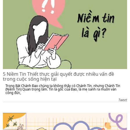
5 Niềm Tin Thiết thực giải quyết được nhiều vấn đề
trong cuộc sống hiện tại
Trong Bát Chánh Đạo chúng ta không thấy có Chánh Tín, nhưng Chánh Tín
(Niềm Tin) Quan trọng lắm. Tín là gốc của Đạo, là mẹ sanh ra muôn vàn
công đức,
Tweet