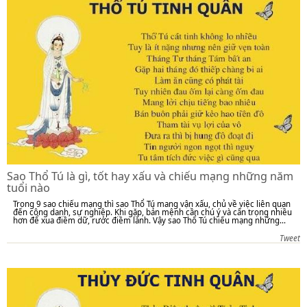
Sao Thổ Tú là gì, tốt hay xấu và chiếu mạng những năm
tuổi nào
Trong 9 sao chiếu mạng thì sao Thổ Tú mang vận xấu, chủ về việc liên quan
đến công danh, sự nghiệp. Khi gặp, bản mệnh cần chú ý và cẩn trọng nhiều
hơn để xua điềm dữ, rước điềm lành. Vậy sao Thổ Tú chiếu mạng những...
Tweet