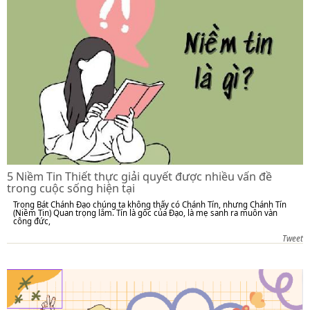
5 Niềm Tin Thiết thực giải quyết được nhiều vấn đề
trong cuộc sống hiện tại
Trong Bát Chánh Đạo chúng ta không thấy có Chánh Tín, nhưng Chánh Tín
(Niềm Tin) Quan trọng lắm. Tín là gốc của Đạo, là mẹ sanh ra muôn vàn
công đức,
Tweet