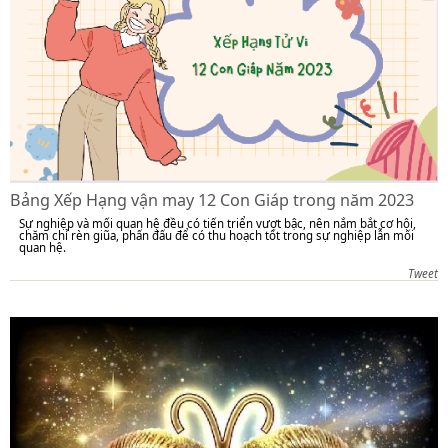
Bảng Xếp Hạng vận may 12 Con Giáp trong năm 2023
Sự nghiệp và mối quan hệ đều có tiến triển vượt bậc, nên nắm bắt cơ hội,
chăm chỉ rèn giũa, phấn đấu để có thu hoạch tốt trong sự nghiệp lẫn mối
quan hệ.
Tweet