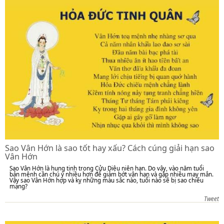
Sao Vân Hớn là sao tốt hay xấu? Cách cúng giải hạn sao
Vân Hớn
Sao Vân Hớn là hung tinh trong Cửu Diệu niên hạn. Do vậy, vào năm tuổi
bản mệnh cần chú ý nhiều hơn để giảm bớt vận hạn và gặp nhiều may mắn.
Vậy sao Vân Hớn hợp và kỵ những màu sắc nào, tuổi nào sẽ bị sao chiếu
mạng?
Tweet