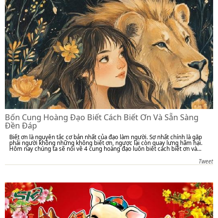
Bốn Cung Hoàng Đạo Biết Cách Biết Ơn Và Sẵn Sàng
Đền Đáp
Biết ơn là nguyên tắc cơ bản nhất của đạo làm người. Sợ nhất chính là gặp
phải người không những không biết ơn, ngược lại còn quay lưng hãm hại.
Hôm nay chúng ta sẽ nói về 4 cung hoàng đạo luôn biết cách biết ơn và...
Tweet