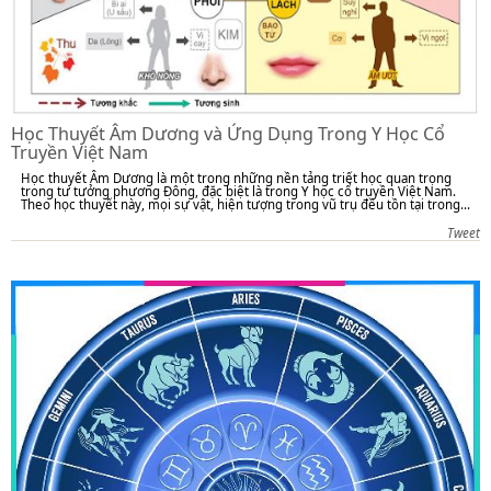
Học Thuyết Âm Dương và Ứng Dụng Trong Y Học Cổ
Truyền Việt Nam
Học thuyết Âm Dương là một trong những nền tảng triết học quan trọng
trong tư tưởng phương Đông, đặc biệt là trong Y học cổ truyền Việt Nam.
Theo học thuyết này, mọi sự vật, hiện tượng trong vũ trụ đều tồn tại trong...
Tweet