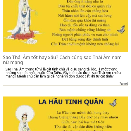
Sao Thái Âm tốt hay xấu? Cách cúng sao Thái Âm nam
nữ mạng
Sao Thái Âm trong tử vi là cát tinh chủ về giàu sang tài lộc, là một trong
những sao tốt nhất thuộc Cửu Diệu. Vậy tuổi nào được sao Thái Âm chiếu
mạng? Mệnh chủ cần làm gì để nghênh đón được cát khí từ cát tinh?
Tweet