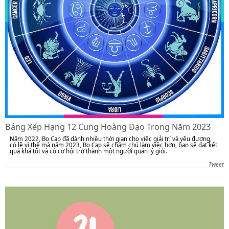
Bảng Xếp Hạng 12 Cung Hoàng Đạo Trong Năm 2023
Năm 2022, Bọ Cạp đã dành nhiều thời gian cho việc giải trí và yêu đương,
có lẽ vì thế mà năm 2023, Bọ Cạp sẽ chăm chú làm việc hơn, bạn sẽ đạt kết
quả khá tốt và có cơ hội trở thành một người quản lý giỏi.
Tweet