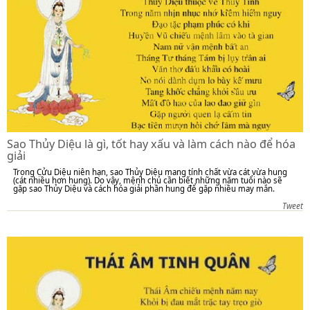
Sao Thủy Diệu là gì, tốt hay xấu và làm cách nào để hóa
giải
Trong Cửu Diệu niên hạn, sao Thủy Diệu mang tính chất vừa cát vừa hung
(cát nhiều hơn hung). Do vậy, mệnh chủ cần biết những năm tuổi nào sẽ
gặp sao Thủy Diệu và cách hóa giải phần hung để gặp nhiều may mắn.
Tweet