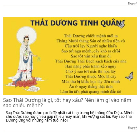
Tweet
Sao Thái Dương là gì, tốt hay xấu? Nên làm gì vào năm
sao chiếu mệnh?
Sao Thái Dương được coi là đệ nhất cát tinh trong hệ thống Cửu Diệu. Mệnh
chủ được sao này chiếu gặp nhiều may mắn, khí vượng cát lợi. Vậy sao Thái
Dương ứng với những năm tuổi nào?
Tweet