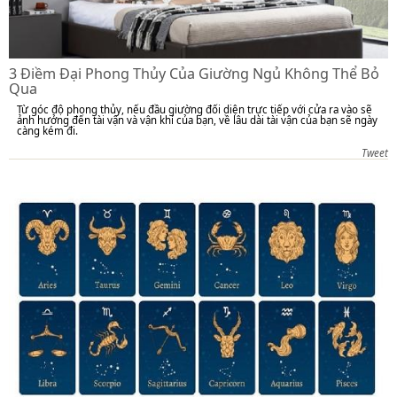
3 Điềm Đại Phong Thủy Của Giường Ngủ Không Thể Bỏ
Qua
Từ góc độ phong thủy, nếu đầu giường đối diện trực tiếp với cửa ra vào sẽ
ảnh hưởng đến tài vận và vận khí của bạn, về lâu dài tài vận của bạn sẽ ngày
càng kém đi.
Tweet