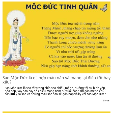
Sao Mộc Đức là gì, hợp màu nào và mang lại điều tốt hay
xấu?
Sao Mộc Đức là sao tốt trong chín sao chiếu mệnh, hướng tới sự bình yên,
hòa hợp. Vậy sao này sẽ chiếu mạng nam nữ tuổi nào? Khi gặp mệnh chủ
cần lưu ý ra sao và những màu sắc nào sẽ gặp hợp và kỵ với sao Mộc Đức?
Tweet