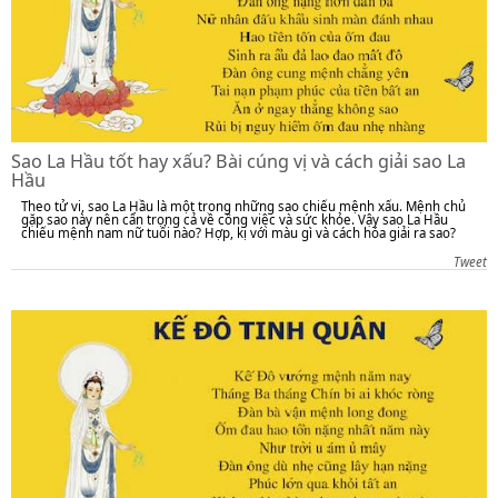
Sao La Hầu tốt hay xấu? Bài cúng vị và cách giải sao La
Hầu
Theo tử vi, sao La Hầu là một trong những sao chiếu mệnh xấu. Mệnh chủ
gặp sao này nên cẩn trọng cả về công việc và sức khỏe. Vậy sao La Hầu
chiếu mệnh nam nữ tuổi nào? Hợp, kị với màu gì và cách hóa giải ra sao?
Tweet