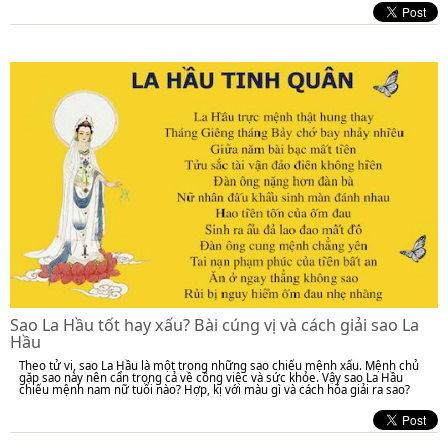
Sao La Hầu tốt hay xấu? Bài cúng vị và cách giải sao La
Hầu
Theo tử vi, sao La Hầu là một trong những sao chiếu mệnh xấu. Mệnh chủ
gặp sao này nên cẩn trọng cả về công việc và sức khỏe. Vậy sao La Hầu
chiếu mệnh nam nữ tuổi nào? Hợp, kị với màu gì và cách hóa giải ra sao?