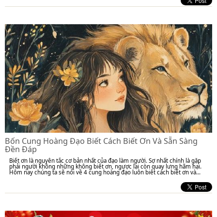
Bốn Cung Hoàng Đạo Biết Cách Biết Ơn Và Sẵn Sàng
Đền Đáp
Biết ơn là nguyên tắc cơ bản nhất của đạo làm người. Sợ nhất chính là gặp
phải người không những không biết ơn, ngược lại còn quay lưng hãm hại.
Hôm nay chúng ta sẽ nói về 4 cung hoàng đạo luôn biết cách biết ơn và...