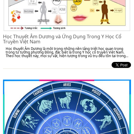
Học Thuyết Âm Dương và Ứng Dụng Trong Y Học Cổ
Truyền Việt Nam
Học thuyết Âm Dương là một trong những nền tảng triết học quan trọng
trong tư tưởng phương Đông, đặc biệt là trong Y học cổ truyền Việt Nam.
Theo học thuyết này, mọi sự vật, hiện tượng trong vũ trụ đều tồn tại trong...