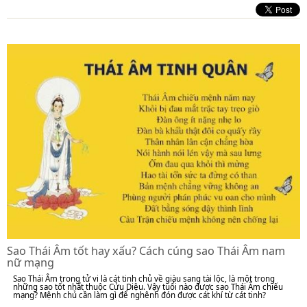
Sao Thái Âm tốt hay xấu? Cách cúng sao Thái Âm nam
nữ mạng
Sao Thái Âm trong tử vi là cát tinh chủ về giàu sang tài lộc, là một trong
những sao tốt nhất thuộc Cửu Diệu. Vậy tuổi nào được sao Thái Âm chiếu
mạng? Mệnh chủ cần làm gì để nghênh đón được cát khí từ cát tinh?