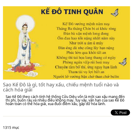
Sao Kế Đô là gì, tốt hay xấu, chiếu mệnh tuổi nào và
cách hóa giải
Sao Kế Đô theo cách tính hệ thống Cửu Diệu vốn là một sao xấu mang đến
thị phi, buồn rầu và nhiều điều không may. Tuy vậy, vận hạn của sao Kế Đô
hoàn toàn có thể hóa giải, xua đuổi điềm xấu, gặp dữ hóa lành.
1315 mục