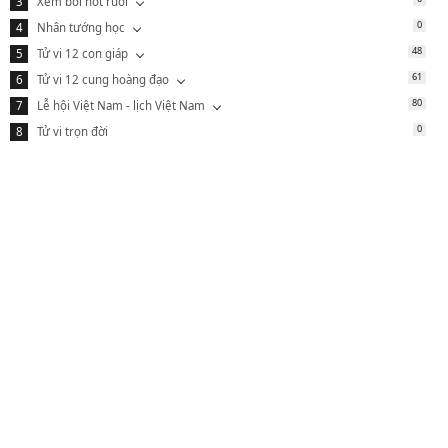
Xem bói nốt ruồi
0
Nhân tướng học
48
Tử vi 12 con giáp
61
Tử vi 12 cung hoàng đạo
80
Lễ hội Việt Nam - lịch Việt Nam
0
Tử vi trọn đời