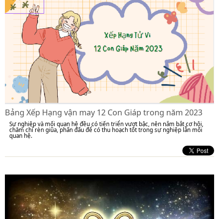
Bảng Xếp Hạng vận may 12 Con Giáp trong năm 2023
Sự nghiệp và mối quan hệ đều có tiến triển vượt bậc, nên nắm bắt cơ hội,
chăm chỉ rèn giũa, phấn đấu để có thu hoạch tốt trong sự nghiệp lẫn mối
quan hệ.