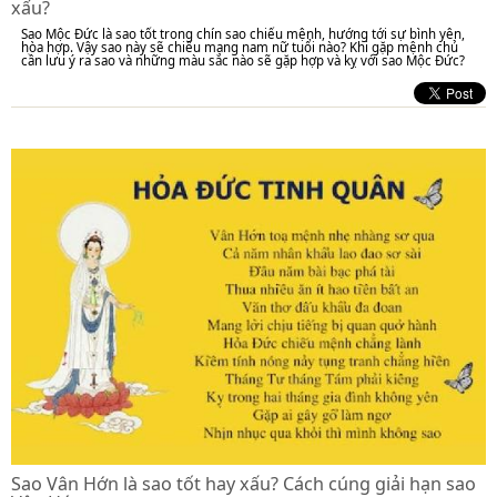
xấu?
Sao Mộc Đức là sao tốt trong chín sao chiếu mệnh, hướng tới sự bình yên,
hòa hợp. Vậy sao này sẽ chiếu mạng nam nữ tuổi nào? Khi gặp mệnh chủ
cần lưu ý ra sao và những màu sắc nào sẽ gặp hợp và kỵ với sao Mộc Đức?
Sao Vân Hớn là sao tốt hay xấu? Cách cúng giải hạn sao