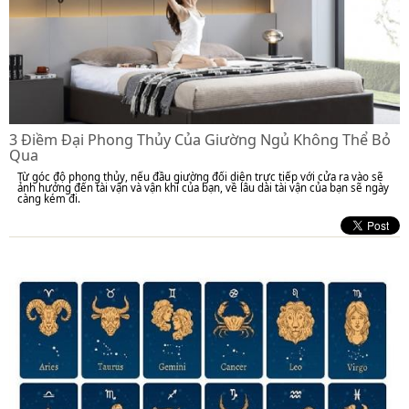
3 Điềm Đại Phong Thủy Của Giường Ngủ Không Thể Bỏ
Qua
Từ góc độ phong thủy, nếu đầu giường đối diện trực tiếp với cửa ra vào sẽ
ảnh hưởng đến tài vận và vận khí của bạn, về lâu dài tài vận của bạn sẽ ngày
càng kém đi.