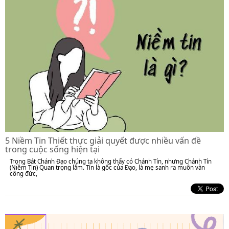
5 Niềm Tin Thiết thực giải quyết được nhiều vấn đề
trong cuộc sống hiện tại
Trong Bát Chánh Đạo chúng ta không thấy có Chánh Tín, nhưng Chánh Tín
(Niềm Tin) Quan trọng lắm. Tín là gốc của Đạo, là mẹ sanh ra muôn vàn
công đức,