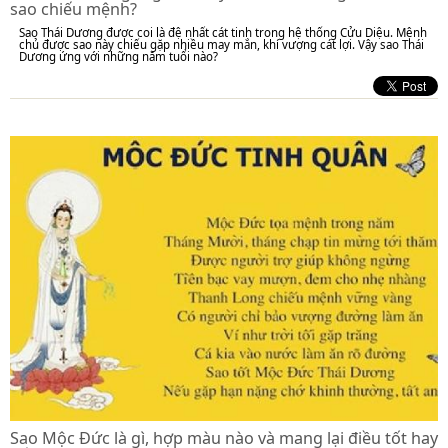
sao chiếu mệnh?
Sao Thái Dương được coi là đệ nhất cát tinh trong hệ thống Cửu Diệu. Mệnh
chủ được sao này chiếu gặp nhiều may mắn, khí vượng cát lợi. Vậy sao Thái
Dương ứng với những năm tuổi nào?
Sao Mộc Đức là gì, hợp màu nào và mang lại điều tốt hay