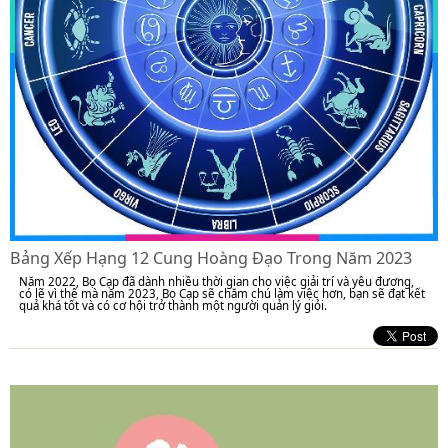
Bảng Xếp Hạng 12 Cung Hoàng Đạo Trong Năm 2023
Năm 2022, Bọ Cạp đã dành nhiều thời gian cho việc giải trí và yêu đương,
có lẽ vì thế mà năm 2023, Bọ Cạp sẽ chăm chú làm việc hơn, bạn sẽ đạt kết
quả khá tốt và có cơ hội trở thành một người quản lý giỏi.