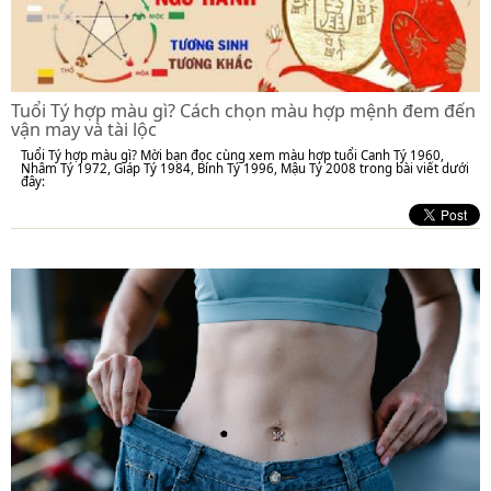
Tuổi Tý hợp màu gì? Cách chọn màu hợp mệnh đem đến
vận may và tài lộc
Tuổi Tý hợp màu gì? Mời bạn đọc cùng xem màu hợp tuổi Canh Tý 1960,
Nhâm Tý 1972, Giáp Tý 1984, Bính Tý 1996, Mậu Tý 2008 trong bài viết dưới
đây: