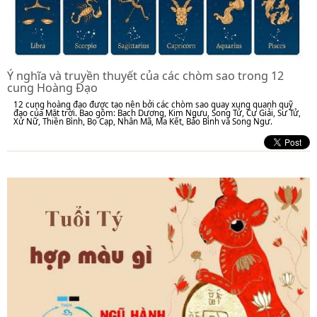
Ý nghĩa và truyền thuyết của các chòm sao trong 12
cung Hoàng Đạo
12 cung hoàng đạo được tạo nên bởi các chòm sao quay xung quanh quỹ
đạo của Mặt trời. Bao gồm: Bạch Dương, Kim Ngưu, Song Tử, Cự Giải, Sư Tử,
Xử Nữ, Thiên Bình, Bọ Cạp, Nhân Mã, Ma Kết, Bảo Bình và Song Ngư.