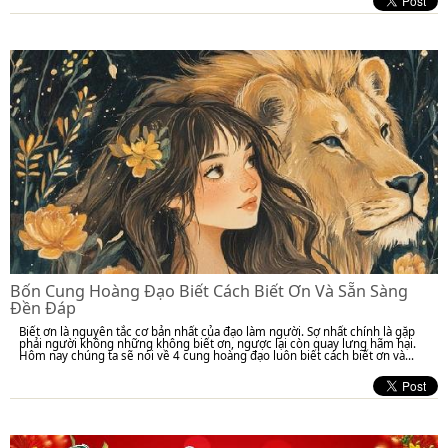
Bốn Cung Hoàng Đạo Biết Cách Biết Ơn Và Sẵn Sàng
Đền Đáp
Biết ơn là nguyên tắc cơ bản nhất của đạo làm người. Sợ nhất chính là gặp
phải người không những không biết ơn, ngược lại còn quay lưng hãm hại.
Hôm nay chúng ta sẽ nói về 4 cung hoàng đạo luôn biết cách biết ơn và...