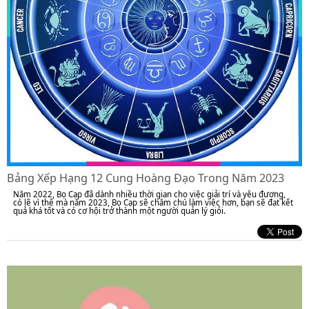
Bảng Xếp Hạng 12 Cung Hoàng Đạo Trong Năm 2023
Năm 2022, Bọ Cạp đã dành nhiều thời gian cho việc giải trí và yêu đương,
có lẽ vì thế mà năm 2023, Bọ Cạp sẽ chăm chú làm việc hơn, bạn sẽ đạt kết
quả khá tốt và có cơ hội trở thành một người quản lý giỏi.