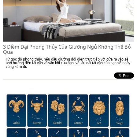
3 Điềm Đại Phong Thủy Của Giường Ngủ Không Thể Bỏ
Qua
Từ góc độ phong thủy, nếu đầu giường đối diện trực tiếp với cửa ra vào sẽ
ảnh hưởng đến tài vận và vận khí của bạn, về lâu dài tài vận của bạn sẽ ngày
càng kém đi.