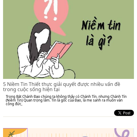
5 Niềm Tin Thiết thực giải quyết được nhiều vấn đề
trong cuộc sống hiện tại
Trong Bát Chánh Đạo chúng ta không thấy có Chánh Tín, nhưng Chánh Tín
(Niềm Tin) Quan trọng lắm. Tín là gốc của Đạo, là mẹ sanh ra muôn vàn
công đức,