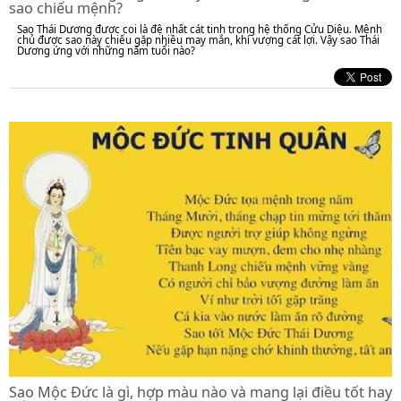
sao chiếu mệnh?
Sao Thái Dương được coi là đệ nhất cát tinh trong hệ thống Cửu Diệu. Mệnh
chủ được sao này chiếu gặp nhiều may mắn, khí vượng cát lợi. Vậy sao Thái
Dương ứng với những năm tuổi nào?
Sao Mộc Đức là gì, hợp màu nào và mang lại điều tốt hay