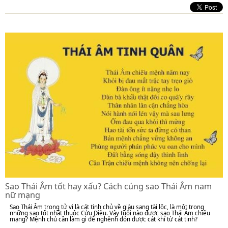
Sao Thái Âm tốt hay xấu? Cách cúng sao Thái Âm nam
nữ mạng
Sao Thái Âm trong tử vi là cát tinh chủ về giàu sang tài lộc, là một trong
những sao tốt nhất thuộc Cửu Diệu. Vậy tuổi nào được sao Thái Âm chiếu
mạng? Mệnh chủ cần làm gì để nghênh đón được cát khí từ cát tinh?