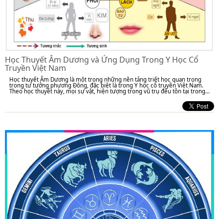
Học Thuyết Âm Dương và Ứng Dụng Trong Y Học Cổ
Truyền Việt Nam
Học thuyết Âm Dương là một trong những nền tảng triết học quan trọng
trong tư tưởng phương Đông, đặc biệt là trong Y học cổ truyền Việt Nam.
Theo học thuyết này, mọi sự vật, hiện tượng trong vũ trụ đều tồn tại trong...