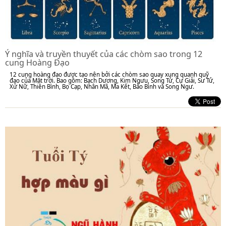
Ý nghĩa và truyền thuyết của các chòm sao trong 12
cung Hoàng Đạo
12 cung hoàng đạo được tạo nên bởi các chòm sao quay xung quanh quỹ
đạo của Mặt trời. Bao gồm: Bạch Dương, Kim Ngưu, Song Tử, Cự Giải, Sư Tử,
Xử Nữ, Thiên Bình, Bọ Cạp, Nhân Mã, Ma Kết, Bảo Bình và Song Ngư.