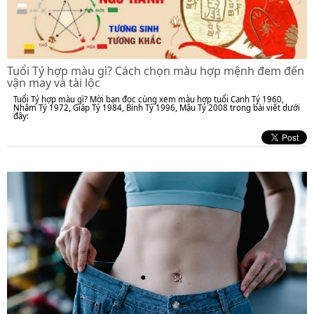
Tuổi Tý hợp màu gì? Cách chọn màu hợp mệnh đem đến
vận may và tài lộc
Tuổi Tý hợp màu gì? Mời bạn đọc cùng xem màu hợp tuổi Canh Tý 1960,
Nhâm Tý 1972, Giáp Tý 1984, Bính Tý 1996, Mậu Tý 2008 trong bài viết dưới
đây: