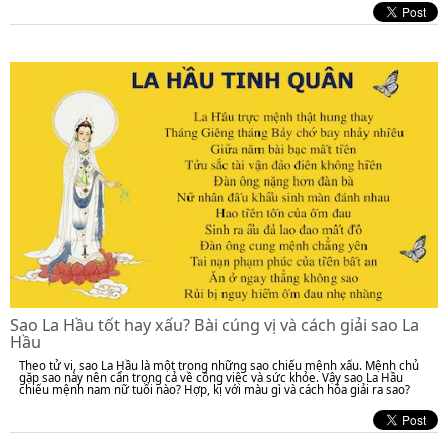
Sao La Hầu tốt hay xấu? Bài cúng vị và cách giải sao La
Hầu
Theo tử vi, sao La Hầu là một trong những sao chiếu mệnh xấu. Mệnh chủ
gặp sao này nên cẩn trọng cả về công việc và sức khỏe. Vậy sao La Hầu
chiếu mệnh nam nữ tuổi nào? Hợp, kị với màu gì và cách hóa giải ra sao?