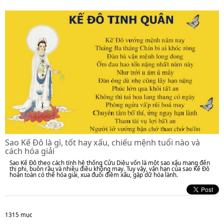
Sao Kế Đô là gì, tốt hay xấu, chiếu mệnh tuổi nào và
cách hóa giải
Sao Kế Đô theo cách tính hệ thống Cửu Diệu vốn là một sao xấu mang đến
thị phi, buồn rầu và nhiều điều không may. Tuy vậy, vận hạn của sao Kế Đô
hoàn toàn có thể hóa giải, xua đuổi điềm xấu, gặp dữ hóa lành.
1315 mục