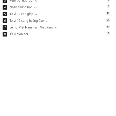
Xem bói nốt ruồi
0
Nhân tướng học
48
Tử vi 12 con giáp
61
Tử vi 12 cung hoàng đạo
80
Lễ hội Việt Nam - lịch Việt Nam
0
Tử vi trọn đời