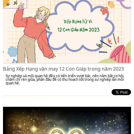
Bảng Xếp Hạng vận may 12 Con Giáp trong năm 2023
Sự nghiệp và mối quan hệ đều có tiến triển vượt bậc, nên nắm bắt cơ hội,
chăm chỉ rèn giũa, phấn đấu để có thu hoạch tốt trong sự nghiệp lẫn mối
quan hệ.