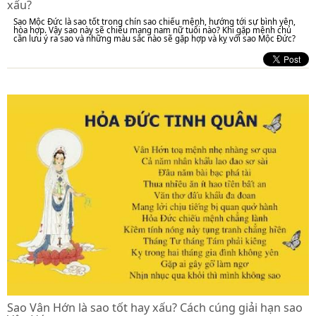
xấu?
Sao Mộc Đức là sao tốt trong chín sao chiếu mệnh, hướng tới sự bình yên,
hòa hợp. Vậy sao này sẽ chiếu mạng nam nữ tuổi nào? Khi gặp mệnh chủ
cần lưu ý ra sao và những màu sắc nào sẽ gặp hợp và kỵ với sao Mộc Đức?
Sao Vân Hớn là sao tốt hay xấu? Cách cúng giải hạn sao