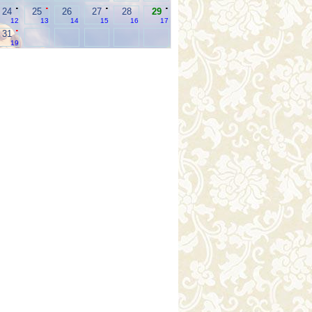
.
.
.
.
24
25
26
27
28
29
12
13
14
15
16
17
.
31
19