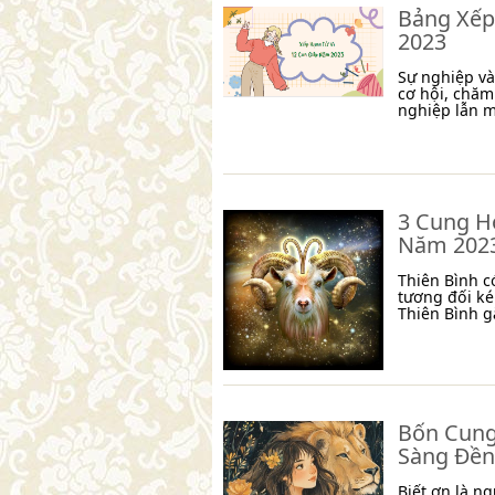
Bảng Xếp
2023
Sự nghiệp và
cơ hội, chăm
nghiệp lẫn m
3 Cung H
Năm 202
Thiên Bình c
tương đối ké
Thiên Bình g
Bốn Cung
Sàng Đền
Biết ơn là n