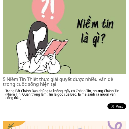
5 Niềm Tin Thiết thực giải quyết được nhiều vấn đề
trong cuộc sống hiện tại
Trong Bát Chánh Đạo chúng ta không thấy có Chánh Tín, nhưng Chánh Tín
(Niềm Tin) Quan trọng lắm. Tín là gốc của Đạo, là mẹ sanh ra muôn vàn
công đức,