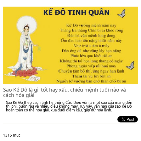
Sao Kế Đô là gì, tốt hay xấu, chiếu mệnh tuổi nào và
cách hóa giải
Sao Kế Đô theo cách tính hệ thống Cửu Diệu vốn là một sao xấu mang đến
thị phi, buồn rầu và nhiều điều không may. Tuy vậy, vận hạn của sao Kế Đô
hoàn toàn có thể hóa giải, xua đuổi điềm xấu, gặp dữ hóa lành.
1315 mục