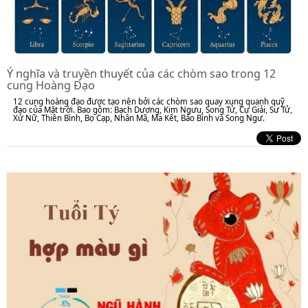
Ý nghĩa và truyền thuyết của các chòm sao trong 12
cung Hoàng Đạo
12 cung hoàng đạo được tạo nên bởi các chòm sao quay xung quanh quỹ
đạo của Mặt trời. Bao gồm: Bạch Dương, Kim Ngưu, Song Tử, Cự Giải, Sư Tử,
Xử Nữ, Thiên Bình, Bọ Cạp, Nhân Mã, Ma Kết, Bảo Bình và Song Ngư.