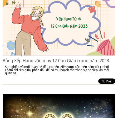
Bảng Xếp Hạng vận may 12 Con Giáp trong năm 2023
Sự nghiệp và mối quan hệ đều có tiến triển vượt bậc, nên nắm bắt cơ hội,
chăm chỉ rèn giũa, phấn đấu để có thu hoạch tốt trong sự nghiệp lẫn mối
quan hệ.