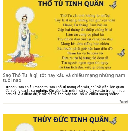
Sao Thổ Tú là gì, tốt hay xấu và chiếu mạng những năm
tuổi nào
Trong 9 sao chiếu mạng thì sao Thổ Tú mang vận xấu, chủ về việc liên quan
đến công danh, sự nghiệp. Khi gặp, bản mệnh cần chú ý và cẩn trọng nhiều
hơn để xua điềm dữ, rước điềm lành. Vậy sao Thổ Tú chiếu mạng những...
Tweet