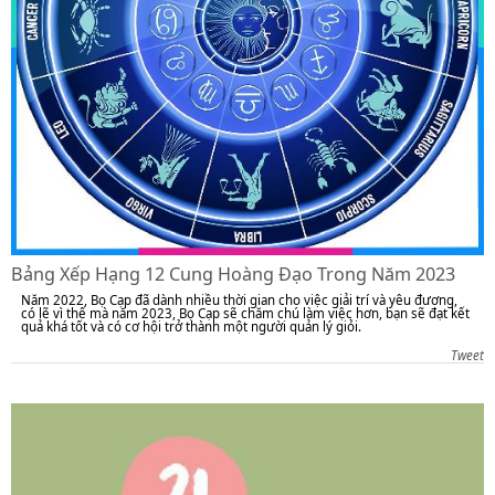
Bảng Xếp Hạng 12 Cung Hoàng Đạo Trong Năm 2023
Năm 2022, Bọ Cạp đã dành nhiều thời gian cho việc giải trí và yêu đương,
có lẽ vì thế mà năm 2023, Bọ Cạp sẽ chăm chú làm việc hơn, bạn sẽ đạt kết
quả khá tốt và có cơ hội trở thành một người quản lý giỏi.
Tweet