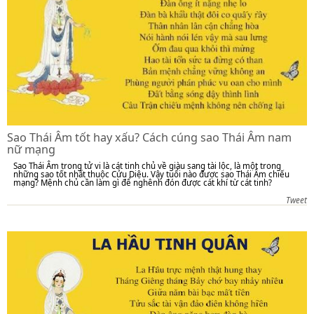
Sao Thái Âm tốt hay xấu? Cách cúng sao Thái Âm nam
nữ mạng
Sao Thái Âm trong tử vi là cát tinh chủ về giàu sang tài lộc, là một trong
những sao tốt nhất thuộc Cửu Diệu. Vậy tuổi nào được sao Thái Âm chiếu
mạng? Mệnh chủ cần làm gì để nghênh đón được cát khí từ cát tinh?
Tweet