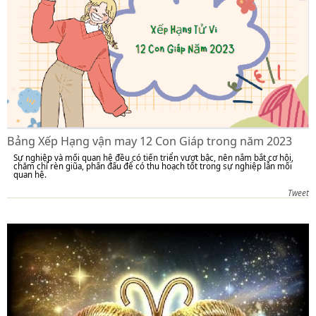
Bảng Xếp Hạng vận may 12 Con Giáp trong năm 2023
Sự nghiệp và mối quan hệ đều có tiến triển vượt bậc, nên nắm bắt cơ hội,
chăm chỉ rèn giũa, phấn đấu để có thu hoạch tốt trong sự nghiệp lẫn mối
quan hệ.
Tweet