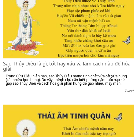
Sao Thủy Diệu là gì, tốt hay xấu và làm cách nào để hóa
giải
Trong Cửu Diệu niên hạn, sao Thủy Diệu mang tính chất vừa cát vừa hung
(cát nhiều hơn hung). Do vậy, mệnh chủ cần biết những năm tuổi nào sẽ
gặp sao Thủy Diệu và cách hóa giải phần hung để gặp nhiều may mắn.
Tweet