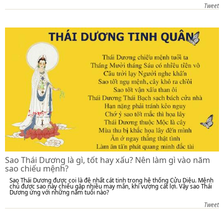
Tweet
Sao Thái Dương là gì, tốt hay xấu? Nên làm gì vào năm
sao chiếu mệnh?
Sao Thái Dương được coi là đệ nhất cát tinh trong hệ thống Cửu Diệu. Mệnh
chủ được sao này chiếu gặp nhiều may mắn, khí vượng cát lợi. Vậy sao Thái
Dương ứng với những năm tuổi nào?
Tweet