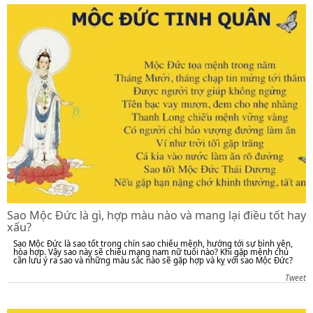
Sao Mộc Đức là gì, hợp màu nào và mang lại điều tốt hay
xấu?
Sao Mộc Đức là sao tốt trong chín sao chiếu mệnh, hướng tới sự bình yên,
hòa hợp. Vậy sao này sẽ chiếu mạng nam nữ tuổi nào? Khi gặp mệnh chủ
cần lưu ý ra sao và những màu sắc nào sẽ gặp hợp và kỵ với sao Mộc Đức?
Tweet