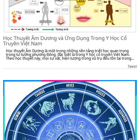
Học Thuyết Âm Dương và Ứng Dụng Trong Y Học Cổ
Truyền Việt Nam
Học thuyết Âm Dương là một trong những nền tảng triết học quan trọng
trong tư tưởng phương Đông, đặc biệt là trong Y học cổ truyền Việt Nam.
Theo học thuyết này, mọi sự vật, hiện tượng trong vũ trụ đều tồn tại trong...
Tweet