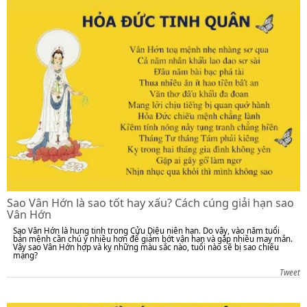
Sao Vân Hớn là sao tốt hay xấu? Cách cúng giải hạn sao
Vân Hớn
Sao Vân Hớn là hung tinh trong Cửu Diệu niên hạn. Do vậy, vào năm tuổi
bản mệnh cần chú ý nhiều hơn để giảm bớt vận hạn và gặp nhiều may mắn.
Vậy sao Vân Hớn hợp và kỵ những màu sắc nào, tuổi nào sẽ bị sao chiếu
mạng?
Tweet