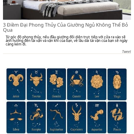
3 Điềm Đại Phong Thủy Của Giường Ngủ Không Thể Bỏ
Qua
Từ góc độ phong thủy, nếu đầu giường đối diện trực tiếp với cửa ra vào sẽ
ảnh hưởng đến tài vận và vận khí của bạn, về lâu dài tài vận của bạn sẽ ngày
càng kém đi.
Tweet