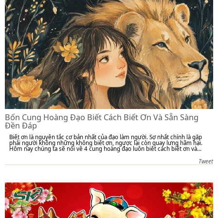
Bốn Cung Hoàng Đạo Biết Cách Biết Ơn Và Sẵn Sàng
Đền Đáp
Biết ơn là nguyên tắc cơ bản nhất của đạo làm người. Sợ nhất chính là gặp
phải người không những không biết ơn, ngược lại còn quay lưng hãm hại.
Hôm nay chúng ta sẽ nói về 4 cung hoàng đạo luôn biết cách biết ơn và...
Tweet