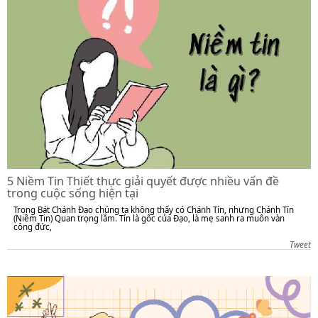
5 Niềm Tin Thiết thực giải quyết được nhiều vấn đề
trong cuộc sống hiện tại
Trong Bát Chánh Đạo chúng ta không thấy có Chánh Tín, nhưng Chánh Tín
(Niềm Tin) Quan trọng lắm. Tín là gốc của Đạo, là mẹ sanh ra muôn vàn
công đức,
Tweet