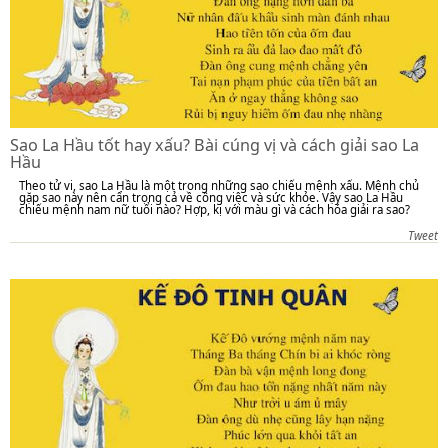
Sao La Hầu tốt hay xấu? Bài cúng vị và cách giải sao La
Hầu
Theo tử vi, sao La Hầu là một trong những sao chiếu mệnh xấu. Mệnh chủ
gặp sao này nên cẩn trọng cả về công việc và sức khỏe. Vậy sao La Hầu
chiếu mệnh nam nữ tuổi nào? Hợp, kị với màu gì và cách hóa giải ra sao?
Tweet