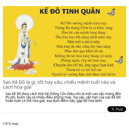
Sao Kế Đô là gì, tốt hay xấu, chiếu mệnh tuổi nào và
cách hóa giải
Sao Kế Đô theo cách tính hệ thống Cửu Diệu vốn là một sao xấu mang đến
thị phi, buồn rầu và nhiều điều không may. Tuy vậy, vận hạn của sao Kế Đô
hoàn toàn có thể hóa giải, xua đuổi điềm xấu, gặp dữ hóa lành.
1315 mục