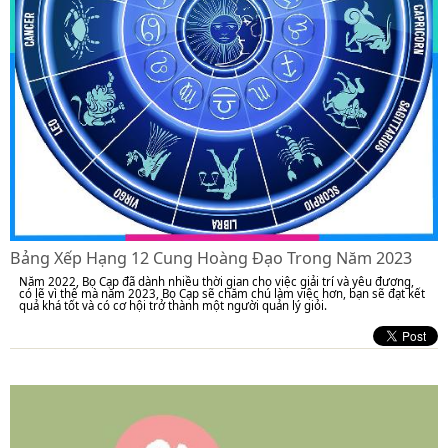
Bảng Xếp Hạng 12 Cung Hoàng Đạo Trong Năm 2023
Năm 2022, Bọ Cạp đã dành nhiều thời gian cho việc giải trí và yêu đương,
có lẽ vì thế mà năm 2023, Bọ Cạp sẽ chăm chú làm việc hơn, bạn sẽ đạt kết
quả khá tốt và có cơ hội trở thành một người quản lý giỏi.