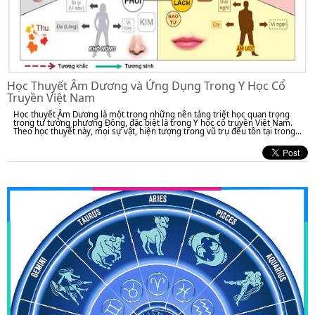
Học Thuyết Âm Dương và Ứng Dụng Trong Y Học Cổ
Truyền Việt Nam
Học thuyết Âm Dương là một trong những nền tảng triết học quan trọng
trong tư tưởng phương Đông, đặc biệt là trong Y học cổ truyền Việt Nam.
Theo học thuyết này, mọi sự vật, hiện tượng trong vũ trụ đều tồn tại trong...