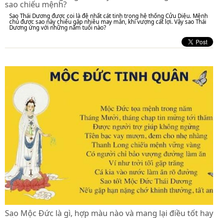
sao chiếu mệnh?
Sao Thái Dương được coi là đệ nhất cát tinh trong hệ thống Cửu Diệu. Mệnh
chủ được sao này chiếu gặp nhiều may mắn, khí vượng cát lợi. Vậy sao Thái
Dương ứng với những năm tuổi nào?
Sao Mộc Đức là gì, hợp màu nào và mang lại điều tốt hay