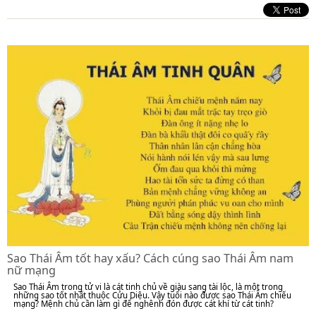
Sao Thái Âm tốt hay xấu? Cách cúng sao Thái Âm nam
nữ mạng
Sao Thái Âm trong tử vi là cát tinh chủ về giàu sang tài lộc, là một trong
những sao tốt nhất thuộc Cửu Diệu. Vậy tuổi nào được sao Thái Âm chiếu
mạng? Mệnh chủ cần làm gì để nghênh đón được cát khí từ cát tinh?