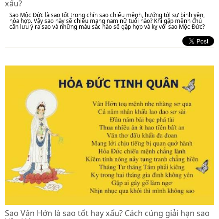
xấu?
Sao Mộc Đức là sao tốt trong chín sao chiếu mệnh, hướng tới sự bình yên,
hòa hợp. Vậy sao này sẽ chiếu mạng nam nữ tuổi nào? Khi gặp mệnh chủ
cần lưu ý ra sao và những màu sắc nào sẽ gặp hợp và kỵ với sao Mộc Đức?
Sao Vân Hớn là sao tốt hay xấu? Cách cúng giải hạn sao