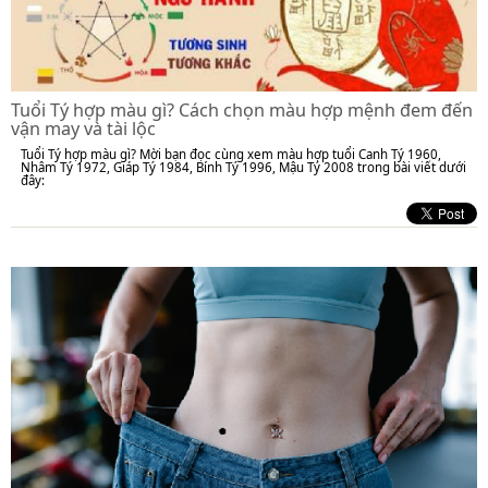
Tuổi Tý hợp màu gì? Cách chọn màu hợp mệnh đem đến
vận may và tài lộc
Tuổi Tý hợp màu gì? Mời bạn đọc cùng xem màu hợp tuổi Canh Tý 1960,
Nhâm Tý 1972, Giáp Tý 1984, Bính Tý 1996, Mậu Tý 2008 trong bài viết dưới
đây: