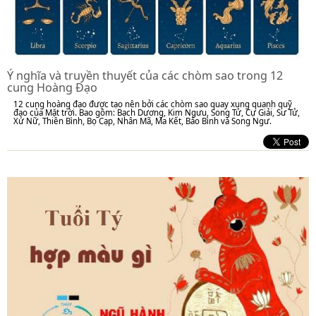
Ý nghĩa và truyền thuyết của các chòm sao trong 12
cung Hoàng Đạo
12 cung hoàng đạo được tạo nên bởi các chòm sao quay xung quanh quỹ
đạo của Mặt trời. Bao gồm: Bạch Dương, Kim Ngưu, Song Tử, Cự Giải, Sư Tử,
Xử Nữ, Thiên Bình, Bọ Cạp, Nhân Mã, Ma Kết, Bảo Bình và Song Ngư.