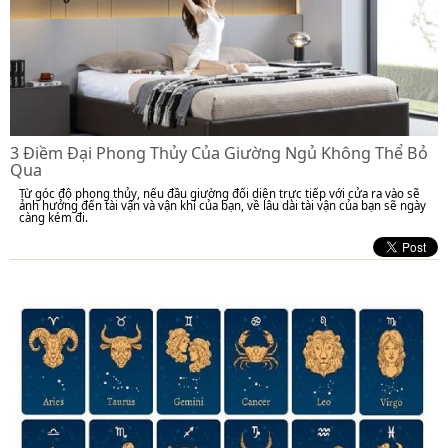
3 Điềm Đại Phong Thủy Của Giường Ngủ Không Thể Bỏ
Qua
Từ góc độ phong thủy, nếu đầu giường đối diện trực tiếp với cửa ra vào sẽ
ảnh hưởng đến tài vận và vận khí của bạn, về lâu dài tài vận của bạn sẽ ngày
càng kém đi.