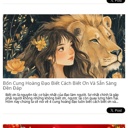
Bốn Cung Hoàng Đạo Biết Cách Biết Ơn Và Sẵn Sàng
Đền Đáp
Biết ơn là nguyên tắc cơ bản nhất của đạo làm người. Sợ nhất chính là gặp
phải người không những không biết ơn, ngược lại còn quay lưng hãm hại.
Hôm nay chúng ta sẽ nói về 4 cung hoàng đạo luôn biết cách biết ơn và...