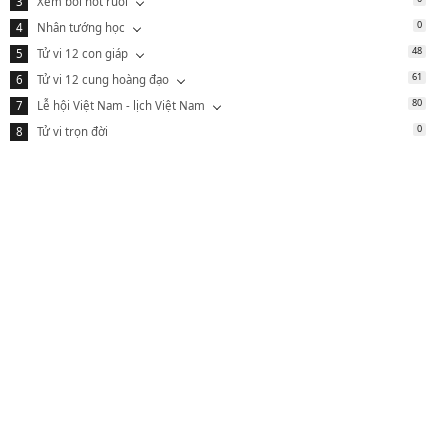
Xem bói nốt ruồi
0
Nhân tướng học
48
Tử vi 12 con giáp
61
Tử vi 12 cung hoàng đạo
80
Lễ hội Việt Nam - lịch Việt Nam
0
Tử vi trọn đời