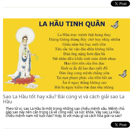
Sao La Hầu tốt hay xấu? Bài cúng vị và cách giải sao La
Hầu
Theo tử vi, sao La Hầu là một trong những sao chiếu mệnh xấu. Mệnh chủ
gặp sao này nên cẩn trọng cả về công việc và sức khỏe. Vậy sao La Hầu
chiếu mệnh nam nữ tuổi nào? Hợp, kị với màu gì và cách hóa giải ra sao?