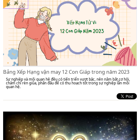
Bảng Xếp Hạng vận may 12 Con Giáp trong năm 2023
Sự nghiệp và mối quan hệ đều có tiến triển vượt bậc, nên nắm bắt cơ hội,
chăm chỉ rèn giũa, phấn đấu để có thu hoạch tốt trong sự nghiệp lẫn mối
quan hệ.