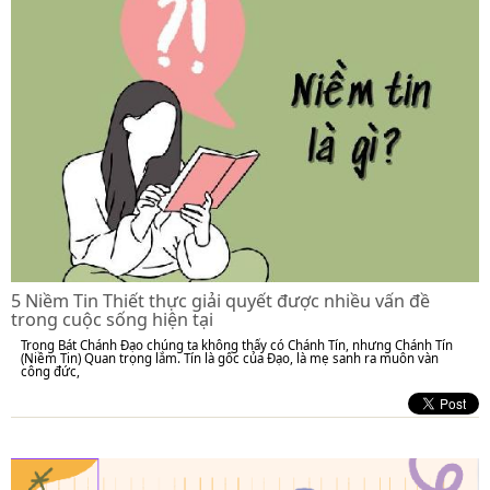
5 Niềm Tin Thiết thực giải quyết được nhiều vấn đề
trong cuộc sống hiện tại
Trong Bát Chánh Đạo chúng ta không thấy có Chánh Tín, nhưng Chánh Tín
(Niềm Tin) Quan trọng lắm. Tín là gốc của Đạo, là mẹ sanh ra muôn vàn
công đức,