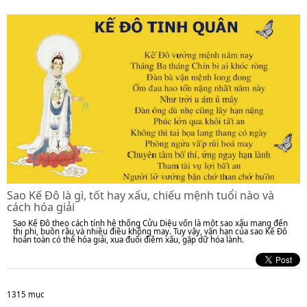
Sao Kế Đô là gì, tốt hay xấu, chiếu mệnh tuổi nào và
cách hóa giải
Sao Kế Đô theo cách tính hệ thống Cửu Diệu vốn là một sao xấu mang đến
thị phi, buồn rầu và nhiều điều không may. Tuy vậy, vận hạn của sao Kế Đô
hoàn toàn có thể hóa giải, xua đuổi điềm xấu, gặp dữ hóa lành.
1315 mục