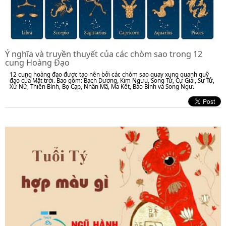
Ý nghĩa và truyền thuyết của các chòm sao trong 12
cung Hoàng Đạo
12 cung hoàng đạo được tạo nên bởi các chòm sao quay xung quanh quỹ
đạo của Mặt trời. Bao gồm: Bạch Dương, Kim Ngưu, Song Tử, Cự Giải, Sư Tử,
Xử Nữ, Thiên Bình, Bọ Cạp, Nhân Mã, Ma Kết, Bảo Bình và Song Ngư.