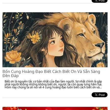
Bốn Cung Hoàng Đạo Biết Cách Biết Ơn Và Sẵn Sàng
Đền Đáp
Biết ơn là nguyên tắc cơ bản nhất của đạo làm người. Sợ nhất chính là gặp
phải người không những không biết ơn, ngược lại còn quay lưng hãm hại.
Hôm nay chúng ta sẽ nói về 4 cung hoàng đạo luôn biết cách biết ơn và...