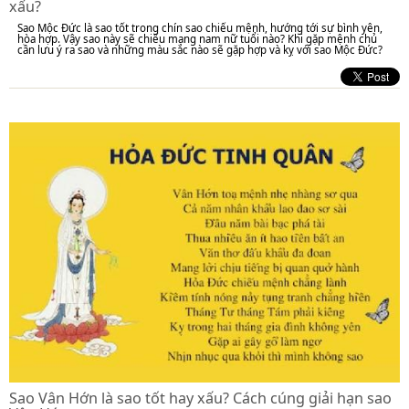
xấu?
Sao Mộc Đức là sao tốt trong chín sao chiếu mệnh, hướng tới sự bình yên,
hòa hợp. Vậy sao này sẽ chiếu mạng nam nữ tuổi nào? Khi gặp mệnh chủ
cần lưu ý ra sao và những màu sắc nào sẽ gặp hợp và kỵ với sao Mộc Đức?
Sao Vân Hớn là sao tốt hay xấu? Cách cúng giải hạn sao