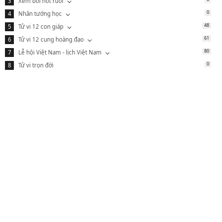
Xem bói nốt ruồi
0
Nhân tướng học
48
Tử vi 12 con giáp
61
Tử vi 12 cung hoàng đạo
80
Lễ hội Việt Nam - lịch Việt Nam
0
Tử vi trọn đời