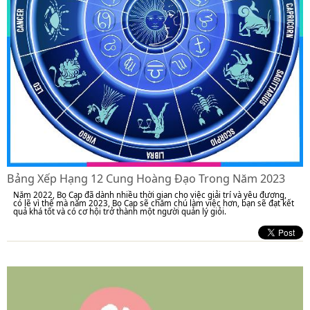
Bảng Xếp Hạng 12 Cung Hoàng Đạo Trong Năm 2023
Năm 2022, Bọ Cạp đã dành nhiều thời gian cho việc giải trí và yêu đương,
có lẽ vì thế mà năm 2023, Bọ Cạp sẽ chăm chú làm việc hơn, bạn sẽ đạt kết
quả khá tốt và có cơ hội trở thành một người quản lý giỏi.