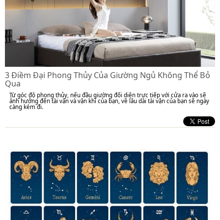
3 Điềm Đại Phong Thủy Của Giường Ngủ Không Thể Bỏ
Qua
Từ góc độ phong thủy, nếu đầu giường đối diện trực tiếp với cửa ra vào sẽ
ảnh hưởng đến tài vận và vận khí của bạn, về lâu dài tài vận của bạn sẽ ngày
càng kém đi.