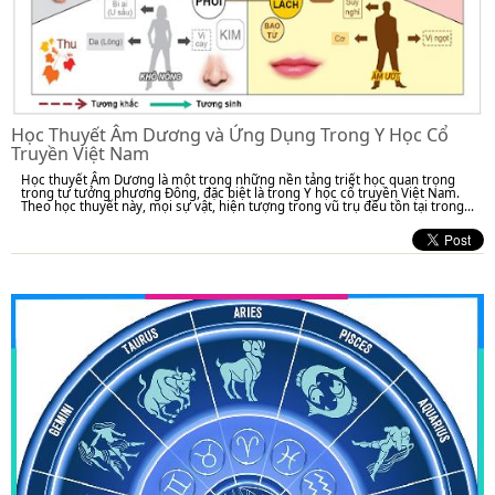
Học Thuyết Âm Dương và Ứng Dụng Trong Y Học Cổ
Truyền Việt Nam
Học thuyết Âm Dương là một trong những nền tảng triết học quan trọng
trong tư tưởng phương Đông, đặc biệt là trong Y học cổ truyền Việt Nam.
Theo học thuyết này, mọi sự vật, hiện tượng trong vũ trụ đều tồn tại trong...