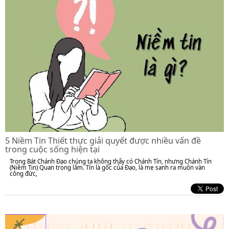
5 Niềm Tin Thiết thực giải quyết được nhiều vấn đề
trong cuộc sống hiện tại
Trong Bát Chánh Đạo chúng ta không thấy có Chánh Tín, nhưng Chánh Tín
(Niềm Tin) Quan trọng lắm. Tín là gốc của Đạo, là mẹ sanh ra muôn vàn
công đức,