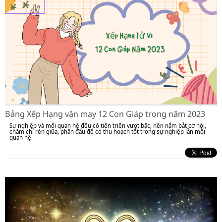
Bảng Xếp Hạng vận may 12 Con Giáp trong năm 2023
Sự nghiệp và mối quan hệ đều có tiến triển vượt bậc, nên nắm bắt cơ hội,
chăm chỉ rèn giũa, phấn đấu để có thu hoạch tốt trong sự nghiệp lẫn mối
quan hệ.