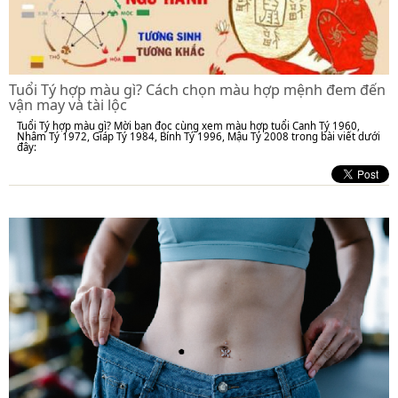
Tuổi Tý hợp màu gì? Cách chọn màu hợp mệnh đem đến
vận may và tài lộc
Tuổi Tý hợp màu gì? Mời bạn đọc cùng xem màu hợp tuổi Canh Tý 1960,
Nhâm Tý 1972, Giáp Tý 1984, Bính Tý 1996, Mậu Tý 2008 trong bài viết dưới
đây: