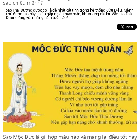
sao chiếu mệnh?
Sao Thái Dương được coi là đệ nhất cát tinh trong hệ thống Cửu Diệu. Mệnh
chủ được sao này chiếu gặp nhiều may mắn, khí vượng cát lợi. Vậy sao Thái
Dương ứng với những năm tuổi nào?
Sao Mộc Đức là gì, hợp màu nào và mang lại điều tốt hay