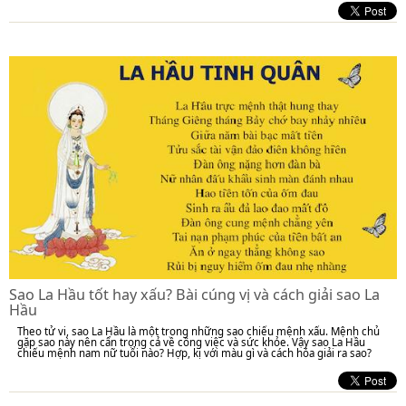
Sao La Hầu tốt hay xấu? Bài cúng vị và cách giải sao La
Hầu
Theo tử vi, sao La Hầu là một trong những sao chiếu mệnh xấu. Mệnh chủ
gặp sao này nên cẩn trọng cả về công việc và sức khỏe. Vậy sao La Hầu
chiếu mệnh nam nữ tuổi nào? Hợp, kị với màu gì và cách hóa giải ra sao?