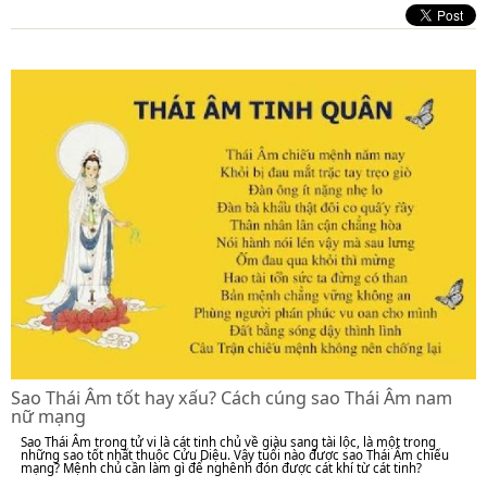
Sao Thái Âm tốt hay xấu? Cách cúng sao Thái Âm nam
nữ mạng
Sao Thái Âm trong tử vi là cát tinh chủ về giàu sang tài lộc, là một trong
những sao tốt nhất thuộc Cửu Diệu. Vậy tuổi nào được sao Thái Âm chiếu
mạng? Mệnh chủ cần làm gì để nghênh đón được cát khí từ cát tinh?