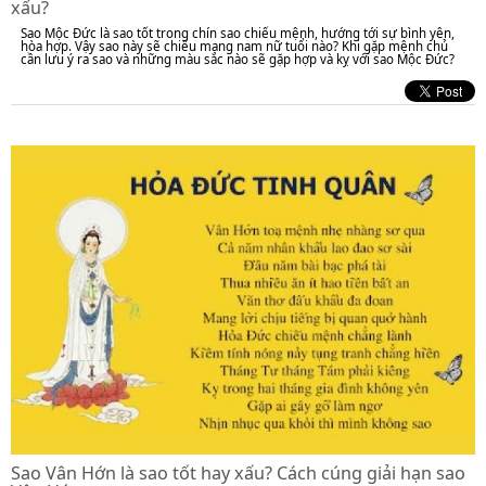
xấu?
Sao Mộc Đức là sao tốt trong chín sao chiếu mệnh, hướng tới sự bình yên,
hòa hợp. Vậy sao này sẽ chiếu mạng nam nữ tuổi nào? Khi gặp mệnh chủ
cần lưu ý ra sao và những màu sắc nào sẽ gặp hợp và kỵ với sao Mộc Đức?
Sao Vân Hớn là sao tốt hay xấu? Cách cúng giải hạn sao