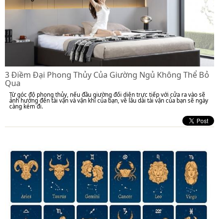
3 Điềm Đại Phong Thủy Của Giường Ngủ Không Thể Bỏ
Qua
Từ góc độ phong thủy, nếu đầu giường đối diện trực tiếp với cửa ra vào sẽ
ảnh hưởng đến tài vận và vận khí của bạn, về lâu dài tài vận của bạn sẽ ngày
càng kém đi.