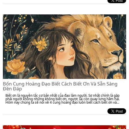
Bốn Cung Hoàng Đạo Biết Cách Biết Ơn Và Sẵn Sàng
Đền Đáp
Biết ơn là nguyên tắc cơ bản nhất của đạo làm người. Sợ nhất chính là gặp
phải người không những không biết ơn, ngược lại còn quay lưng hãm hại.
Hôm nay chúng ta sẽ nói về 4 cung hoàng đạo luôn biết cách biết ơn và...