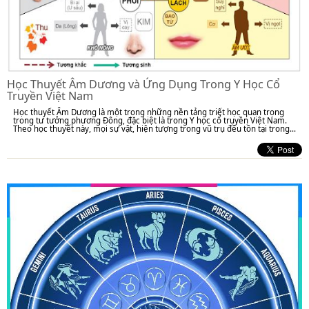
Học Thuyết Âm Dương và Ứng Dụng Trong Y Học Cổ
Truyền Việt Nam
Học thuyết Âm Dương là một trong những nền tảng triết học quan trọng
trong tư tưởng phương Đông, đặc biệt là trong Y học cổ truyền Việt Nam.
Theo học thuyết này, mọi sự vật, hiện tượng trong vũ trụ đều tồn tại trong...