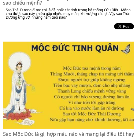
sao chiếu mệnh?
Sao Thái Dương được coi là đệ nhất cát tinh trong hệ thống Cửu Diệu. Mệnh
chủ được sao này chiếu gặp nhiều may mắn, khí vượng cát lợi. Vậy sao Thái
Dương ứng với những năm tuổi nào?
Sao Mộc Đức là gì, hợp màu nào và mang lại điều tốt hay