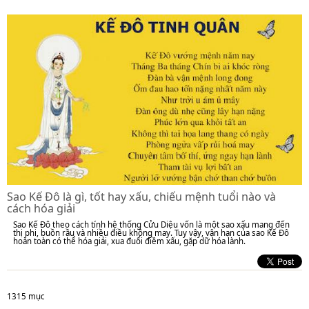
Sao Kế Đô là gì, tốt hay xấu, chiếu mệnh tuổi nào và
cách hóa giải
Sao Kế Đô theo cách tính hệ thống Cửu Diệu vốn là một sao xấu mang đến
thị phi, buồn rầu và nhiều điều không may. Tuy vậy, vận hạn của sao Kế Đô
hoàn toàn có thể hóa giải, xua đuổi điềm xấu, gặp dữ hóa lành.
1315 mục