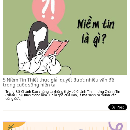
5 Niềm Tin Thiết thực giải quyết được nhiều vấn đề
trong cuộc sống hiện tại
Trong Bát Chánh Đạo chúng ta không thấy có Chánh Tín, nhưng Chánh Tín
(Niềm Tin) Quan trọng lắm. Tín là gốc của Đạo, là mẹ sanh ra muôn vàn
công đức,