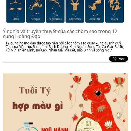
Ý nghĩa và truyền thuyết của các chòm sao trong 12
cung Hoàng Đạo
12 cung hoàng đạo được tạo nên bởi các chòm sao quay xung quanh quỹ
đạo của Mặt trời. Bao gồm: Bạch Dương, Kim Ngưu, Song Tử, Cự Giải, Sư Tử,
Xử Nữ, Thiên Bình, Bọ Cạp, Nhân Mã, Ma Kết, Bảo Bình và Song Ngư.