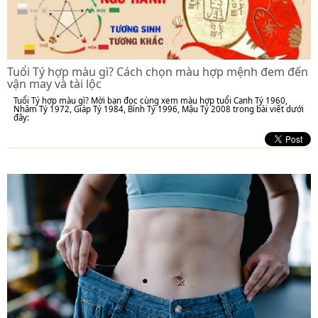
Tuổi Tý hợp màu gì? Cách chọn màu hợp mệnh đem đến
vận may và tài lộc
Tuổi Tý hợp màu gì? Mời bạn đọc cùng xem màu hợp tuổi Canh Tý 1960,
Nhâm Tý 1972, Giáp Tý 1984, Bính Tý 1996, Mậu Tý 2008 trong bài viết dưới
đây: