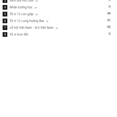
Xem bói nốt ruồi
0
Nhân tướng học
48
Tử vi 12 con giáp
61
Tử vi 12 cung hoàng đạo
80
Lễ hội Việt Nam - lịch Việt Nam
0
Tử vi trọn đời