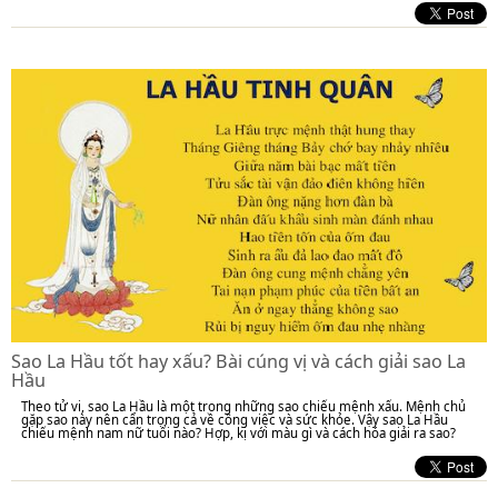
Sao La Hầu tốt hay xấu? Bài cúng vị và cách giải sao La
Hầu
Theo tử vi, sao La Hầu là một trong những sao chiếu mệnh xấu. Mệnh chủ
gặp sao này nên cẩn trọng cả về công việc và sức khỏe. Vậy sao La Hầu
chiếu mệnh nam nữ tuổi nào? Hợp, kị với màu gì và cách hóa giải ra sao?