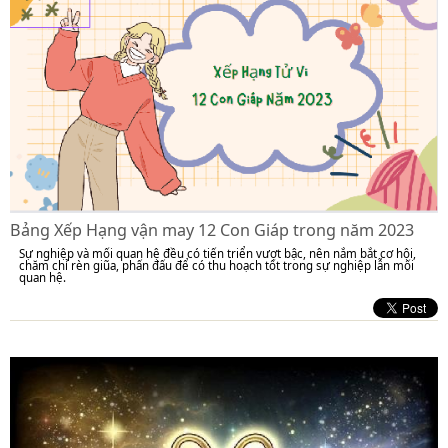
Bảng Xếp Hạng vận may 12 Con Giáp trong năm 2023
Sự nghiệp và mối quan hệ đều có tiến triển vượt bậc, nên nắm bắt cơ hội,
chăm chỉ rèn giũa, phấn đấu để có thu hoạch tốt trong sự nghiệp lẫn mối
quan hệ.