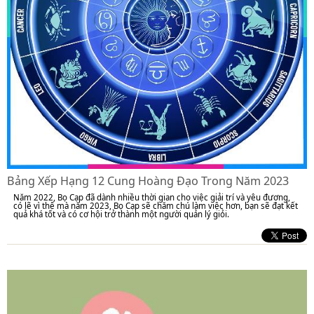
Bảng Xếp Hạng 12 Cung Hoàng Đạo Trong Năm 2023
Năm 2022, Bọ Cạp đã dành nhiều thời gian cho việc giải trí và yêu đương,
có lẽ vì thế mà năm 2023, Bọ Cạp sẽ chăm chú làm việc hơn, bạn sẽ đạt kết
quả khá tốt và có cơ hội trở thành một người quản lý giỏi.