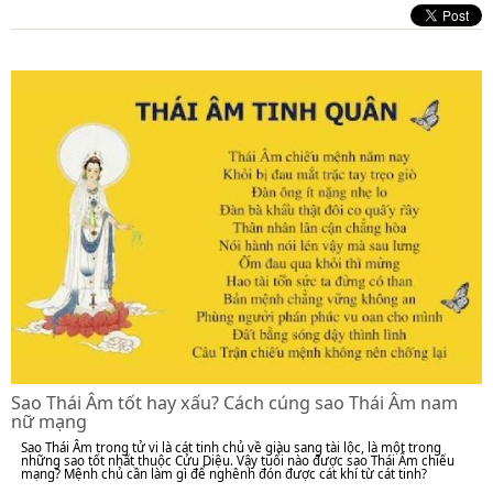
Sao Thái Âm tốt hay xấu? Cách cúng sao Thái Âm nam
nữ mạng
Sao Thái Âm trong tử vi là cát tinh chủ về giàu sang tài lộc, là một trong
những sao tốt nhất thuộc Cửu Diệu. Vậy tuổi nào được sao Thái Âm chiếu
mạng? Mệnh chủ cần làm gì để nghênh đón được cát khí từ cát tinh?