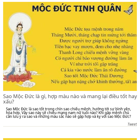
Sao Mộc Đức là gì, hợp màu nào và mang lại điều tốt hay
xấu?
Sao Mộc Đức là sao tốt trong chín sao chiếu mệnh, hướng tới sự bình yên,
hòa hợp. Vậy sao này sẽ chiếu mạng nam nữ tuổi nào? Khi gặp mệnh chủ
cần lưu ý ra sao và những màu sắc nào sẽ gặp hợp và kỵ với sao Mộc Đức?
Tweet