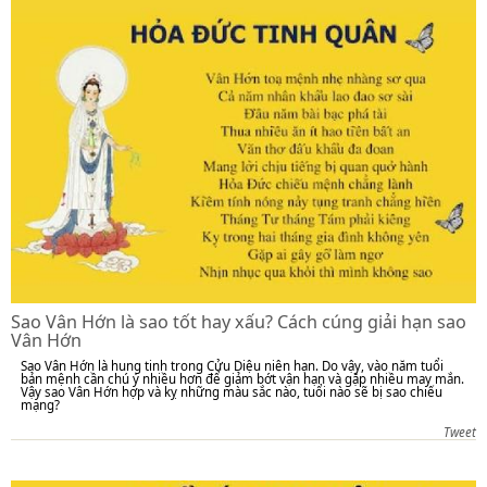
Sao Vân Hớn là sao tốt hay xấu? Cách cúng giải hạn sao
Vân Hớn
Sao Vân Hớn là hung tinh trong Cửu Diệu niên hạn. Do vậy, vào năm tuổi
bản mệnh cần chú ý nhiều hơn để giảm bớt vận hạn và gặp nhiều may mắn.
Vậy sao Vân Hớn hợp và kỵ những màu sắc nào, tuổi nào sẽ bị sao chiếu
mạng?
Tweet