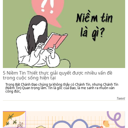
5 Niềm Tin Thiết thực giải quyết được nhiều vấn đề
trong cuộc sống hiện tại
Trong Bát Chánh Đạo chúng ta không thấy có Chánh Tín, nhưng Chánh Tín
(Niềm Tin) Quan trọng lắm. Tín là gốc của Đạo, là mẹ sanh ra muôn vàn
công đức,
Tweet