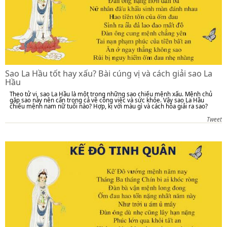
Sao La Hầu tốt hay xấu? Bài cúng vị và cách giải sao La
Hầu
Theo tử vi, sao La Hầu là một trong những sao chiếu mệnh xấu. Mệnh chủ
gặp sao này nên cẩn trọng cả về công việc và sức khỏe. Vậy sao La Hầu
chiếu mệnh nam nữ tuổi nào? Hợp, kị với màu gì và cách hóa giải ra sao?
Tweet