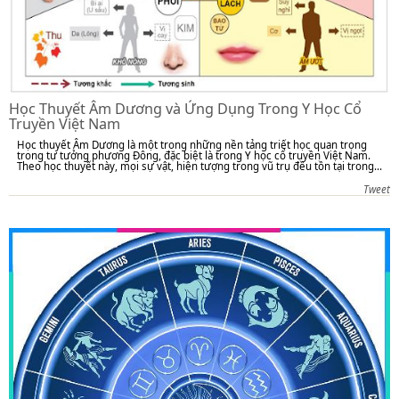
Học Thuyết Âm Dương và Ứng Dụng Trong Y Học Cổ
Truyền Việt Nam
Học thuyết Âm Dương là một trong những nền tảng triết học quan trọng
trong tư tưởng phương Đông, đặc biệt là trong Y học cổ truyền Việt Nam.
Theo học thuyết này, mọi sự vật, hiện tượng trong vũ trụ đều tồn tại trong...
Tweet