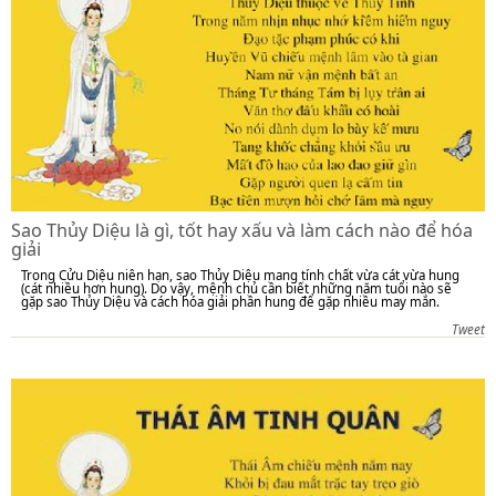
Sao Thủy Diệu là gì, tốt hay xấu và làm cách nào để hóa
giải
Trong Cửu Diệu niên hạn, sao Thủy Diệu mang tính chất vừa cát vừa hung
(cát nhiều hơn hung). Do vậy, mệnh chủ cần biết những năm tuổi nào sẽ
gặp sao Thủy Diệu và cách hóa giải phần hung để gặp nhiều may mắn.
Tweet