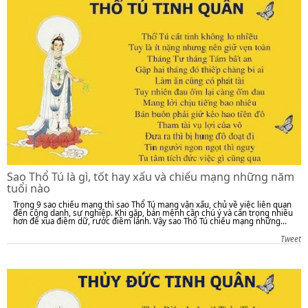
Sao Thổ Tú là gì, tốt hay xấu và chiếu mạng những năm
tuổi nào
Trong 9 sao chiếu mạng thì sao Thổ Tú mang vận xấu, chủ về việc liên quan
đến công danh, sự nghiệp. Khi gặp, bản mệnh cần chú ý và cẩn trọng nhiều
hơn để xua điềm dữ, rước điềm lành. Vậy sao Thổ Tú chiếu mạng những...
Tweet