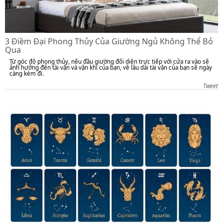
3 Điềm Đại Phong Thủy Của Giường Ngủ Không Thể Bỏ
Qua
Từ góc độ phong thủy, nếu đầu giường đối diện trực tiếp với cửa ra vào sẽ
ảnh hưởng đến tài vận và vận khí của bạn, về lâu dài tài vận của bạn sẽ ngày
càng kém đi.
Tweet