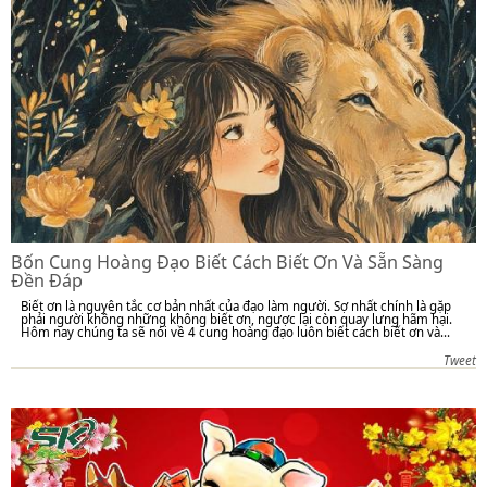
Bốn Cung Hoàng Đạo Biết Cách Biết Ơn Và Sẵn Sàng
Đền Đáp
Biết ơn là nguyên tắc cơ bản nhất của đạo làm người. Sợ nhất chính là gặp
phải người không những không biết ơn, ngược lại còn quay lưng hãm hại.
Hôm nay chúng ta sẽ nói về 4 cung hoàng đạo luôn biết cách biết ơn và...
Tweet