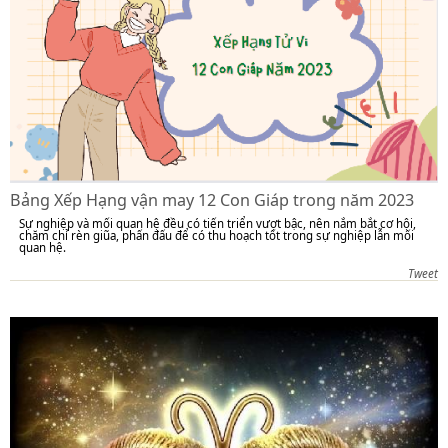
Bảng Xếp Hạng vận may 12 Con Giáp trong năm 2023
Sự nghiệp và mối quan hệ đều có tiến triển vượt bậc, nên nắm bắt cơ hội,
chăm chỉ rèn giũa, phấn đấu để có thu hoạch tốt trong sự nghiệp lẫn mối
quan hệ.
Tweet