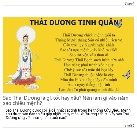
Tweet
Sao Thái Dương là gì, tốt hay xấu? Nên làm gì vào năm
sao chiếu mệnh?
Sao Thái Dương được coi là đệ nhất cát tinh trong hệ thống Cửu Diệu. Mệnh
chủ được sao này chiếu gặp nhiều may mắn, khí vượng cát lợi. Vậy sao Thái
Dương ứng với những năm tuổi nào?
Tweet