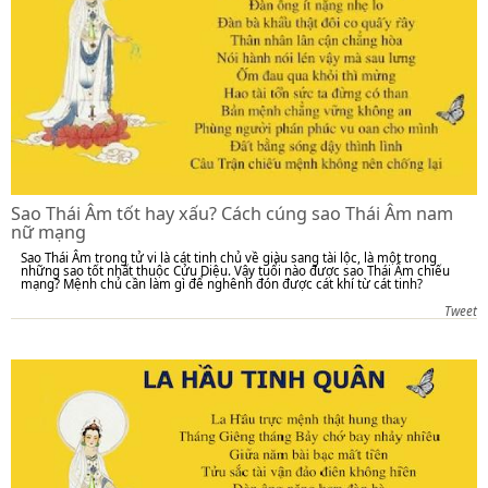
Sao Thái Âm tốt hay xấu? Cách cúng sao Thái Âm nam
nữ mạng
Sao Thái Âm trong tử vi là cát tinh chủ về giàu sang tài lộc, là một trong
những sao tốt nhất thuộc Cửu Diệu. Vậy tuổi nào được sao Thái Âm chiếu
mạng? Mệnh chủ cần làm gì để nghênh đón được cát khí từ cát tinh?
Tweet