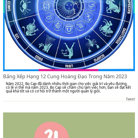
Bảng Xếp Hạng 12 Cung Hoàng Đạo Trong Năm 2023
Năm 2022, Bọ Cạp đã dành nhiều thời gian cho việc giải trí và yêu đương,
có lẽ vì thế mà năm 2023, Bọ Cạp sẽ chăm chú làm việc hơn, bạn sẽ đạt kết
quả khá tốt và có cơ hội trở thành một người quản lý giỏi.
Tweet