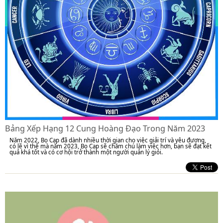
Bảng Xếp Hạng 12 Cung Hoàng Đạo Trong Năm 2023
Năm 2022, Bọ Cạp đã dành nhiều thời gian cho việc giải trí và yêu đương,
có lẽ vì thế mà năm 2023, Bọ Cạp sẽ chăm chú làm việc hơn, bạn sẽ đạt kết
quả khá tốt và có cơ hội trở thành một người quản lý giỏi.