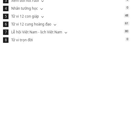
Xem bói nốt ruồi
0
Nhân tướng học
48
Tử vi 12 con giáp
61
Tử vi 12 cung hoàng đạo
80
Lễ hội Việt Nam - lịch Việt Nam
0
Tử vi trọn đời