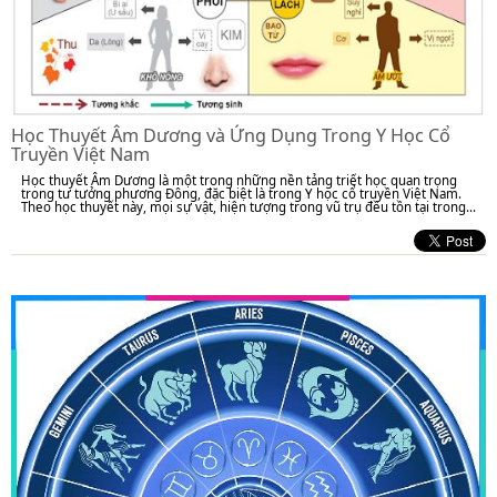
Học Thuyết Âm Dương và Ứng Dụng Trong Y Học Cổ
Truyền Việt Nam
Học thuyết Âm Dương là một trong những nền tảng triết học quan trọng
trong tư tưởng phương Đông, đặc biệt là trong Y học cổ truyền Việt Nam.
Theo học thuyết này, mọi sự vật, hiện tượng trong vũ trụ đều tồn tại trong...