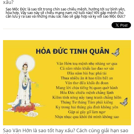
xấu?
Sao Mộc Đức là sao tốt trong chín sao chiếu mệnh, hướng tới sự bình yên,
hòa hợp. Vậy sao này sẽ chiếu mạng nam nữ tuổi nào? Khi gặp mệnh chủ
cần lưu ý ra sao và những màu sắc nào sẽ gặp hợp và kỵ với sao Mộc Đức?
Sao Vân Hớn là sao tốt hay xấu? Cách cúng giải hạn sao