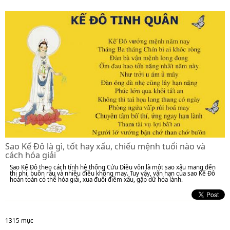
Sao Kế Đô là gì, tốt hay xấu, chiếu mệnh tuổi nào và
cách hóa giải
Sao Kế Đô theo cách tính hệ thống Cửu Diệu vốn là một sao xấu mang đến
thị phi, buồn rầu và nhiều điều không may. Tuy vậy, vận hạn của sao Kế Đô
hoàn toàn có thể hóa giải, xua đuổi điềm xấu, gặp dữ hóa lành.
1315 mục