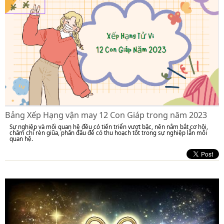
Bảng Xếp Hạng vận may 12 Con Giáp trong năm 2023
Sự nghiệp và mối quan hệ đều có tiến triển vượt bậc, nên nắm bắt cơ hội,
chăm chỉ rèn giũa, phấn đấu để có thu hoạch tốt trong sự nghiệp lẫn mối
quan hệ.