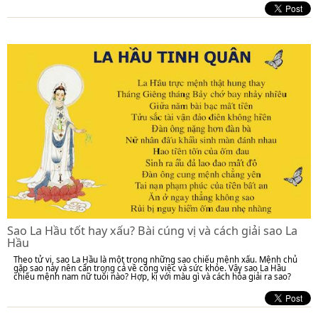
Sao La Hầu tốt hay xấu? Bài cúng vị và cách giải sao La
Hầu
Theo tử vi, sao La Hầu là một trong những sao chiếu mệnh xấu. Mệnh chủ
gặp sao này nên cẩn trọng cả về công việc và sức khỏe. Vậy sao La Hầu
chiếu mệnh nam nữ tuổi nào? Hợp, kị với màu gì và cách hóa giải ra sao?