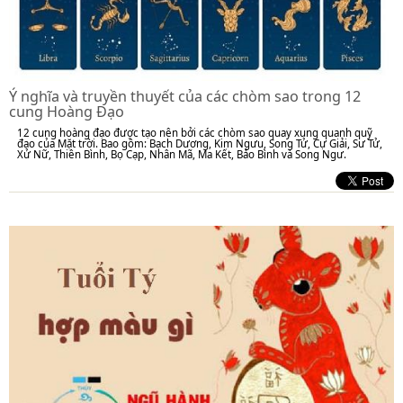
Ý nghĩa và truyền thuyết của các chòm sao trong 12
cung Hoàng Đạo
12 cung hoàng đạo được tạo nên bởi các chòm sao quay xung quanh quỹ
đạo của Mặt trời. Bao gồm: Bạch Dương, Kim Ngưu, Song Tử, Cự Giải, Sư Tử,
Xử Nữ, Thiên Bình, Bọ Cạp, Nhân Mã, Ma Kết, Bảo Bình và Song Ngư.