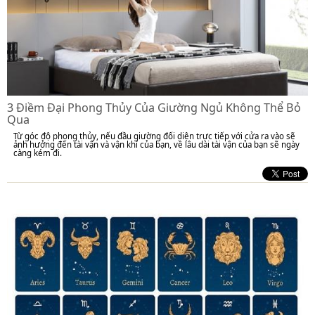
3 Điềm Đại Phong Thủy Của Giường Ngủ Không Thể Bỏ
Qua
Từ góc độ phong thủy, nếu đầu giường đối diện trực tiếp với cửa ra vào sẽ
ảnh hưởng đến tài vận và vận khí của bạn, về lâu dài tài vận của bạn sẽ ngày
càng kém đi.