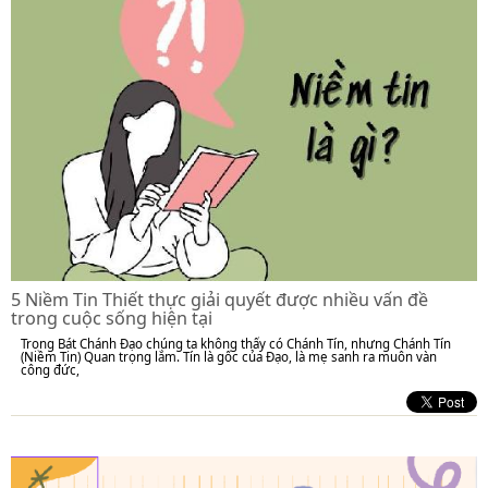
5 Niềm Tin Thiết thực giải quyết được nhiều vấn đề
trong cuộc sống hiện tại
Trong Bát Chánh Đạo chúng ta không thấy có Chánh Tín, nhưng Chánh Tín
(Niềm Tin) Quan trọng lắm. Tín là gốc của Đạo, là mẹ sanh ra muôn vàn
công đức,