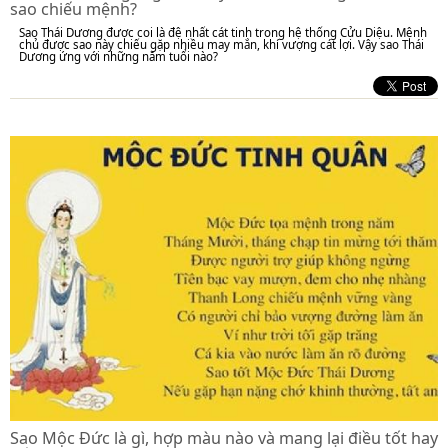
sao chiếu mệnh?
Sao Thái Dương được coi là đệ nhất cát tinh trong hệ thống Cửu Diệu. Mệnh
chủ được sao này chiếu gặp nhiều may mắn, khí vượng cát lợi. Vậy sao Thái
Dương ứng với những năm tuổi nào?
Sao Mộc Đức là gì, hợp màu nào và mang lại điều tốt hay