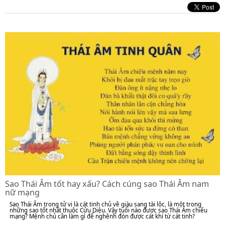
Sao Thái Âm tốt hay xấu? Cách cúng sao Thái Âm nam
nữ mạng
Sao Thái Âm trong tử vi là cát tinh chủ về giàu sang tài lộc, là một trong
những sao tốt nhất thuộc Cửu Diệu. Vậy tuổi nào được sao Thái Âm chiếu
mạng? Mệnh chủ cần làm gì để nghênh đón được cát khí từ cát tinh?