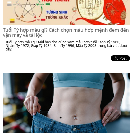
Tuổi Tý hợp màu gì? Cách chọn màu hợp mệnh đem đến
vận may và tài lộc
Tuổi Tý hợp màu gì? Mời bạn đọc cùng xem màu hợp tuổi Canh Tý 1960,
Nhâm Tý 1972, Giáp Tý 1984, Bính Tý 1996, Mậu Tý 2008 trong bài viết dưới
đây: