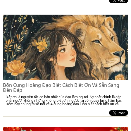
Bốn Cung Hoàng Đạo Biết Cách Biết Ơn Và Sẵn Sàng
Đền Đáp
Biết ơn là nguyên tắc cơ bản nhất của đạo làm người. Sợ nhất chính là gặp
phải người không những không biết ơn, ngược lại còn quay lưng hãm hại.
Hôm nay chúng ta sẽ nói về 4 cung hoàng đạo luôn biết cách biết ơn và...