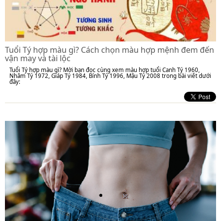
Tuổi Tý hợp màu gì? Cách chọn màu hợp mệnh đem đến
vận may và tài lộc
Tuổi Tý hợp màu gì? Mời bạn đọc cùng xem màu hợp tuổi Canh Tý 1960,
Nhâm Tý 1972, Giáp Tý 1984, Bính Tý 1996, Mậu Tý 2008 trong bài viết dưới
đây: