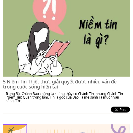
5 Niềm Tin Thiết thực giải quyết được nhiều vấn đề
trong cuộc sống hiện tại
Trong Bát Chánh Đạo chúng ta không thấy có Chánh Tín, nhưng Chánh Tín
(Niềm Tin) Quan trọng lắm. Tín là gốc của Đạo, là mẹ sanh ra muôn vàn
công đức,