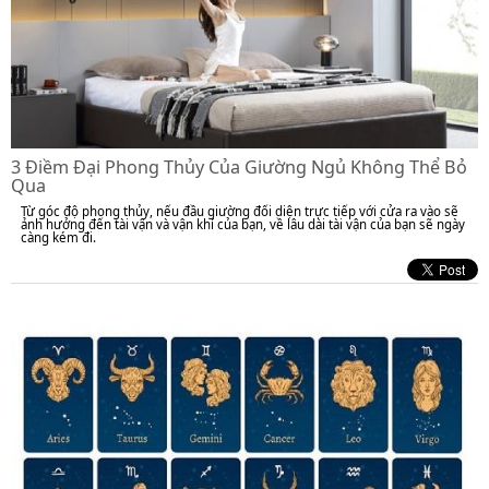
3 Điềm Đại Phong Thủy Của Giường Ngủ Không Thể Bỏ
Qua
Từ góc độ phong thủy, nếu đầu giường đối diện trực tiếp với cửa ra vào sẽ
ảnh hưởng đến tài vận và vận khí của bạn, về lâu dài tài vận của bạn sẽ ngày
càng kém đi.