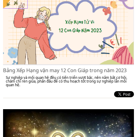
Bảng Xếp Hạng vận may 12 Con Giáp trong năm 2023
Sự nghiệp và mối quan hệ đều có tiến triển vượt bậc, nên nắm bắt cơ hội,
chăm chỉ rèn giũa, phấn đấu để có thu hoạch tốt trong sự nghiệp lẫn mối
quan hệ.