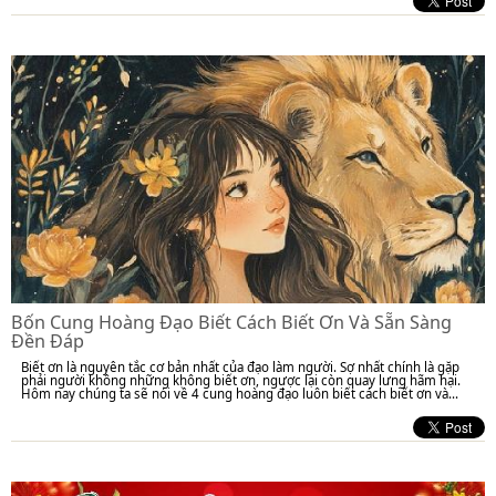
Bốn Cung Hoàng Đạo Biết Cách Biết Ơn Và Sẵn Sàng
Đền Đáp
Biết ơn là nguyên tắc cơ bản nhất của đạo làm người. Sợ nhất chính là gặp
phải người không những không biết ơn, ngược lại còn quay lưng hãm hại.
Hôm nay chúng ta sẽ nói về 4 cung hoàng đạo luôn biết cách biết ơn và...