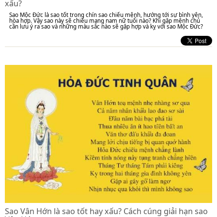
xấu?
Sao Mộc Đức là sao tốt trong chín sao chiếu mệnh, hướng tới sự bình yên,
hòa hợp. Vậy sao này sẽ chiếu mạng nam nữ tuổi nào? Khi gặp mệnh chủ
cần lưu ý ra sao và những màu sắc nào sẽ gặp hợp và kỵ với sao Mộc Đức?
Sao Vân Hớn là sao tốt hay xấu? Cách cúng giải hạn sao