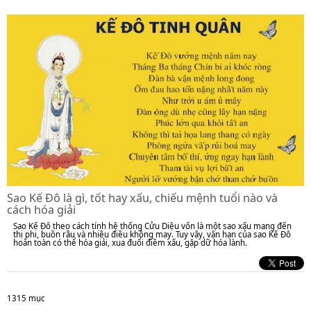
Sao Kế Đô là gì, tốt hay xấu, chiếu mệnh tuổi nào và
cách hóa giải
Sao Kế Đô theo cách tính hệ thống Cửu Diệu vốn là một sao xấu mang đến
thị phi, buồn rầu và nhiều điều không may. Tuy vậy, vận hạn của sao Kế Đô
hoàn toàn có thể hóa giải, xua đuổi điềm xấu, gặp dữ hóa lành.
1315 mục