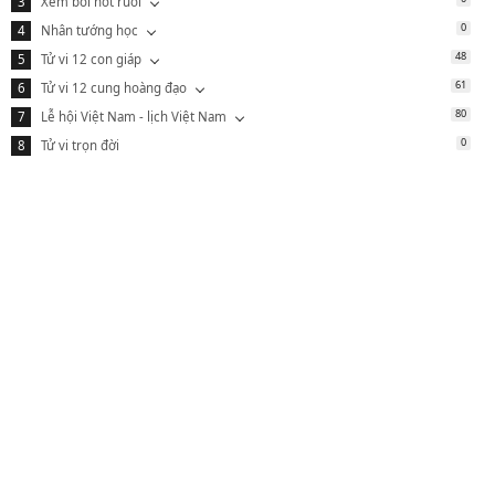
Xem bói nốt ruồi
0
Nhân tướng học
48
Tử vi 12 con giáp
61
Tử vi 12 cung hoàng đạo
80
Lễ hội Việt Nam - lịch Việt Nam
0
Tử vi trọn đời