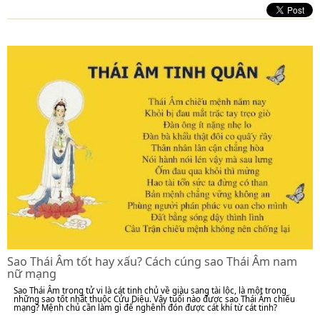
Sao Thái Âm tốt hay xấu? Cách cúng sao Thái Âm nam
nữ mạng
Sao Thái Âm trong tử vi là cát tinh chủ về giàu sang tài lộc, là một trong
những sao tốt nhất thuộc Cửu Diệu. Vậy tuổi nào được sao Thái Âm chiếu
mạng? Mệnh chủ cần làm gì để nghênh đón được cát khí từ cát tinh?