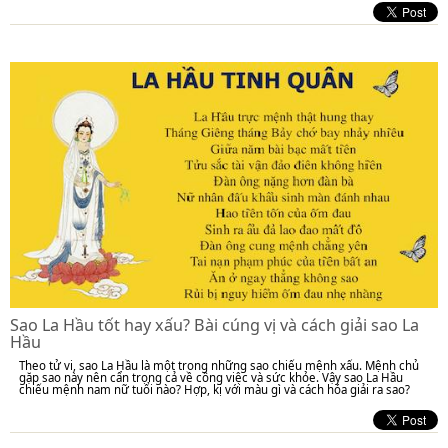
Sao La Hầu tốt hay xấu? Bài cúng vị và cách giải sao La
Hầu
Theo tử vi, sao La Hầu là một trong những sao chiếu mệnh xấu. Mệnh chủ
gặp sao này nên cẩn trọng cả về công việc và sức khỏe. Vậy sao La Hầu
chiếu mệnh nam nữ tuổi nào? Hợp, kị với màu gì và cách hóa giải ra sao?