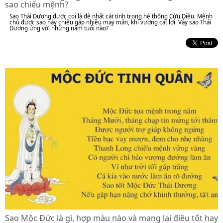
sao chiếu mệnh?
Sao Thái Dương được coi là đệ nhất cát tinh trong hệ thống Cửu Diệu. Mệnh
chủ được sao này chiếu gặp nhiều may mắn, khí vượng cát lợi. Vậy sao Thái
Dương ứng với những năm tuổi nào?
Sao Mộc Đức là gì, hợp màu nào và mang lại điều tốt hay