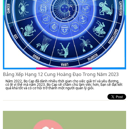
Bảng Xếp Hạng 12 Cung Hoàng Đạo Trong Năm 2023
Năm 2022, Bọ Cạp đã dành nhiều thời gian cho việc giải trí và yêu đương,
có lẽ vì thế mà năm 2023, Bọ Cạp sẽ chăm chú làm việc hơn, bạn sẽ đạt kết
quả khá tốt và có cơ hội trở thành một người quản lý giỏi.