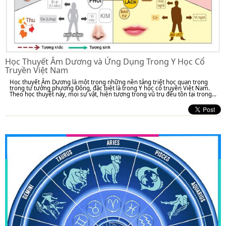
Học Thuyết Âm Dương và Ứng Dụng Trong Y Học Cổ
Truyền Việt Nam
Học thuyết Âm Dương là một trong những nền tảng triết học quan trọng
trong tư tưởng phương Đông, đặc biệt là trong Y học cổ truyền Việt Nam.
Theo học thuyết này, mọi sự vật, hiện tượng trong vũ trụ đều tồn tại trong...