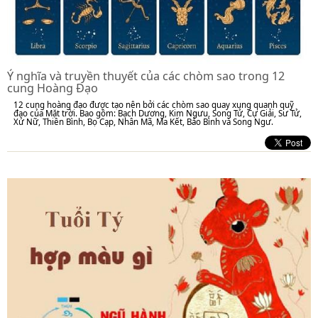
Ý nghĩa và truyền thuyết của các chòm sao trong 12
cung Hoàng Đạo
12 cung hoàng đạo được tạo nên bởi các chòm sao quay xung quanh quỹ
đạo của Mặt trời. Bao gồm: Bạch Dương, Kim Ngưu, Song Tử, Cự Giải, Sư Tử,
Xử Nữ, Thiên Bình, Bọ Cạp, Nhân Mã, Ma Kết, Bảo Bình và Song Ngư.