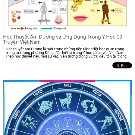
Học Thuyết Âm Dương và Ứng Dụng Trong Y Học Cổ
Truyền Việt Nam
Học thuyết Âm Dương là một trong những nền tảng triết học quan trọng
trong tư tưởng phương Đông, đặc biệt là trong Y học cổ truyền Việt Nam.
Theo học thuyết này, mọi sự vật, hiện tượng trong vũ trụ đều tồn tại trong...