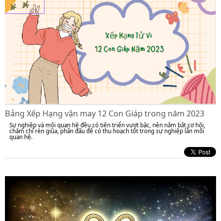
Bảng Xếp Hạng vận may 12 Con Giáp trong năm 2023
Sự nghiệp và mối quan hệ đều có tiến triển vượt bậc, nên nắm bắt cơ hội,
chăm chỉ rèn giũa, phấn đấu để có thu hoạch tốt trong sự nghiệp lẫn mối
quan hệ.