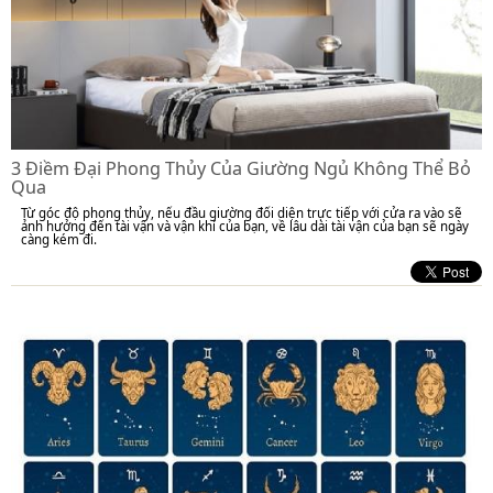
3 Điềm Đại Phong Thủy Của Giường Ngủ Không Thể Bỏ
Qua
Từ góc độ phong thủy, nếu đầu giường đối diện trực tiếp với cửa ra vào sẽ
ảnh hưởng đến tài vận và vận khí của bạn, về lâu dài tài vận của bạn sẽ ngày
càng kém đi.