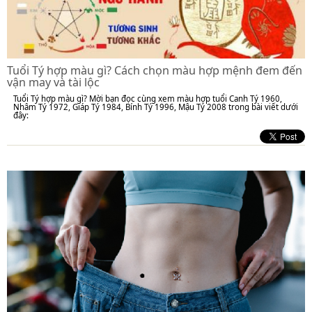
Tuổi Tý hợp màu gì? Cách chọn màu hợp mệnh đem đến
vận may và tài lộc
Tuổi Tý hợp màu gì? Mời bạn đọc cùng xem màu hợp tuổi Canh Tý 1960,
Nhâm Tý 1972, Giáp Tý 1984, Bính Tý 1996, Mậu Tý 2008 trong bài viết dưới
đây: