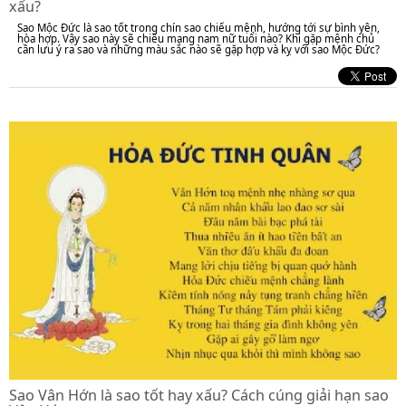
xấu?
Sao Mộc Đức là sao tốt trong chín sao chiếu mệnh, hướng tới sự bình yên,
hòa hợp. Vậy sao này sẽ chiếu mạng nam nữ tuổi nào? Khi gặp mệnh chủ
cần lưu ý ra sao và những màu sắc nào sẽ gặp hợp và kỵ với sao Mộc Đức?
Sao Vân Hớn là sao tốt hay xấu? Cách cúng giải hạn sao