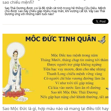
sao chiếu mệnh?
Sao Thái Dương được coi là đệ nhất cát tinh trong hệ thống Cửu Diệu. Mệnh
chủ được sao này chiếu gặp nhiều may mắn, khí vượng cát lợi. Vậy sao Thái
Dương ứng với những năm tuổi nào?
Sao Mộc Đức là gì, hợp màu nào và mang lại điều tốt hay