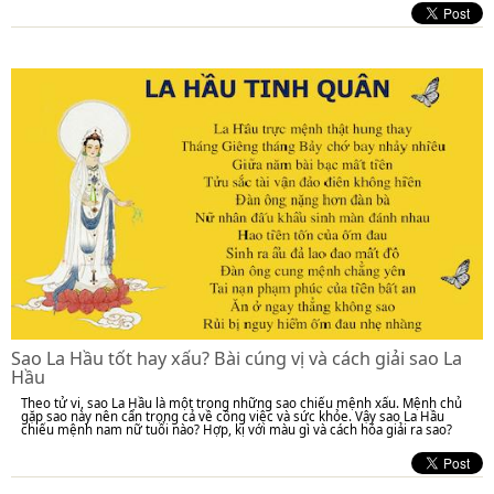
Sao La Hầu tốt hay xấu? Bài cúng vị và cách giải sao La
Hầu
Theo tử vi, sao La Hầu là một trong những sao chiếu mệnh xấu. Mệnh chủ
gặp sao này nên cẩn trọng cả về công việc và sức khỏe. Vậy sao La Hầu
chiếu mệnh nam nữ tuổi nào? Hợp, kị với màu gì và cách hóa giải ra sao?