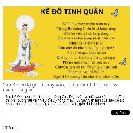
Sao Kế Đô là gì, tốt hay xấu, chiếu mệnh tuổi nào và
cách hóa giải
Sao Kế Đô theo cách tính hệ thống Cửu Diệu vốn là một sao xấu mang đến
thị phi, buồn rầu và nhiều điều không may. Tuy vậy, vận hạn của sao Kế Đô
hoàn toàn có thể hóa giải, xua đuổi điềm xấu, gặp dữ hóa lành.
1315 mục