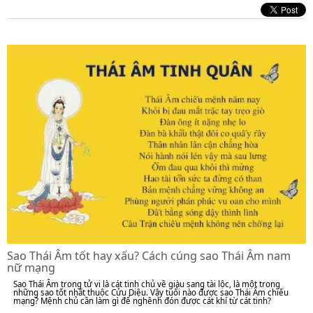
Sao Thái Âm tốt hay xấu? Cách cúng sao Thái Âm nam
nữ mạng
Sao Thái Âm trong tử vi là cát tinh chủ về giàu sang tài lộc, là một trong
những sao tốt nhất thuộc Cửu Diệu. Vậy tuổi nào được sao Thái Âm chiếu
mạng? Mệnh chủ cần làm gì để nghênh đón được cát khí từ cát tinh?