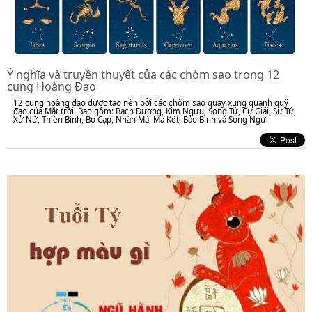
Ý nghĩa và truyền thuyết của các chòm sao trong 12
cung Hoàng Đạo
12 cung hoàng đạo được tạo nên bởi các chòm sao quay xung quanh quỹ
đạo của Mặt trời. Bao gồm: Bạch Dương, Kim Ngưu, Song Tử, Cự Giải, Sư Tử,
Xử Nữ, Thiên Bình, Bọ Cạp, Nhân Mã, Ma Kết, Bảo Bình và Song Ngư.