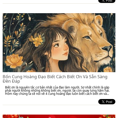
Bốn Cung Hoàng Đạo Biết Cách Biết Ơn Và Sẵn Sàng
Đền Đáp
Biết ơn là nguyên tắc cơ bản nhất của đạo làm người. Sợ nhất chính là gặp
phải người không những không biết ơn, ngược lại còn quay lưng hãm hại.
Hôm nay chúng ta sẽ nói về 4 cung hoàng đạo luôn biết cách biết ơn và...