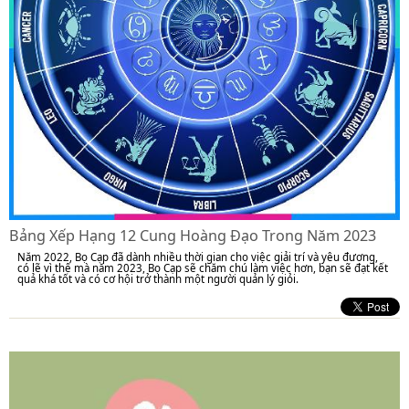
Bảng Xếp Hạng 12 Cung Hoàng Đạo Trong Năm 2023
Năm 2022, Bọ Cạp đã dành nhiều thời gian cho việc giải trí và yêu đương,
có lẽ vì thế mà năm 2023, Bọ Cạp sẽ chăm chú làm việc hơn, bạn sẽ đạt kết
quả khá tốt và có cơ hội trở thành một người quản lý giỏi.