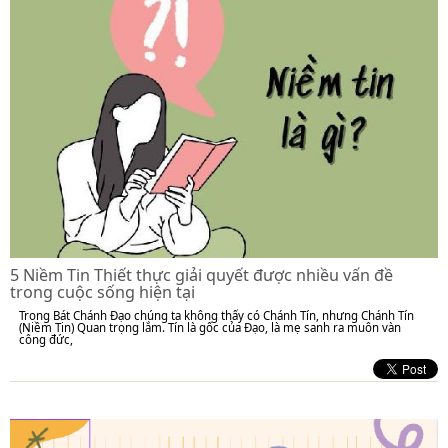
5 Niềm Tin Thiết thực giải quyết được nhiều vấn đề
trong cuộc sống hiện tại
Trong Bát Chánh Đạo chúng ta không thấy có Chánh Tín, nhưng Chánh Tín
(Niềm Tin) Quan trọng lắm. Tín là gốc của Đạo, là mẹ sanh ra muôn vàn
công đức,