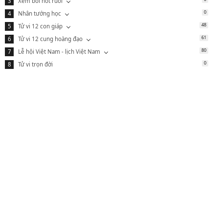
Xem bói nốt ruồi
0
Nhân tướng học
48
Tử vi 12 con giáp
61
Tử vi 12 cung hoàng đạo
80
Lễ hội Việt Nam - lịch Việt Nam
0
Tử vi trọn đời