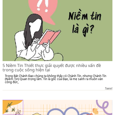
5 Niềm Tin Thiết thực giải quyết được nhiều vấn đề
trong cuộc sống hiện tại
Trong Bát Chánh Đạo chúng ta không thấy có Chánh Tín, nhưng Chánh Tín
(Niềm Tin) Quan trọng lắm. Tín là gốc của Đạo, là mẹ sanh ra muôn vàn
công đức,
Tweet