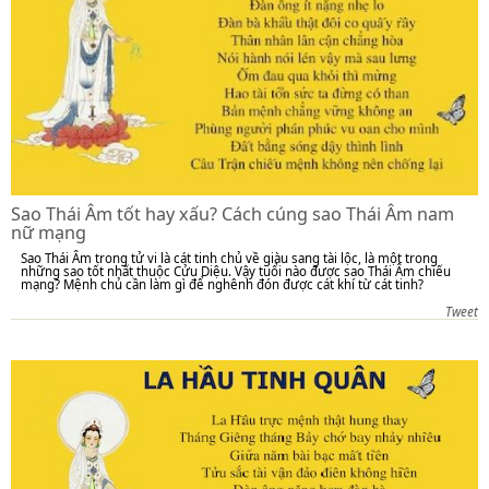
Sao Thái Âm tốt hay xấu? Cách cúng sao Thái Âm nam
nữ mạng
Sao Thái Âm trong tử vi là cát tinh chủ về giàu sang tài lộc, là một trong
những sao tốt nhất thuộc Cửu Diệu. Vậy tuổi nào được sao Thái Âm chiếu
mạng? Mệnh chủ cần làm gì để nghênh đón được cát khí từ cát tinh?
Tweet