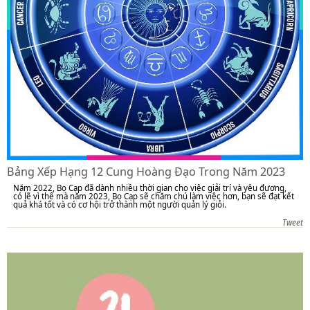
Bảng Xếp Hạng 12 Cung Hoàng Đạo Trong Năm 2023
Năm 2022, Bọ Cạp đã dành nhiều thời gian cho việc giải trí và yêu đương,
có lẽ vì thế mà năm 2023, Bọ Cạp sẽ chăm chú làm việc hơn, bạn sẽ đạt kết
quả khá tốt và có cơ hội trở thành một người quản lý giỏi.
Tweet