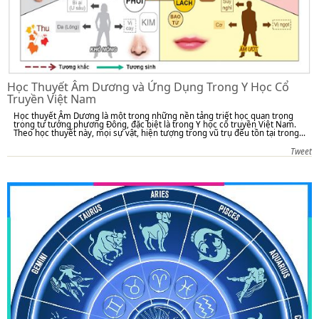
Học Thuyết Âm Dương và Ứng Dụng Trong Y Học Cổ
Truyền Việt Nam
Học thuyết Âm Dương là một trong những nền tảng triết học quan trọng
trong tư tưởng phương Đông, đặc biệt là trong Y học cổ truyền Việt Nam.
Theo học thuyết này, mọi sự vật, hiện tượng trong vũ trụ đều tồn tại trong...
Tweet