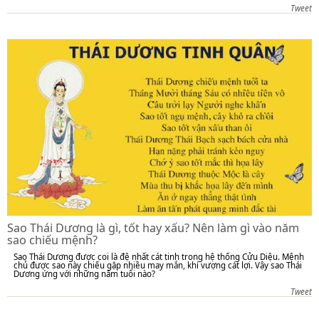
Tweet
Sao Thái Dương là gì, tốt hay xấu? Nên làm gì vào năm
sao chiếu mệnh?
Sao Thái Dương được coi là đệ nhất cát tinh trong hệ thống Cửu Diệu. Mệnh
chủ được sao này chiếu gặp nhiều may mắn, khí vượng cát lợi. Vậy sao Thái
Dương ứng với những năm tuổi nào?
Tweet