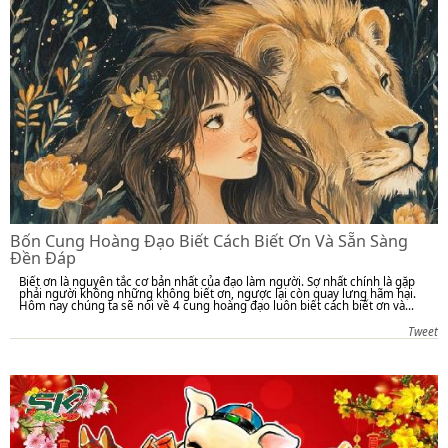
Bốn Cung Hoàng Đạo Biết Cách Biết Ơn Và Sẵn Sàng
Đền Đáp
Biết ơn là nguyên tắc cơ bản nhất của đạo làm người. Sợ nhất chính là gặp
phải người không những không biết ơn, ngược lại còn quay lưng hãm hại.
Hôm nay chúng ta sẽ nói về 4 cung hoàng đạo luôn biết cách biết ơn và...
Tweet