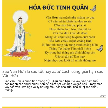
Sao Vân Hớn là sao tốt hay xấu? Cách cúng giải hạn sao
Vân Hớn
Sao Vân Hớn là hung tinh trong Cửu Diệu niên hạn. Do vậy, vào năm tuổi
bản mệnh cần chú ý nhiều hơn để giảm bớt vận hạn và gặp nhiều may mắn.
Vậy sao Vân Hớn hợp và kỵ những màu sắc nào, tuổi nào sẽ bị sao chiếu
mạng?
Tweet