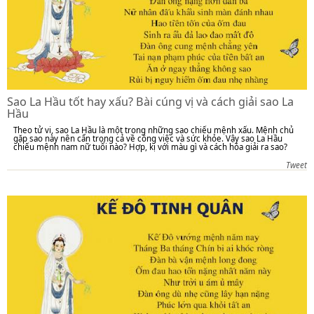
Sao La Hầu tốt hay xấu? Bài cúng vị và cách giải sao La
Hầu
Theo tử vi, sao La Hầu là một trong những sao chiếu mệnh xấu. Mệnh chủ
gặp sao này nên cẩn trọng cả về công việc và sức khỏe. Vậy sao La Hầu
chiếu mệnh nam nữ tuổi nào? Hợp, kị với màu gì và cách hóa giải ra sao?
Tweet