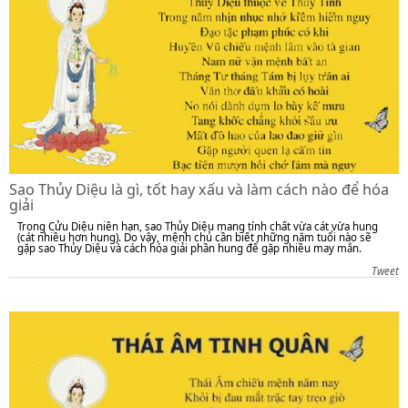
Sao Thủy Diệu là gì, tốt hay xấu và làm cách nào để hóa
giải
Trong Cửu Diệu niên hạn, sao Thủy Diệu mang tính chất vừa cát vừa hung
(cát nhiều hơn hung). Do vậy, mệnh chủ cần biết những năm tuổi nào sẽ
gặp sao Thủy Diệu và cách hóa giải phần hung để gặp nhiều may mắn.
Tweet