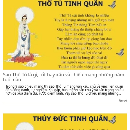
Sao Thổ Tú là gì, tốt hay xấu và chiếu mạng những năm
tuổi nào
Trong 9 sao chiếu mạng thì sao Thổ Tú mang vận xấu, chủ về việc liên quan
đến công danh, sự nghiệp. Khi gặp, bản mệnh cần chú ý và cẩn trọng nhiều
hơn để xua điềm dữ, rước điềm lành. Vậy sao Thổ Tú chiếu mạng những...
Tweet