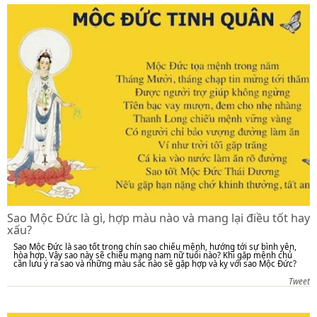
Sao Mộc Đức là gì, hợp màu nào và mang lại điều tốt hay
xấu?
Sao Mộc Đức là sao tốt trong chín sao chiếu mệnh, hướng tới sự bình yên,
hòa hợp. Vậy sao này sẽ chiếu mạng nam nữ tuổi nào? Khi gặp mệnh chủ
cần lưu ý ra sao và những màu sắc nào sẽ gặp hợp và kỵ với sao Mộc Đức?
Tweet