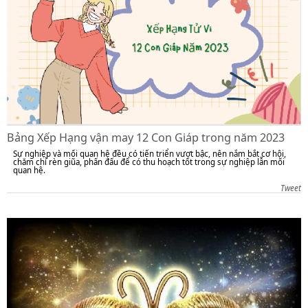
Bảng Xếp Hạng vận may 12 Con Giáp trong năm 2023
Sự nghiệp và mối quan hệ đều có tiến triển vượt bậc, nên nắm bắt cơ hội,
chăm chỉ rèn giũa, phấn đấu để có thu hoạch tốt trong sự nghiệp lẫn mối
quan hệ.
Tweet