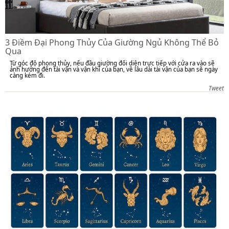
3 Điềm Đại Phong Thủy Của Giường Ngủ Không Thể Bỏ
Qua
Từ góc độ phong thủy, nếu đầu giường đối diện trực tiếp với cửa ra vào sẽ
ảnh hưởng đến tài vận và vận khí của bạn, về lâu dài tài vận của bạn sẽ ngày
càng kém đi.
Tweet