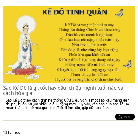
Sao Kế Đô là gì, tốt hay xấu, chiếu mệnh tuổi nào và
cách hóa giải
Sao Kế Đô theo cách tính hệ thống Cửu Diệu vốn là một sao xấu mang đến
thị phi, buồn rầu và nhiều điều không may. Tuy vậy, vận hạn của sao Kế Đô
hoàn toàn có thể hóa giải, xua đuổi điềm xấu, gặp dữ hóa lành.
1315 mục