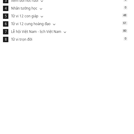
Xem bói nốt ruồi
0
Nhân tướng học
48
Tử vi 12 con giáp
61
Tử vi 12 cung hoàng đạo
80
Lễ hội Việt Nam - lịch Việt Nam
0
Tử vi trọn đời