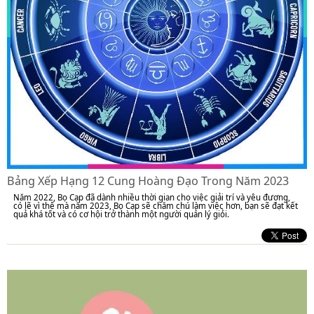
Bảng Xếp Hạng 12 Cung Hoàng Đạo Trong Năm 2023
Năm 2022, Bọ Cạp đã dành nhiều thời gian cho việc giải trí và yêu đương,
có lẽ vì thế mà năm 2023, Bọ Cạp sẽ chăm chú làm việc hơn, bạn sẽ đạt kết
quả khá tốt và có cơ hội trở thành một người quản lý giỏi.