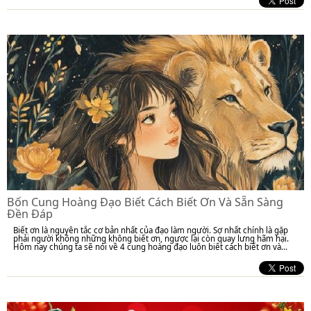
Bốn Cung Hoàng Đạo Biết Cách Biết Ơn Và Sẵn Sàng
Đền Đáp
Biết ơn là nguyên tắc cơ bản nhất của đạo làm người. Sợ nhất chính là gặp
phải người không những không biết ơn, ngược lại còn quay lưng hãm hại.
Hôm nay chúng ta sẽ nói về 4 cung hoàng đạo luôn biết cách biết ơn và...