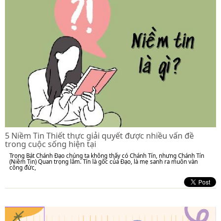
5 Niềm Tin Thiết thực giải quyết được nhiều vấn đề
trong cuộc sống hiện tại
Trong Bát Chánh Đạo chúng ta không thấy có Chánh Tín, nhưng Chánh Tín
(Niềm Tin) Quan trọng lắm. Tín là gốc của Đạo, là mẹ sanh ra muôn vàn
công đức,