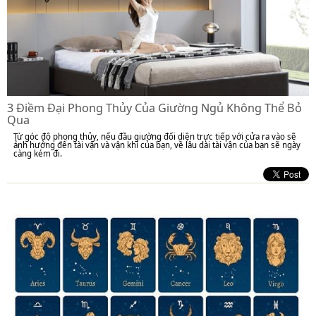
3 Điềm Đại Phong Thủy Của Giường Ngủ Không Thể Bỏ
Qua
Từ góc độ phong thủy, nếu đầu giường đối diện trực tiếp với cửa ra vào sẽ
ảnh hưởng đến tài vận và vận khí của bạn, về lâu dài tài vận của bạn sẽ ngày
càng kém đi.