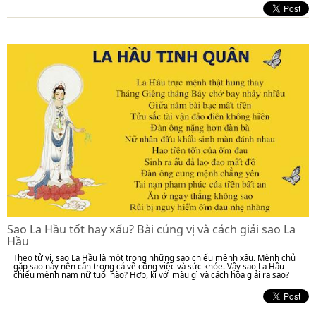
Sao La Hầu tốt hay xấu? Bài cúng vị và cách giải sao La
Hầu
Theo tử vi, sao La Hầu là một trong những sao chiếu mệnh xấu. Mệnh chủ
gặp sao này nên cẩn trọng cả về công việc và sức khỏe. Vậy sao La Hầu
chiếu mệnh nam nữ tuổi nào? Hợp, kị với màu gì và cách hóa giải ra sao?