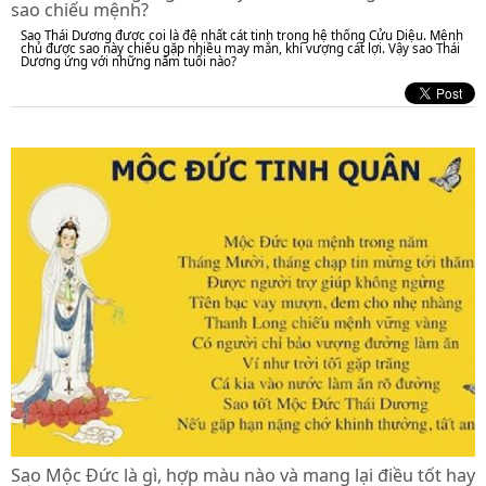
sao chiếu mệnh?
Sao Thái Dương được coi là đệ nhất cát tinh trong hệ thống Cửu Diệu. Mệnh
chủ được sao này chiếu gặp nhiều may mắn, khí vượng cát lợi. Vậy sao Thái
Dương ứng với những năm tuổi nào?
Sao Mộc Đức là gì, hợp màu nào và mang lại điều tốt hay