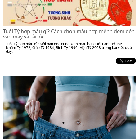
Tuổi Tý hợp màu gì? Cách chọn màu hợp mệnh đem đến
vận may và tài lộc
Tuổi Tý hợp màu gì? Mời bạn đọc cùng xem màu hợp tuổi Canh Tý 1960,
Nhâm Tý 1972, Giáp Tý 1984, Bính Tý 1996, Mậu Tý 2008 trong bài viết dưới
đây: