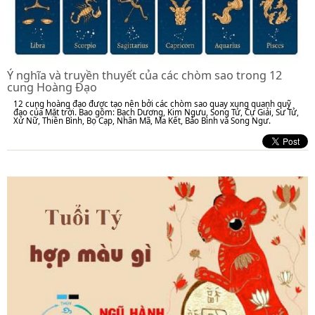
Ý nghĩa và truyền thuyết của các chòm sao trong 12
cung Hoàng Đạo
12 cung hoàng đạo được tạo nên bởi các chòm sao quay xung quanh quỹ
đạo của Mặt trời. Bao gồm: Bạch Dương, Kim Ngưu, Song Tử, Cự Giải, Sư Tử,
Xử Nữ, Thiên Bình, Bọ Cạp, Nhân Mã, Ma Kết, Bảo Bình và Song Ngư.