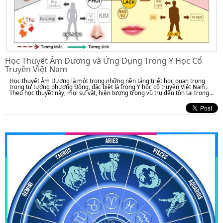
Học Thuyết Âm Dương và Ứng Dụng Trong Y Học Cổ
Truyền Việt Nam
Học thuyết Âm Dương là một trong những nền tảng triết học quan trọng
trong tư tưởng phương Đông, đặc biệt là trong Y học cổ truyền Việt Nam.
Theo học thuyết này, mọi sự vật, hiện tượng trong vũ trụ đều tồn tại trong...