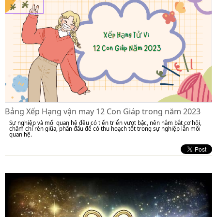
Bảng Xếp Hạng vận may 12 Con Giáp trong năm 2023
Sự nghiệp và mối quan hệ đều có tiến triển vượt bậc, nên nắm bắt cơ hội,
chăm chỉ rèn giũa, phấn đấu để có thu hoạch tốt trong sự nghiệp lẫn mối
quan hệ.