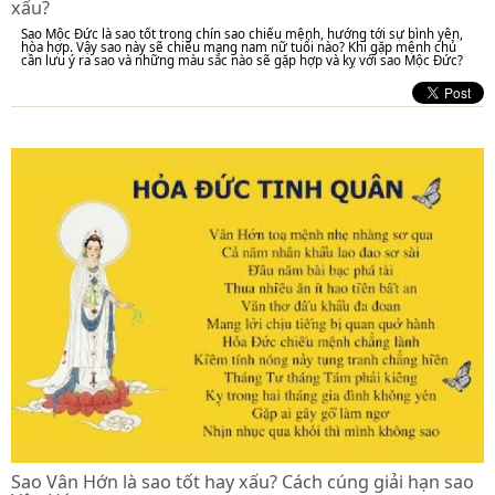
xấu?
Sao Mộc Đức là sao tốt trong chín sao chiếu mệnh, hướng tới sự bình yên,
hòa hợp. Vậy sao này sẽ chiếu mạng nam nữ tuổi nào? Khi gặp mệnh chủ
cần lưu ý ra sao và những màu sắc nào sẽ gặp hợp và kỵ với sao Mộc Đức?
Sao Vân Hớn là sao tốt hay xấu? Cách cúng giải hạn sao