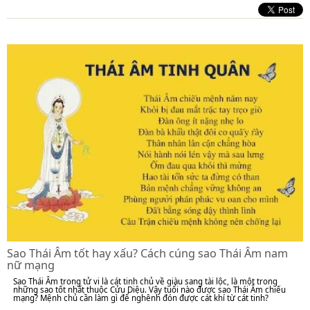
Sao Thái Âm tốt hay xấu? Cách cúng sao Thái Âm nam
nữ mạng
Sao Thái Âm trong tử vi là cát tinh chủ về giàu sang tài lộc, là một trong
những sao tốt nhất thuộc Cửu Diệu. Vậy tuổi nào được sao Thái Âm chiếu
mạng? Mệnh chủ cần làm gì để nghênh đón được cát khí từ cát tinh?