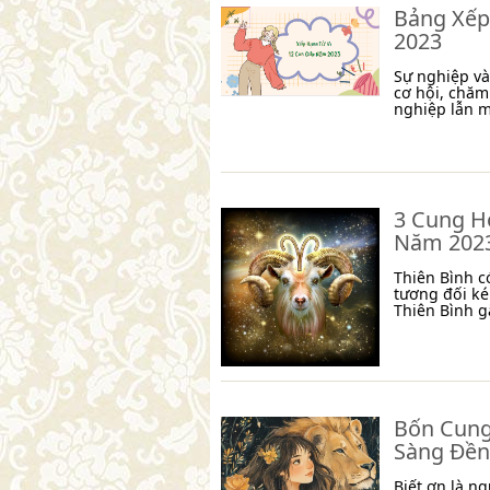
Bảng Xếp
2023
Sự nghiệp và
cơ hội, chăm
nghiệp lẫn m
3 Cung H
Năm 202
Thiên Bình c
tương đối ké
Thiên Bình g
Bốn Cung
Sàng Đền
Biết ơn là n