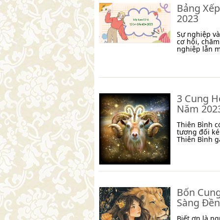
Bảng Xếp
2023
Sự nghiệp và
cơ hội, chăm
nghiệp lẫn m
3 Cung H
Năm 202
Thiên Bình c
tương đối ké
Thiên Bình g
Bốn Cung
Sàng Đền
Biết ơn là n