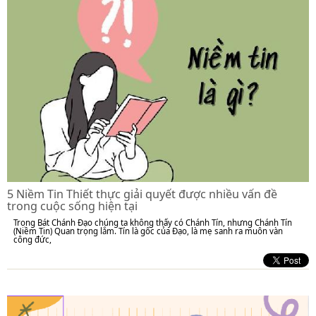
5 Niềm Tin Thiết thực giải quyết được nhiều vấn đề
trong cuộc sống hiện tại
Trong Bát Chánh Đạo chúng ta không thấy có Chánh Tín, nhưng Chánh Tín
(Niềm Tin) Quan trọng lắm. Tín là gốc của Đạo, là mẹ sanh ra muôn vàn
công đức,