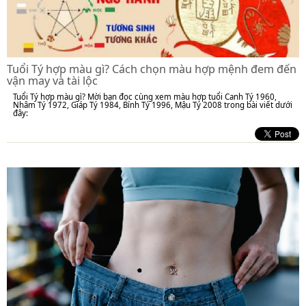
Tuổi Tý hợp màu gì? Cách chọn màu hợp mệnh đem đến
vận may và tài lộc
Tuổi Tý hợp màu gì? Mời bạn đọc cùng xem màu hợp tuổi Canh Tý 1960,
Nhâm Tý 1972, Giáp Tý 1984, Bính Tý 1996, Mậu Tý 2008 trong bài viết dưới
đây: