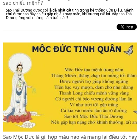
sao chiếu mệnh?
Sao Thái Dương được coi là đệ nhất cát tinh trong hệ thống Cửu Diệu. Mệnh
chủ được sao này chiếu gặp nhiều may mắn, khí vượng cát lợi. Vậy sao Thái
Dương ứng với những năm tuổi nào?
Sao Mộc Đức là gì, hợp màu nào và mang lại điều tốt hay