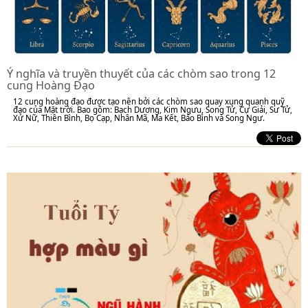
Ý nghĩa và truyền thuyết của các chòm sao trong 12
cung Hoàng Đạo
12 cung hoàng đạo được tạo nên bởi các chòm sao quay xung quanh quỹ
đạo của Mặt trời. Bao gồm: Bạch Dương, Kim Ngưu, Song Tử, Cự Giải, Sư Tử,
Xử Nữ, Thiên Bình, Bọ Cạp, Nhân Mã, Ma Kết, Bảo Bình và Song Ngư.