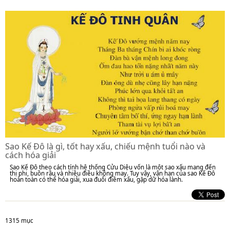
Sao Kế Đô là gì, tốt hay xấu, chiếu mệnh tuổi nào và
cách hóa giải
Sao Kế Đô theo cách tính hệ thống Cửu Diệu vốn là một sao xấu mang đến
thị phi, buồn rầu và nhiều điều không may. Tuy vậy, vận hạn của sao Kế Đô
hoàn toàn có thể hóa giải, xua đuổi điềm xấu, gặp dữ hóa lành.
1315 mục