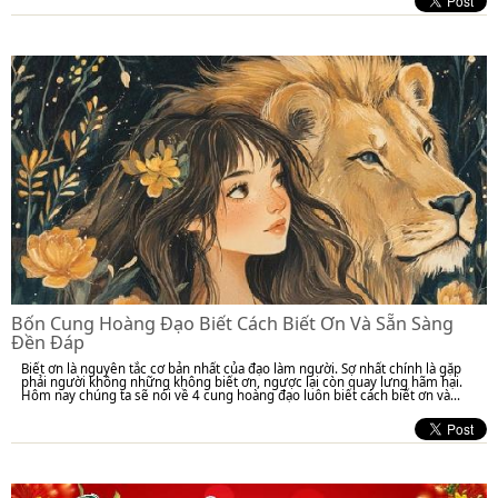
Bốn Cung Hoàng Đạo Biết Cách Biết Ơn Và Sẵn Sàng
Đền Đáp
Biết ơn là nguyên tắc cơ bản nhất của đạo làm người. Sợ nhất chính là gặp
phải người không những không biết ơn, ngược lại còn quay lưng hãm hại.
Hôm nay chúng ta sẽ nói về 4 cung hoàng đạo luôn biết cách biết ơn và...