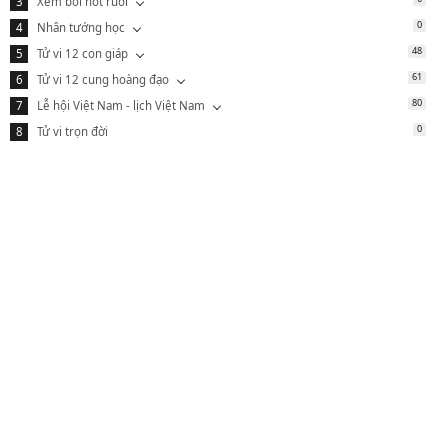
Xem bói nốt ruồi
0
Nhân tướng học
48
Tử vi 12 con giáp
61
Tử vi 12 cung hoàng đạo
80
Lễ hội Việt Nam - lịch Việt Nam
0
Tử vi trọn đời