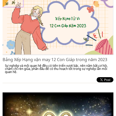
Bảng Xếp Hạng vận may 12 Con Giáp trong năm 2023
Sự nghiệp và mối quan hệ đều có tiến triển vượt bậc, nên nắm bắt cơ hội,
chăm chỉ rèn giũa, phấn đấu để có thu hoạch tốt trong sự nghiệp lẫn mối
quan hệ.