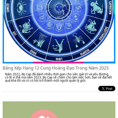
Bảng Xếp Hạng 12 Cung Hoàng Đạo Trong Năm 2023
Năm 2022, Bọ Cạp đã dành nhiều thời gian cho việc giải trí và yêu đương,
có lẽ vì thế mà năm 2023, Bọ Cạp sẽ chăm chú làm việc hơn, bạn sẽ đạt kết
quả khá tốt và có cơ hội trở thành một người quản lý giỏi.