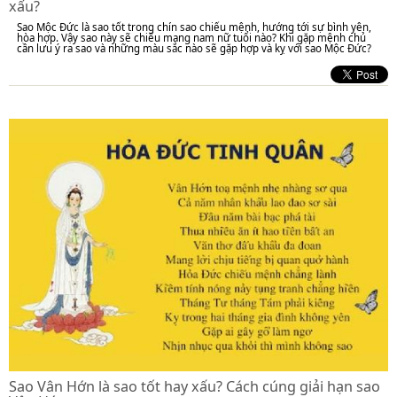
xấu?
Sao Mộc Đức là sao tốt trong chín sao chiếu mệnh, hướng tới sự bình yên,
hòa hợp. Vậy sao này sẽ chiếu mạng nam nữ tuổi nào? Khi gặp mệnh chủ
cần lưu ý ra sao và những màu sắc nào sẽ gặp hợp và kỵ với sao Mộc Đức?
Sao Vân Hớn là sao tốt hay xấu? Cách cúng giải hạn sao