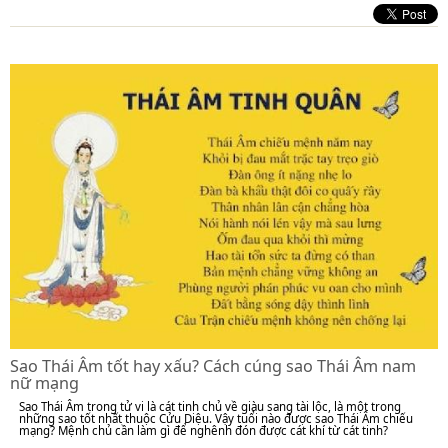
Sao Thái Âm tốt hay xấu? Cách cúng sao Thái Âm nam
nữ mạng
Sao Thái Âm trong tử vi là cát tinh chủ về giàu sang tài lộc, là một trong
những sao tốt nhất thuộc Cửu Diệu. Vậy tuổi nào được sao Thái Âm chiếu
mạng? Mệnh chủ cần làm gì để nghênh đón được cát khí từ cát tinh?