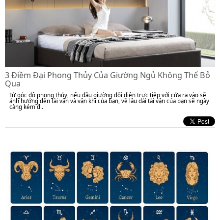
3 Điềm Đại Phong Thủy Của Giường Ngủ Không Thể Bỏ
Qua
Từ góc độ phong thủy, nếu đầu giường đối diện trực tiếp với cửa ra vào sẽ
ảnh hưởng đến tài vận và vận khí của bạn, về lâu dài tài vận của bạn sẽ ngày
càng kém đi.