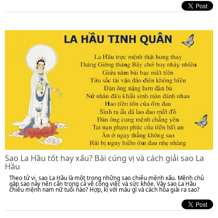
Sao La Hầu tốt hay xấu? Bài cúng vị và cách giải sao La
Hầu
Theo tử vi, sao La Hầu là một trong những sao chiếu mệnh xấu. Mệnh chủ
gặp sao này nên cẩn trọng cả về công việc và sức khỏe. Vậy sao La Hầu
chiếu mệnh nam nữ tuổi nào? Hợp, kị với màu gì và cách hóa giải ra sao?