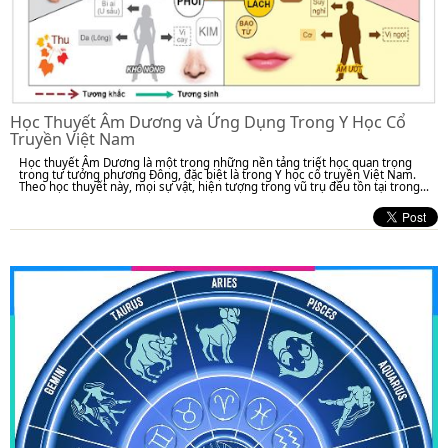
Học Thuyết Âm Dương và Ứng Dụng Trong Y Học Cổ
Truyền Việt Nam
Học thuyết Âm Dương là một trong những nền tảng triết học quan trọng
trong tư tưởng phương Đông, đặc biệt là trong Y học cổ truyền Việt Nam.
Theo học thuyết này, mọi sự vật, hiện tượng trong vũ trụ đều tồn tại trong...