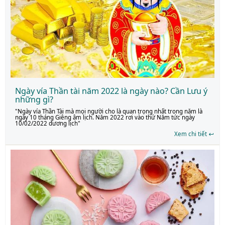
Ngày vía Thần tài năm 2022 là ngày nào? Cần Lưu ý
những gì?
"Ngày vía Thần Tài mà mọi người cho là quan trọng nhất trong năm là
ngày 10 tháng Giêng âm lịch. Năm 2022 rơi vào thứ Năm tức ngày
10/02/2022 dương lịch"
Xem chi tiết