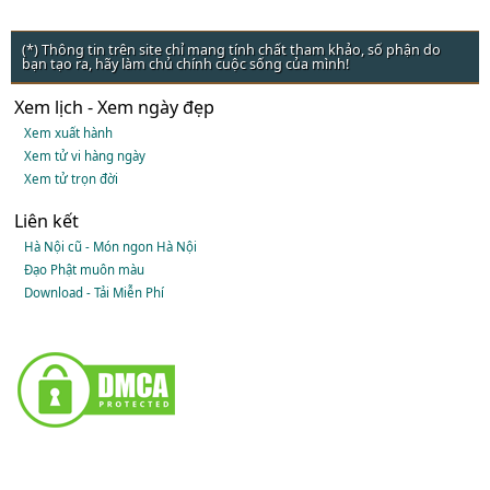
(*) Thông tin trên site chỉ mang tính chất tham khảo, số phận do
bạn tạo ra, hãy làm chủ chính cuộc sống của mình!
Xem lịch - Xem ngày đẹp
Xem xuất hành
Xem tử vi hàng ngày
Xem tử trọn đời
Liên kết
Hà Nội cũ - Món ngon Hà Nội
Đạo Phật muôn màu
Download - Tải Miễn Phí
Truyện tiếng anh