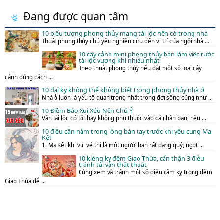
Đang được quan tâm
10 biểu tượng phong thủy mang tài lộc nên có trong nhà
Thuật phong thủy chủ yếu nghiên cứu đến vị trí của ngôi nhà ...
10 cây cảnh mini phong thủy bàn làm việc rước
tài lộc vượng khí nhiều nhất
Theo thuật phong thủy nếu đặt một số loại cây
cảnh đúng cách ...
10 đại kỵ không thể không biết trong phong thủy nhà ở
Nhà ở luôn là yếu tố quan trọng nhất trong đời sống cũng như ...
10 Điềm Báo Xui Xẻo Nên Chú Ý
Vận tài lộc có tốt hay không phụ thuộc vào cá nhân bạn, nếu ...
10 điều cần nắm trong lòng bàn tay trước khi yêu cung Ma
Kết
1. Ma Kết khi vui vẻ thì là một người bạn rất đang quý, ngọt ...
10 kiêng kỵ đêm Giao Thừa, cẩn thận 3 điều
tránh tài vận thất thoát
Cùng xem và tránh một số điều cấm kỵ trong đêm
Giao Thừa để ...