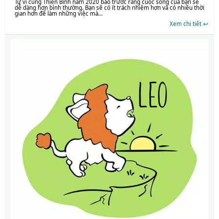
Tử vi cung Thiên Bình năm 2020 báo trước rằng cuộc sống của bạn sẽ
dễ dàng hơn bình thường. Bạn sẽ có ít trách nhiệm hơn và có nhiều thời
gian hơn để làm những việc mà...
Xem chi tiết