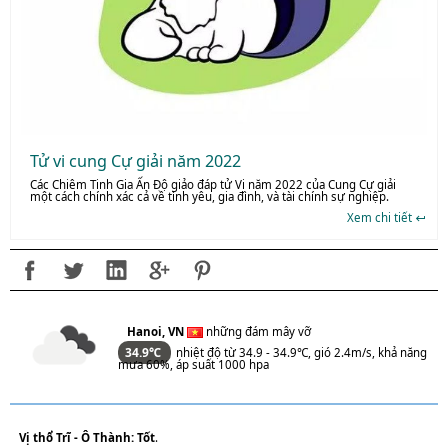
Tử vi cung Cự giải năm 2022
Các Chiêm Tinh Gia Ấn Độ giảo đáp tử Vi năm 2022 của Cung Cự giải
một cách chính xác cả về tình yêu, gia đình, và tài chính sự nghiệp.
Xem chi tiết
Hanoi, VN
những đám mây vỡ
34.9℃
nhiệt độ từ 34.9 - 34.9℃, gió 2.4m/s, khả năng
mưa 60%, áp suất 1000 hpa
Vị thổ Trĩ - Ô Thành: Tốt
.