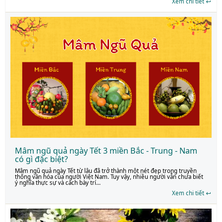
Xem chi tiết
Mâm ngũ quả ngày Tết 3 miền Bắc - Trung - Nam
có gì đặc biệt?
Mâm ngũ quả ngày Tết từ lâu đã trở thành một nét đẹp trong truyền
thống văn hóa của người Việt Nam. Tuy vậy, nhiều người vẫn chưa biết
ý nghĩa thực sự và cách bày trí...
Xem chi tiết