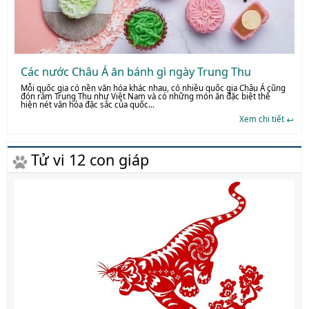
Các nước Châu Á ăn bánh gì ngày Trung Thu
Mỗi quốc gia có nền văn hóa khác nhau, có nhiều quốc gia Châu Á cũng
đón rằm Trung Thu như Việt Nam và có những món ăn đặc biệt thể
hiện nét văn hóa đặc sắc của quốc...
Xem chi tiết
Tử vi 12 con giáp