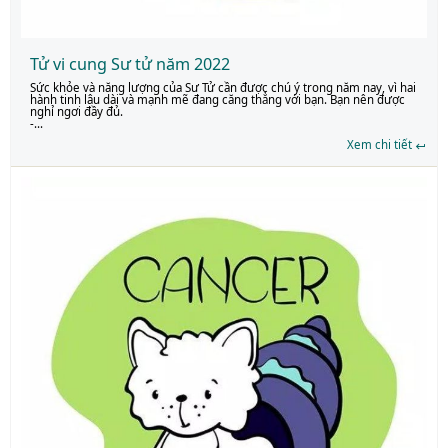
Tử vi cung Sư tử năm 2022
Sức khỏe và năng lượng của Sư Tử cần được chú ý trong năm nay, vì hai
hành tinh lâu dài và mạnh mẽ đang căng thẳng với bạn. Bạn nên được
nghỉ ngơi đầy đủ.
-...
Xem chi tiết