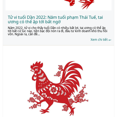
Tử vi tuổi Dần 2022: Năm tuổi phạm Thái Tuế, tai
ương có thể ập tới bất ngờ
Năm 2022, tử vi cho thấy tuổi Dần có nhiều bất lợi, tai ương có thể ập
tới bất cứ lúc nào, tiền bạc đội nón ra đi, đầu tư kinh doanh khó thu hồi
vốn. Ngoài ra, cần đề...
Xem chi tiết