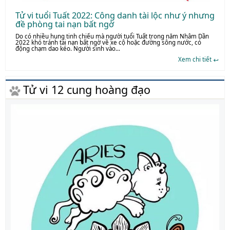
Tử vi tuổi Tuất 2022: Công danh tài lộc như ý nhưng
đề phòng tai nạn bất ngờ
Do có nhiều hung tinh chiếu mà người tuổi Tuất trong năm Nhâm Dần
2022 khó tránh tai nạn bất ngờ về xe cộ hoặc đường sông nước, có
động chạm dao kéo. Người sinh vào...
Xem chi tiết
Tử vi 12 cung hoàng đạo