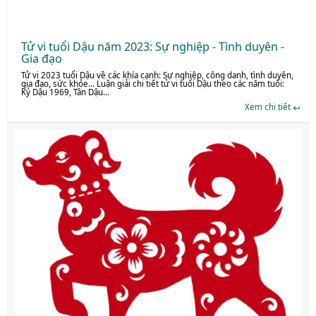
Tử vi tuổi Dậu năm 2023: Sự nghiệp - Tình duyên -
Gia đạo
Tử vi 2023 tuổi Dậu về các khía cạnh: Sự nghiệp, công danh, tình duyên,
gia đạo, sức khỏe… Luận giải chi tiết tử vi tuổi Dậu theo các năm tuổi:
Kỷ Dậu 1969, Tân Dậu...
Xem chi tiết