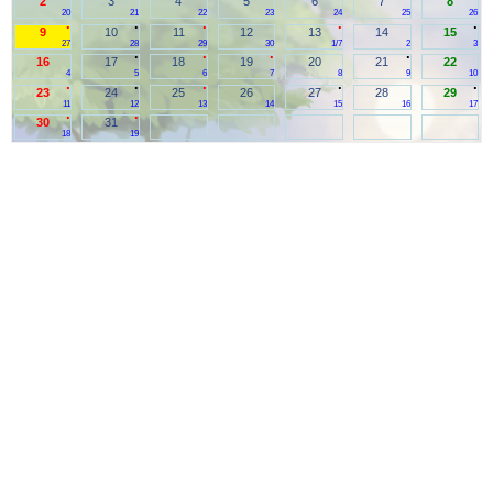
2
3
4
5
6
7
8
20
21
22
23
24
25
26
.
.
.
.
.
9
10
11
12
13
14
15
27
28
29
30
1/7
2
3
.
.
.
.
16
17
18
19
20
21
22
4
5
6
7
8
9
10
.
.
.
.
.
23
24
25
26
27
28
29
11
12
13
14
15
16
17
.
.
30
31
18
19