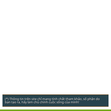
(*) Thông tin trên site chỉ mang tính chất tham khảo, số phận do
bạn tạo ra, hãy làm chủ chính cuộc sống của mình!