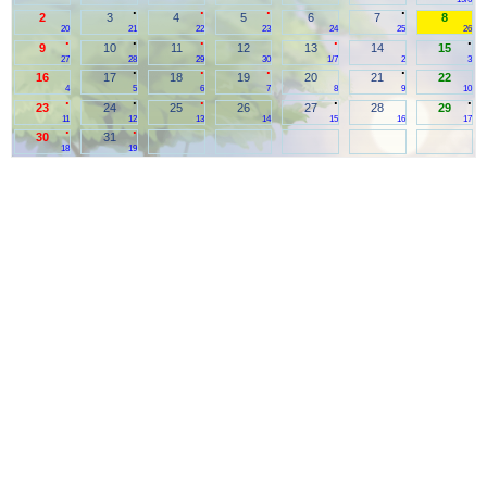
.
.
.
.
2
3
4
5
6
7
8
20
21
22
23
24
25
26
.
.
.
.
.
9
10
11
12
13
14
15
27
28
29
30
1/7
2
3
.
.
.
.
16
17
18
19
20
21
22
4
5
6
7
8
9
10
.
.
.
.
.
23
24
25
26
27
28
29
11
12
13
14
15
16
17
.
.
30
31
18
19