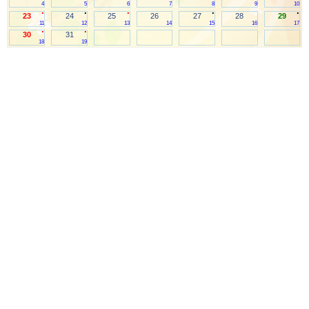
4
5
6
7
8
9
10
.
.
.
.
.
23
24
25
26
27
28
29
11
12
13
14
15
16
17
.
.
30
31
18
19