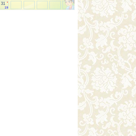
.
31
19