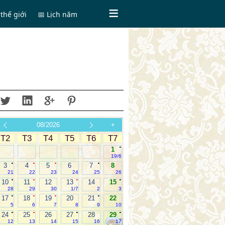
thế giới
📅 Lịch năm
08/2026
+
T2
T3
T4
T5
T6
T7
.
1
19/6
.
.
.
.
3
4
5
6
7
8
21
22
23
24
25
26
.
.
.
.
10
11
12
13
14
15
28
29
30
1/7
2
3
.
.
.
.
17
18
19
20
21
22
5
6
7
8
9
10
.
.
.
.
24
25
26
27
28
29
12
13
14
15
16
17