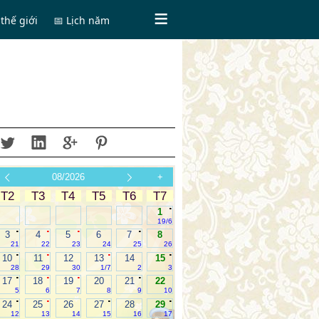
thế giới
📅 Lịch năm
08/2026
+
T2
T3
T4
T5
T6
T7
.
1
19/6
.
.
.
.
3
4
5
6
7
8
21
22
23
24
25
26
.
.
.
.
10
11
12
13
14
15
28
29
30
1/7
2
3
.
.
.
.
17
18
19
20
21
22
5
6
7
8
9
10
.
.
.
.
24
25
26
27
28
29
12
13
14
15
16
17