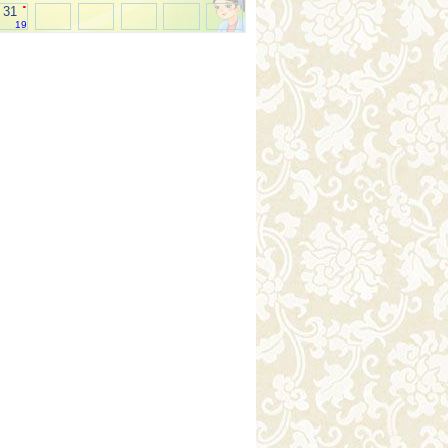
.
31
19