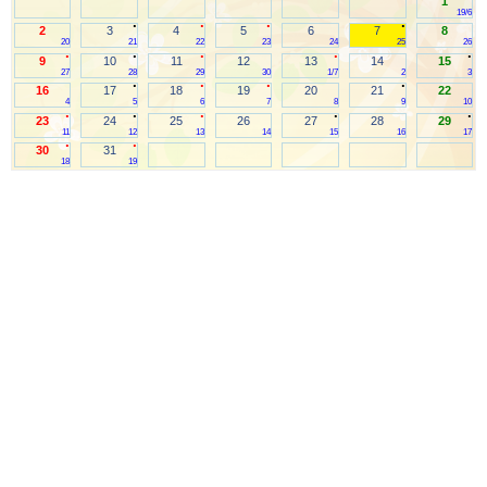
1
19/6
.
.
.
.
2
3
4
5
6
7
8
20
21
22
23
24
25
26
.
.
.
.
.
9
10
11
12
13
14
15
27
28
29
30
1/7
2
3
.
.
.
.
16
17
18
19
20
21
22
4
5
6
7
8
9
10
.
.
.
.
.
23
24
25
26
27
28
29
11
12
13
14
15
16
17
.
.
30
31
18
19