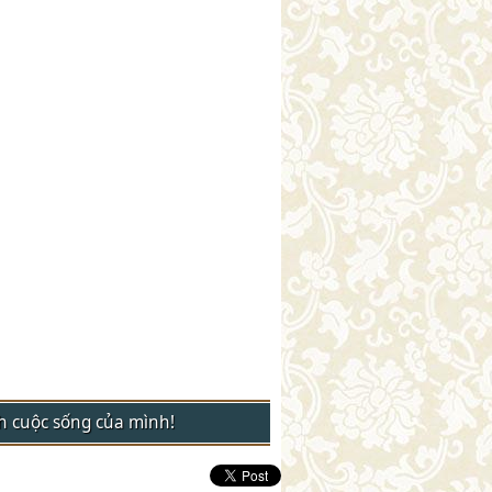
nh cuộc sống của mình!