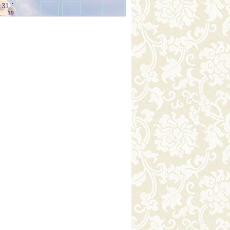
.
31
19