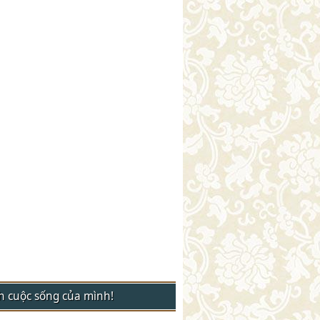
nh cuộc sống của mình!