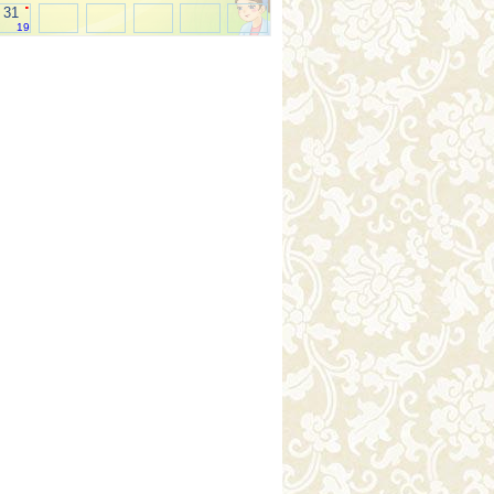
.
31
19