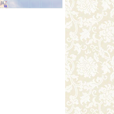
.
31
19