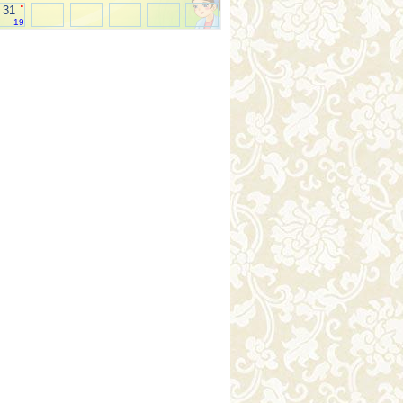
.
31
19