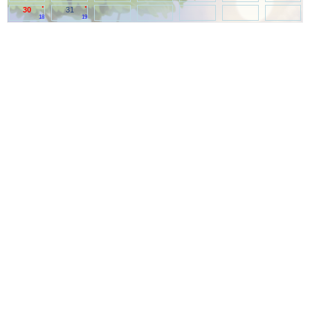
.
.
30
31
18
19