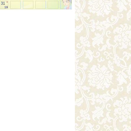
.
31
19